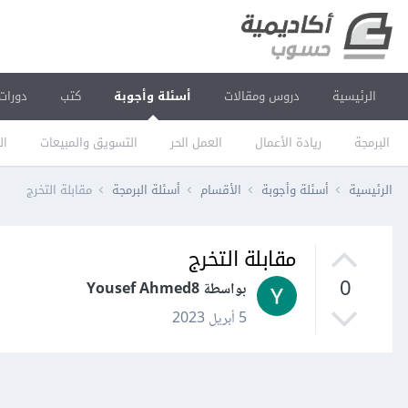
الرئيسية
دروس ومقالات
أسئلة وأجوبة
كتب
دورات
البرمجة
ريادة الأعمال
العمل الحر
التسويق والمبيعات
ال
الرئيسية
أسئلة وأجوبة
الأقسام
أسئلة البرمجة
مقابلة التخرج
مقابلة التخرج
0
بواسطة Yousef Ahmed8
5 أبريل 2023