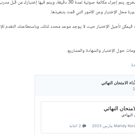
بخصوص الإمتحان وشهادة التخرج، يتم إجراء مكالمة صوتية لمدة 30 دقيقة، ويتم فيها إختبا
رة محل الإختبار وعن الأمور التي قمت بتنفيذها.
ت فيمكن تأجيل الإختبار حيث لا يوجد موعد محدد لذلك، وباستطاعتك التقدم للإخ
مات حول الإختبار والشهادة والمشاريع.
دة