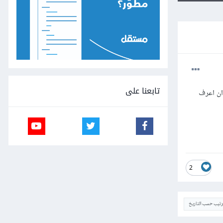
تابعنا على
 ان اعرف
2
ترتيب حسب التاريخ