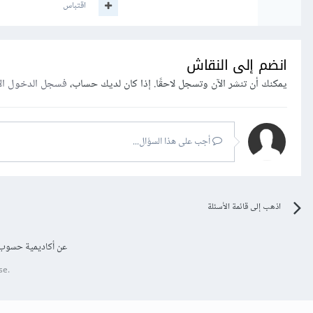
اقتباس
انضم إلى النقاش
يمكنك أن تنشر الآن وتسجل لاحقًا. إذا كان لديك حساب،
فسجل الدخول ال
أجب على هذا السؤال...
اذهب إلى قائمة الأسئلة
عن أكاديمية حسوب
se.