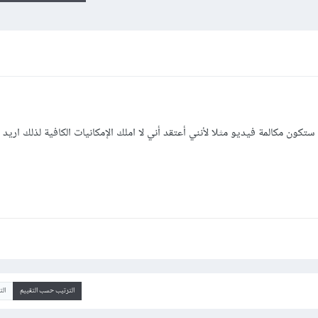
تكون مكالمة فيديو مثلا لأنني أعتقد أني لا املك الإمكانيات الكافية لذلك اريد
الترتيب حسب التقييم
ال