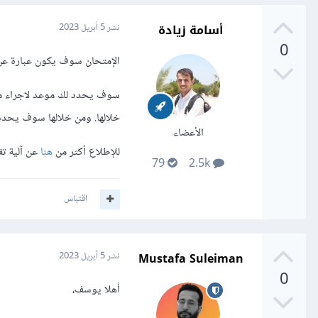
أسامة زيادة
نشر
5 أبريل 2023
0
الإمتحان سوف يكون عبارة ع
خلالها. ومن خلالها سوف يحدد
الأعضاء
للإطلاع أكثر من
هنا
عن آلية تق
79
2.5k
اقتباس
Mustafa Suleiman
نشر
5 أبريل 2023
0
أهلا يوسف،