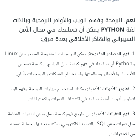
نعم
، البرمجة وفهم الويب والأوامر البرمجية وبالذات
لغة
PYTHON
يمكن أن تساعدك في مجال الأمن
السيبراني والهاكر الأخلاقي بعدة طرق:
1-
فهم المصادر المفتوحة
: يمكن للبرمجيات المفتوحة المصدر مثل Linux
وPython أن تساعدك في فهم كيفية عمل البرامج و كيفية تسجيل
الأحداث والأخطاء ومعالجتها واستخدام الشبكات والبرمجيات بأمان.
2-
تطوير الأدوات الأمنية
: يمكنك استخدام مهارات البرمجة وفهم الويب
لتطوير أدوات أمنية تساعد في اكتشاف الثغرات والاختراقات.
3-
فهم الثغرات الأمنية
: عن طريق فهم كيفية عمل بعض الثغرات الشائعة
مثل ثغرات حقن SQL والتصيد الالكتروني، يمكنك تجنبها وحماية نفسك
من الاختراقات.