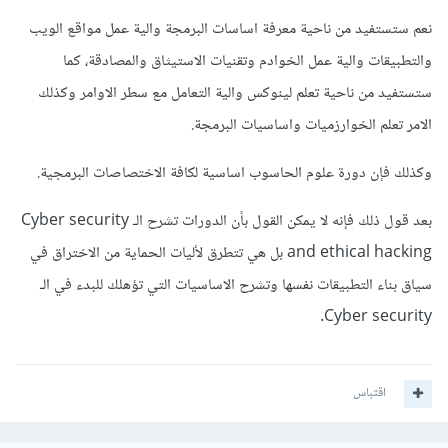
نعم ستستفيد من ناحية معرفة اساسات البرمجة والية عمل مواقع الويب
والتطبيقات والية عمل الخوادم وتقنيات الاستيثاق والمصادقة، كما
ستستفيد من ناحية تعلم لينوكس والية التعامل مع سطر الاوامر وكذلك
الامر تعلم الخوارزميات واساسيات البرمجة.
وكذلك فإن دورة علوم الحاسوب اساسية لكافة الاختصاصات البرمجية.
بعد قول ذلك فإنه لا يمكن القول بأن الدورات تشرح الـ Cyber security
and ethical hacking بل هي تتطرق لأليات الحماية من الاختراق في
سياق بناء التطبيقات نفسها وتشرح الاساسيات التي تؤهلك للبدء في الـ
Cyber security.
اقتباس