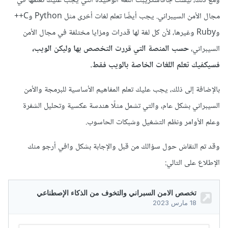
ومع ذلك، ليست جافاسكريبت اللغة الوحيدة التي يجب عليك تعلمها في
مجال الأمن السيبراني. يجب أيضًا تعلم لغات أخرى مثل Python وC++
وRuby وغيرها، لأن كل لغة لها قدرات ومزايا مختلفة في مجال الأمن
السيبراني،
حسب المنصة التي قررت التخصص بها وليكن الويب،
فسيكفيك تعلم اللغات الخاصة بالويب فقط.
بالإضافة إلى ذلك، يجب عليك تعلم المفاهيم الأساسية للبرمجة والأمن
السيبراني بشكل عام، والتي تشمل مثلًا هندسة عكسية وتحليل الشفرة
وعلم الأوامر ونظم التشغيل وشبكات الحاسوب.
وقد تم النقاش حول سؤالك من قبل والإجابة بشكل وافي أرجو منك
الإطلاع على التالي: