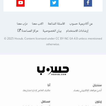
عن أكاديمية حسوب
الأسئلة الشائعة
اكتب معنا
درّب معنا
إرشادات الاستخدام
بيان الخصوصية
مركز المساعدة
© 2025
Hsoub
.
Content licensed under
CC BY-NC-SA 4.0
unless mentioned
otherwise.