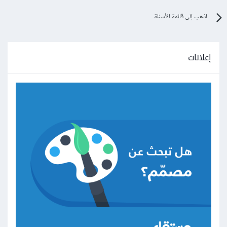
اذهب إلى قائمة الأسئلة
إعلانات