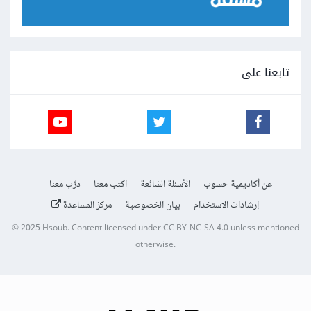
تابعنا على
عن أكاديمية حسوب
الأسئلة الشائعة
اكتب معنا
درّب معنا
إرشادات الاستخدام
بيان الخصوصية
مركز المساعدة
© 2025
Hsoub
.
Content licensed under
CC BY-NC-SA 4.0
unless mentioned
otherwise.