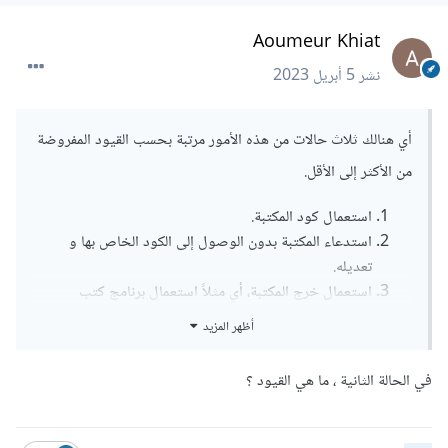
Aoumeur Khiat
نشر
5 أبريل 2023
أي هنالك ثلاث حالات من هذه الأمور مرتبة بحسب القيود المفروضة
من الأكثر إلى الأقل.
استعمال كود المكتبة.
استدعاء المكتبة بدون الوصول إلى الكود الخاص بها و
تعديله.
استعمال خرج المكتبة، أي مثلاً استعمال برنامج كتب
بواسطة هذه المكتبة.
أظهر المزيد
في الحالة الثانية ، ما هي القيود ؟