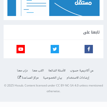
تابعنا على
عن أكاديمية حسوب
الأسئلة الشائعة
اكتب معنا
درّب معنا
إرشادات الاستخدام
بيان الخصوصية
مركز المساعدة
© 2025
Hsoub
.
Content licensed under
CC BY-NC-SA 4.0
unless mentioned
otherwise.