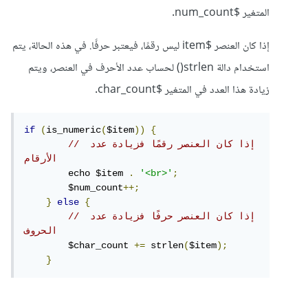
المتغير $num_count.
إذا كان العنصر $item ليس رقمًا، فيعتبر حرفًا. في هذه الحالة، يتم
استخدام دالة strlen() لحساب عدد الأحرف في العنصر، ويتم
زيادة هذا العدد في المتغير $char_count.
if
(
is_numeric
(
$item
))
{
// إذا كان العنصر رقمًا فزيادة عدد 
الأرقام
        echo $item 
.
'<br>'
;
        $num_count
++;
}
else
{
// إذا كان العنصر حرفًا فزيادة عدد 
الحروف
        $char_count 
+=
 strlen
(
$item
);
}