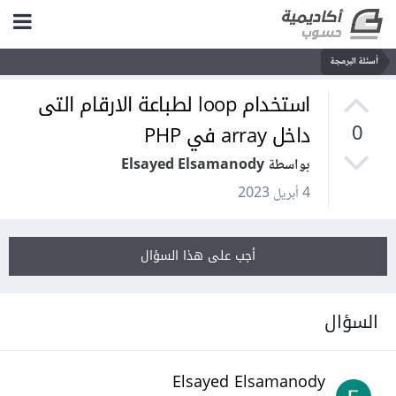
أسئلة البرمجة
استخدام loop لطباعة الارقام التى
داخل array في PHP
0
بواسطة Elsayed Elsamanody
4 أبريل 2023
أجب على هذا السؤال
السؤال
Elsayed Elsamanody