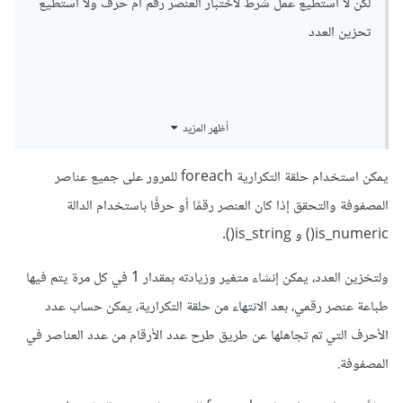
لكن لا استطيع عمل شرط لاختبار العنصر رقم ام حرف ولا استطيع
تحزين العدد
أظهر المزيد
يمكن استخدام حلقة التكرارية foreach للمرور على جميع عناصر
المصفوفة والتحقق إذا كان العنصر رقمًا أو حرفًا باستخدام الدالة
is_numeric() و is_string().
ولتخزين العدد، يمكن إنشاء متغير وزيادته بمقدار 1 في كل مرة يتم فيها
طباعة عنصر رقمي، بعد الانتهاء من حلقة التكرارية، يمكن حساب عدد
الأحرف التي تم تجاهلها عن طريق طرح عدد الأرقام من عدد العناصر في
المصفوفة.