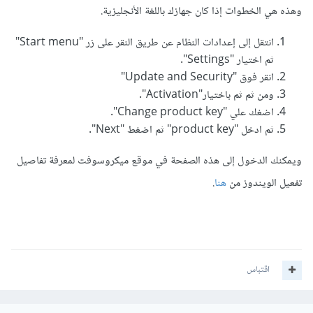
وهذه هي الخطوات إذا كان جهازك باللغة الأنجليزية.
انتقل إلى إعدادات النظام عن طريق النقر على زر "Start menu"
ثم اختيار "Settings".
انقر فوق "Update and Security"
ومن ثم ثم باختيار"Activation".
اضغك علي "Change product key".
ثم ادخل "product key" ثم اضغط "Next".
ويمكنك الدخول إلى هذه الصفحة في موقع ميكروسوفت لمعرفة تفاصيل
تفعيل الويندوز من
هنا
.
اقتباس