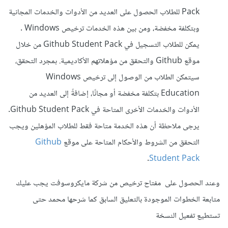
Pack للطلاب الحصول على العديد من الأدوات والخدمات المجانية
وبتكلفة مخفضة، ومن بين هذه الخدمات ترخيص Windows .
يمكن للطلاب التسجيل في Github Student Pack من خلال
موقع Github والتحقق من مؤهلاتهم الأكاديمية. بمجرد التحقق،
سيتمكن الطلاب من الوصول إلى ترخيص Windows
Education بتكلفة مخفضة أو مجانًا، إضافةً إلى العديد من
الأدوات والخدمات الأخرى المتاحة في Github Student Pack.
يرجى ملاحظة أن هذه الخدمة متاحة فقط للطلاب المؤهلين ويجب
التحقق من الشروط والأحكام المتاحة على موقع
Github
.
Student Pack
وعند الحصول على مفتاح ترخيص من شركة مايكروسوفت يجب عليك
متابعة الخطوات الموجودة بالتعليق السابق كما شرحها محمد حتى
تستطيع تفعيل النسخة