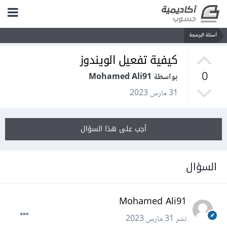
أسئلة البرمجة
كيفية تفعيل الويندوز
0
بواسطة Mohamed Ali91
31 مارس 2023
أجب على هذا السؤال
السؤال
Mohamed Ali91
نشر
31 مارس 2023