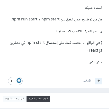
السلام عليكم.
هل من توضيح حول الفرق بين npm start و npm run start.
و ماهو الظرف الأنسب لاستعمالهما.
( في الواقع أنا إعتدت فقط على إستعمال npm start في مشاريع
react js)
شكرا لكم.
اقتباس
1
الترتيب حسب التقييم
الترتيب حسب التاريخ