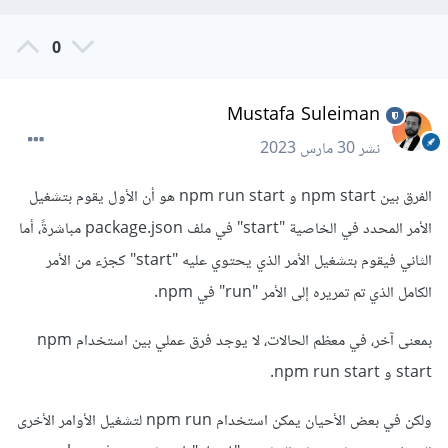
0
Mustafa Suleiman
نشر
30 مارس 2023
الفرق بين npm start و npm run start هو أن الأول يقوم بتشغيل
الأمر المحدد في الخاصية "start" في ملف package.json مباشرةً، أما
الثاني فيقوم بتشغيل الأمر الذي يحتوي عليه "start" كجزء من الأمر
الكامل الذي تم تمريره إلى الأمر "run" في npm.
بمعنى آخر، في معظم الحالات، لا يوجد فرق عملي بين استخدام npm
start و npm run start.
ولكن في بعض الأحيان يمكن استخدام npm run لتشغيل الأوامر الأخرى