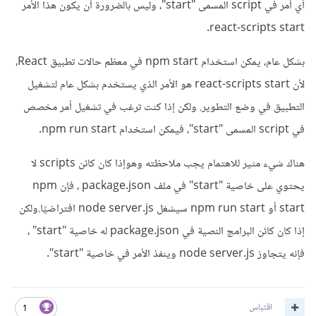
أي أمر في script المسمى "start"، وليس بالضرورة أن يكون هذا الأمر
react-scripts start.
بشكل عام، يمكن استخدام npm start في معظم حالات تطبيق React،
لأن react-scripts start هو الأمر الذي يستخدم بشكل عام لتشغيل
التطبيق في وضع التطوير. ولكن إذا كنت ترغب في تشغيل أمر مخصص
في script المسمى "start"، فيمكن استخدام npm run start.
هناك شيء مثير للاهتمام يجب ملاحظته وهوإذا كان كائن scripts لا
يحتوي على خاصية "start" في ملف package.json ، فإن npm
start أو npm run start سيشغل node server.js افتراضيًا.ولكن
إذا كان كائن البرامج النصية في package.json له خاصية "start" ،
فإنه يتجاوز node server.js وينفذ الأمر في خاصية "start".
اقتباس
1