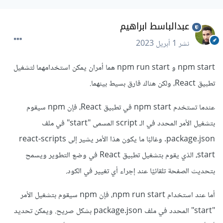
عبدالباسط ابراهيم
نشر
1 أبريل 2023
npm start و npm run start هما أمران يمكن استخدامهما لتشغيل
تطبيق React، ولكن هناك فارق بسيط بينهما.
عندما تستخدم npm start في تطبيق React، فإن npm سيقوم
بتشغيل الأمر المحدد في الـ script المسمى "start" في ملف
package.json. وغالبًا ما يكون هذا الأمر يشير إلى react-scripts
start، الذي يقوم بتشغيل تطبيق React في وضع التطوير ويسمح
بتحديث الصفحة تلقائيًا عند إجراء أي تغيير في الكود.
أما عند استخدام npm run start، فإن npm سيقوم بتشغيل الأمر
"start" المحدد في ملف package.json بشكل صريح. ويمكن تحديد