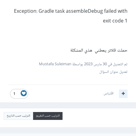
Exception: Gradle task assembleDebug failed with
exit code 1
حملت فلاتر يعطني هذي المشكلة
تم التعديل في
30 مارس 2023
بواسطة Mustafa Suleiman
تعديل عنوان السؤال
اقتباس
1
الترتيب حسب التقييم
الترتيب حسب التاريخ