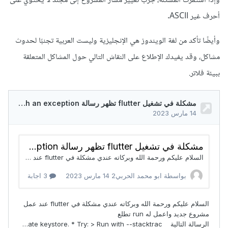
وإذا استمرت المشكلة، جرب تغيير مسار المشروع إلى مجلد لا يحتوي على
أحرف غير ASCII.
وأيضًا تأكد من لغة الويندوز هي الإنجليزية وليست العربية تجنبًا لحدوث
مشاكل، وقد يفيدك الإطلاع على النقاش التالي حول المشاكل المتعلقة
ببيئة فلاتر.