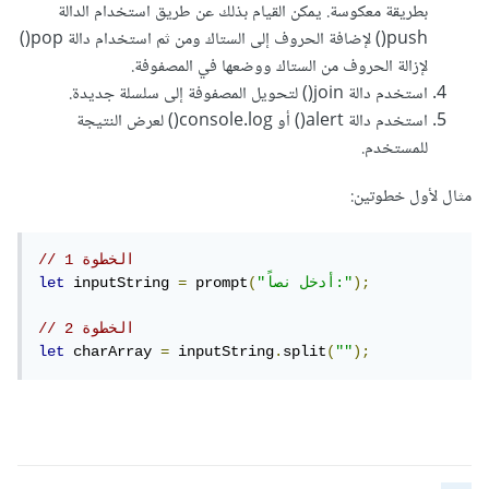
بطريقة معكوسة. يمكن القيام بذلك عن طريق استخدام الدالة
push() لإضافة الحروف إلى الستاك ومن ثم استخدام دالة pop()
لإزالة الحروف من الستاك ووضعها في المصفوفة.
استخدم دالة join() لتحويل المصفوفة إلى سلسلة جديدة.
استخدم دالة alert() أو console.log() لعرض النتيجة
للمستخدم.
مثال لأول خطوتين:
// الخطوة 1
);
"أدخل نصاً:"
(
 prompt
=
 inputString 
let
// الخطوة 2
let
 charArray 
=
 inputString
.
split
(
""
);