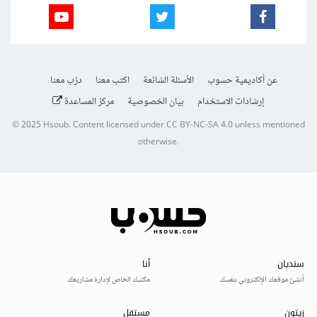
عن أكاديمية حسوب
الأسئلة الشائعة
اكتب معنا
درّب معنا
إرشادات الاستخدام
بيان الخصوصية
مركز المساعدة
© 2025
Hsoub
.
Content licensed under
CC BY-NC-SA 4.0
unless mentioned
otherwise.