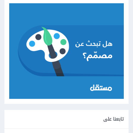
تابعنا على