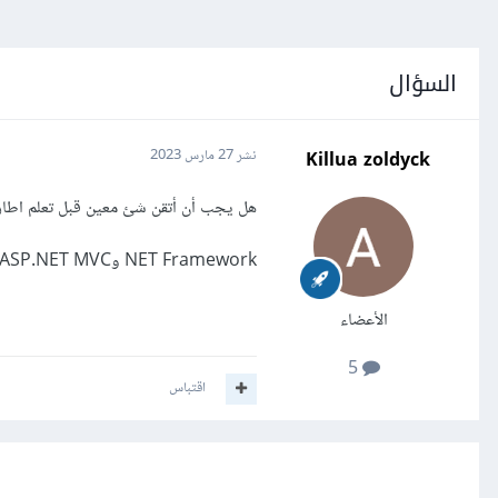
السؤال
Killua zoldyck
نشر
27 مارس 2023
هل يجب أن أتقن شئ معين قبل تعلم اطارا
NET Framework وASP.NET MVC وEntity Framework و Xamarin
الأعضاء
5
اقتباس