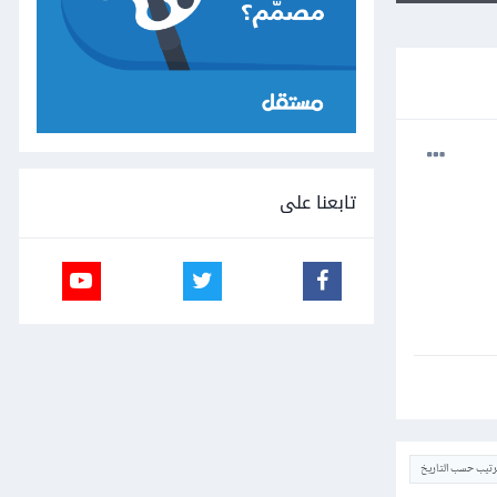
تابعنا على
ترتيب حسب التاريخ