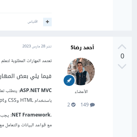
اقتباس
أحمد رضا5
نشر
28 مارس 2023
0
تعتمد المهارات المطلوبة لتعل
فيما يلي بعض المهار
ASP.NET MVC:
الأعضاء
باستخدام HTML وCSS وJavaScript وفهم الإجراءات المختلفة المستخدمة لتنفيذ العمليات الأساسية للإطار.
2
149
.NET Framework:
مع قواعد البيانات والتعامل مع