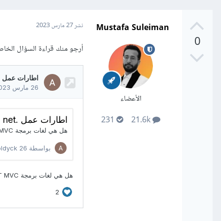
Mustafa Suleiman
نشر
27 مارس 2023
0
أرجو منك قراءة السؤال الخاص
الأعضاء
231
21.6k