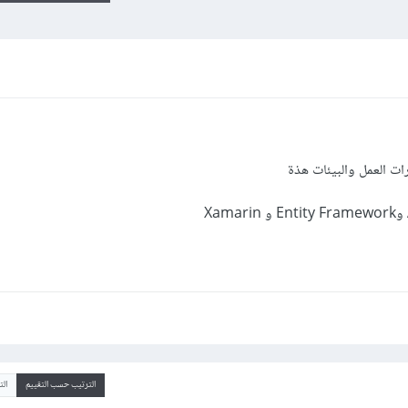
ت العمل والبيئات هذة
الترتيب حسب التقييم
ال