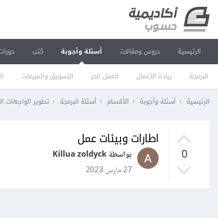
الرئيسية
دروس ومقالات
أسئلة وأجوبة
كتب
دورات
البرمجة
ريادة الأعمال
العمل الحر
التسويق والمبيعات
ال
الرئيسية
أسئلة وأجوبة
الأقسام
أسئلة البرمجة
تطوير الواجهات ال
اطارات وبيئات عمل
0
بواسطة Killua zoldyck
27 مارس 2023