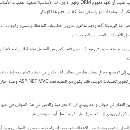
يجب عليك أن تفهم مفهوم ORM وفهم الإجراءات الأساسية لتنفيذ العمليات 
عدك المهارات في لغة C# في فهم هذا الإطار.
يجب عليك أن تتقن لغة البرمجة C# وفهم مفاهيم تطوير التطبيقات المتنقلة وتصميم واجهات
مثل الأحداث والمصادر والتجميعات.
ر برامج متخصص في مجال معين، فقد يكون من المفضل تعلم إطار واحد فقط وت
ر.
عى إلى توسيع مجال عملك وفرص عملك، فقد يكون من المفيد تعلم عدة إطارات و
سبيل المثال، إذا كنت تعمل في تطوير تطبيقات الويب، فقد يكون 
ون التعلم في مجال واحد يؤدي إلى الاحترافية والتميز في هذا المجال، في حين 
ات يمكن أن يؤدي إلى الحصول على فرص عمل أوسع ومتنوعة.
 المثلى للتعلم يعتمد على الأهداف الخاصة بك واحتياجات سوق العمل، ويجب أن