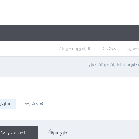
تصميم
DevOps
البرامج والتطبيقات
أمامية
اطارات وبيئات عمل
متابعو
مشاركة
اطرح سؤالًا
أجب على هذا 