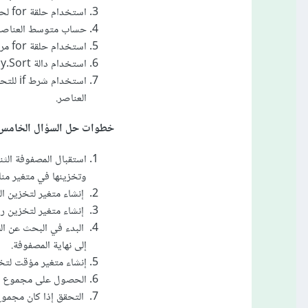
استخدام حلقة for لحساب مجموع جميع العناصر في المصفوفة.
حساب متوسط العناصر 
استخدام حلقة for مرة أخرى للبحث عن العناصر التي تزيد عن المتوسط، وإضافة هذه العناصر إلى مصفوفة جديدة.
استخدام دالة Array.Sort() لفرز المصفوفة الجديدة.
استخدا
العناصر.
خطوات حل السؤال الخامس
وتخزينها في متغير من
إنشاء متغير لتخزين ال
إنشاء متغير لتخزين رق
البدء في البحث عن ال
إلى نهاية المصفوفة.
إنشاء متغير مؤقت لتخ
الحصول على مجموع الع
التحقق إذا كان مجموع 