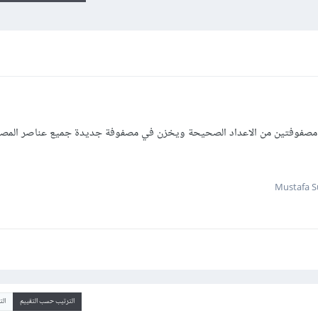
مصفوفتين من الاعداد الصحيحة ويخزن في مصفوفة جديدة جميع عناصر المصفو
الترتيب حسب التقييم
ال