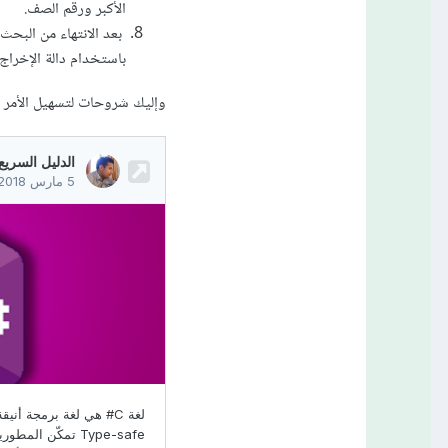
الأكبر ورقم الصف.
بعد الانتهاء من البح
باستخدام دالة الإخراج Console.WriteLine()
وإليك شروحات لتسهيل الأمر ع