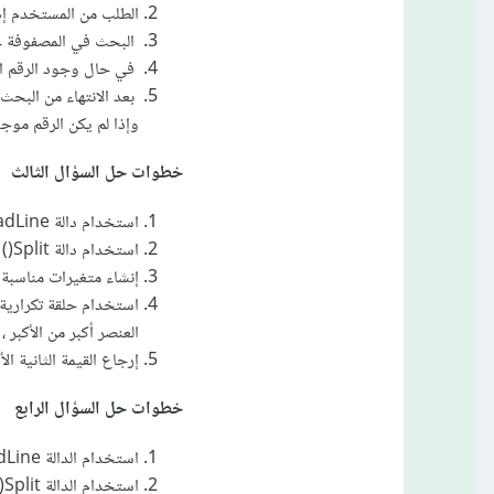
الطلب من المستخدم إد
البحث في المصفوفة عن 
في حال وجود الرقم الم
بعد الانتهاء من البحث،
وإذا لم يكن الرقم موجود
خطوات حل السؤال الثالث
استخدام دالة Console.ReadLine() لطلب المصفوفة من المستخدم عبر واجهة الأمر الخاصة بالبرنامج.
استخدام دالة Split() لتحويل السلسلة النصية إلى مصفوفة من الأعداد الصحيحة.
إنشاء متغيرات مناسبة ل
استخدام حلقة تكرارية ل
العنصر أكبر من الأكبر ،
إرجاع القيمة الثانية الأكبر من 
خطوات حل السؤال الرابع
استخدام الدالة Console.ReadLine() لطلب إدخال المصفوفة من المستخدم.
استخدام الدالة Split() لتقسيم النص المدخل إلى مصفوفة من السلاسل.