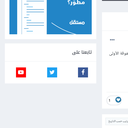
تابعنا على
فة الأولى
1
ترتيب حسب التاريخ