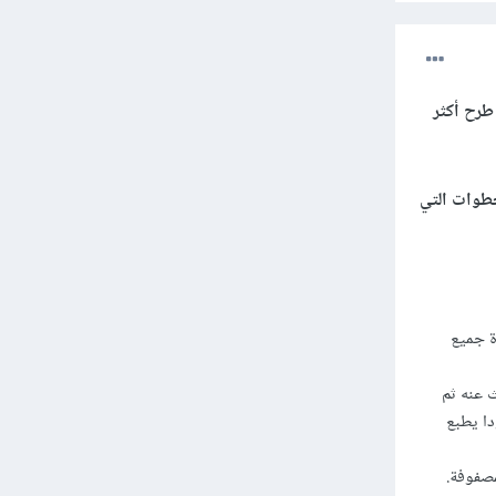
طرح أكثر
خطوات التي
ة جميع
 رقم للبحث عنه ثم
دا يطبع
صفوفة.