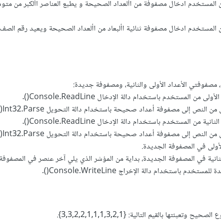
 المستخدم ادخال مصفوفة من األعداد الصحيحة و يطبع العناصر األكبر من مت
 المستخدم ادخال مصفوفة ثنائية األبعاد من األعداد الصحيحة ويعيد رقم الصف
مصفوفتي الأعداد الأولى والثانية، ومصفوفة جديدة:
ن المستخدم باستخدام دالة الإدخال Console.ReadLine().
 النص إلى مصفوفة أعداد صحيحة باستخدام دالة التحويل Int32.Parse().
من المستخدم باستخدام دالة الإدخال Console.ReadLine().
 النص إلى مصفوفة أعداد صحيحة باستخدام دالة التحويل Int32.Parse().
أولى في المصفوفة الجديدة.
ثانية في المصفوفة الجديدة، بداية من المؤشر الذي يلي آخر عنصر في المصفوفة 
دم باستخدام دالة الإخراج Console.WriteLine().
عبئتها بالقيم التالية: {3,3,2,2,1,1,1,3,2,1}.