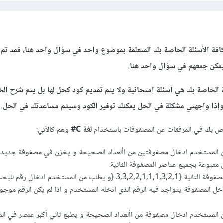
افة الأسئلة الخاصة بك المتعلقة بموضوع واحد في سؤال واحد هنا، فقد تم 
كن جمعهم في سؤال واحد هنا.
الخاصة بك هي أسئلة إمتحانية ولا يتم تقديم كود كحل لها بل يتم شرح ال
 وإذا واجهتي مشكلة في الحل يمكنك توفير الكود وسيتم مساعدتك في الحل.
لغة C#
وهم كالآتي:
ن المستخدم ادخال مصفوفتين من األعداد الصحيحة و يخزن في مصفوفة جديد
 متبوعة بجميع عناصر المصفوفة الثانية.
اكتب برنامجا يخزن المصفوفة التالية {3,3,2,2,1,1,1,3,2,1 {و يطلب من المستخدم ادخال
ل المصفوفة يتواجد فيه الرقم الذي ادخله المستخدم و اذا لم يكن الرقم موجو
 المستخدم ادخال مصفوفة من األعداد الصحيحة و يطبع ثاني أكبر عنصر في الم