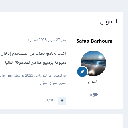
السؤال
Safaa Barhoum
نشر
27 مارس 2023
(معدل)
اكتب برنامج يطلب من المستخدم إدخال 
متبوعة بجميع عناصر المصفوفة الثانية
تم التعديل في
28 مارس 2023
بواسطة Mustafa Suleiman
الأعضاء
تعديل عنوان السؤال
6
اقتباس