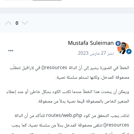
0
Mustafa Suleiman
نشر
27 مارس 2023
الخطأ في الصورة يشير إلى أنّ الدالة resources() في لارافيل تتطلّب
مصفوفة كمدخل، ولكنها تستلم سلسلة نصية.
ويمكن أن يحدث هذا الخطأ عندما تكتب الكود بشكل خاطئ أو عند إعطاء
المتغير الخاص بالمصفوفة قيمة نصية بدلاً من مصفوفة.
لذلك، يجب التحقق من كود routes/web.php للتأكد من أن الدالة
resources() تتلقى مصفوفة كمدخل بدلاً من سلسلة نصية، كما يجب