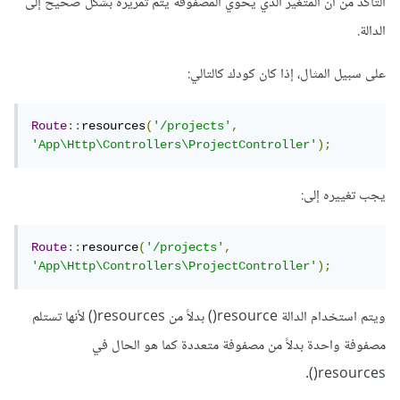
التأكد من أنّ المتغير الذي يحوي المصفوفة يتم تمريره بشكل صحيح إلى
الدالة.
على سبيل المثال، إذا كان كودك كالتالي:
Route
::
resources
(
'/projects'
,
'App\Http\Controllers\ProjectController'
);
يجب تغييره إلى:
Route
::
resource
(
'/projects'
,
'App\Http\Controllers\ProjectController'
);
ويتم استخدام الدالة resource() بدلاً من resources() لأنها تستلم
مصفوفة واحدة بدلاً من مصفوفة متعددة كما هو الحال في
resources().