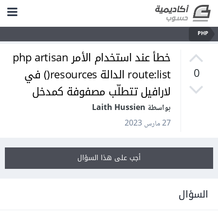
PHP
خطأ عند استخدام الأمر php artisan
route:list الدالة resources() في
0
لارافيل تتطلّب مصفوفة كمدخل
بواسطة Laith Hussien
27 مارس 2023
أجب على هذا السؤال
السؤال