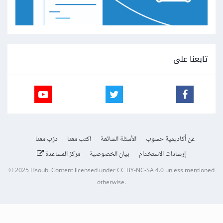
تابعنا على
عن أكاديمية حسوب
الأسئلة الشائعة
اكتب معنا
درّب معنا
إرشادات الاستخدام
بيان الخصوصية
مركز المساعدة
© 2025
Hsoub
.
Content licensed under
CC BY-NC-SA 4.0
unless mentioned
otherwise.