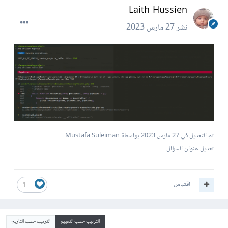
Laith Hussien
نشر
27 مارس 2023
تم التعديل في
27 مارس 2023
بواسطة Mustafa Suleiman
تعديل عنوان السؤال
اقتباس
1
الترتيب حسب التقييم
الترتيب حسب التاريخ