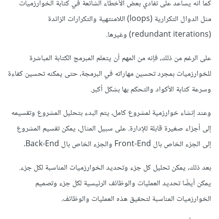
كما أنه يساعد على تفادي بعض الأخطاء الشائعة في كتابة الخوارزميات
مثل الدوال التكرارية (loops) اللامنتهية والتكرارات الزائدة
(redundant iterations) وغيرها.
على الرغم من ذلك، فإنه من المهم أن يتعلم المبرمج الكتابة المباشرة
للخوارزميات بمجرد تحسين مهاراته في البرمجة، حتى يمكنه تحسين كفاءة
وسرعة كتابة الأكواد والتحكم بها بشكل أكبر.
وعند إنشاء خوارزمية لمشروع كامل، يتم البدء بتحليل المشروع وتقسيمه
إلى أجزاء صغيرة قابلة للإدارة. على سبيل المثال، يمكن تقسيم المشروع
إلى الجزء الخاص بال Front-End والجزء الخاص بال Back-End.
بعد ذلك، يمكن تحليل كل جزء وتحديد الخوارزميات المناسبة لكل جزء.
يمكن أيضًا تحديد العمليات والوظائف الرئيسية لكل جزء وتصميم
الخوارزميات المناسبة لتحقيق هذه العمليات والوظائف.