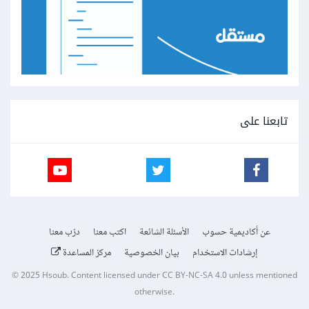
تابعنا على
عن أكاديمية حسوب
الأسئلة الشائعة
اكتب معنا
درّب معنا
إرشادات الاستخدام
بيان الخصوصية
مركز المساعدة
© 2025
Hsoub
.
Content licensed under
CC BY-NC-SA 4.0
unless mentioned
otherwise.