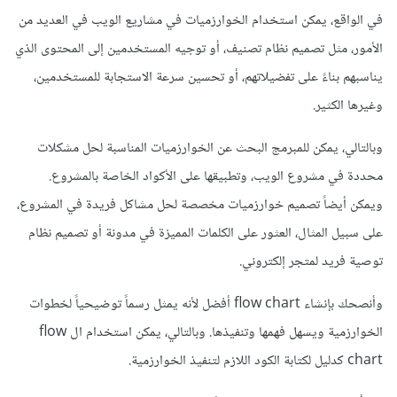
في الواقع، يمكن استخدام الخوارزميات في مشاريع الويب في العديد من
الأمور، مثل تصميم نظام تصنيف، أو توجيه المستخدمين إلى المحتوى الذي
يناسبهم بناءً على تفضيلاتهم، أو تحسين سرعة الاستجابة للمستخدمين،
وغيرها الكثير.
وبالتالي، يمكن للمبرمج البحث عن الخوارزميات المناسبة لحل مشكلات
محددة في مشروع الويب، وتطبيقها على الأكواد الخاصة بالمشروع.
ويمكن أيضاً تصميم خوارزميات مخصصة لحل مشاكل فريدة في المشروع،
على سبيل المثال، العثور على الكلمات المميزة في مدونة أو تصميم نظام
توصية فريد لمتجر إلكتروني.
وأنصحك بإنشاء flow chart أفضل لأنه يمثل رسماً توضيحياً لخطوات
الخوارزمية ويسهل فهمها وتنفيذها. وبالتالي، يمكن استخدام ال flow
chart كدليل لكتابة الكود اللازم لتنفيذ الخوارزمية.