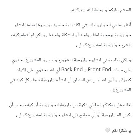
السلام عليكم و رحمة الله و بركاته,
أثناء تعلمي للخوارزميات في اكاديمية حسوب و غيرها تعلمنا انشاء
خوارزمية برمجية لملف واحد أو لمشكلة واحدة , و لكن لم نتعلم كيف
ننشئ خوارزمية لمشروع كامل ,
و الآن طلب مني انشاء خوارزمية لمشروع ويب , و المشروع يحتوي
على ملفات Front-End و Back-End أي انه يحتوي على اكواد
كثيرة , و أرى انه ليس من المنطق أن انشأ خوارزمية تصف كل كود في
المشروع !!,
لذلك هل يمكنكم إعطائي فكرة عن طريقة الخوارزمية أو كيف يجب أن
تكون الخوارزمية أو أي نصائح في انشاء خوارزمية لمشروع كامل ,
و شكرًا لكم
🤍