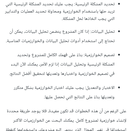
تحديد المشكلة الرئيسية: يجب عليك تحديد المشكلة الرئيسية التي
تريد حلها باستخدام الخوارزمية ومحاولة تحديد العمليات والتدابير
التي يجب اتخاذها لحل المشكلة.
تحليل البيانات: إذا كان المشروع يتضمن تحليل البيانات، يمكن أن
تحتاج إلى استخدام أدوات تحليل البيانات والخوارزميات المناسبة.
تصميم الخوارزمية: بناءً على فهمك الكامل للمشروع وتحديد
المشكلة الرئيسية وتحليل البيانات إذا لزم الأمر، يمكنك الآن البدء
في تصميم الخوارزمية واختبارها وتعديلها لتحقيق أفضل النتائج.
الاختبار والتعديل: يجب عليك اختبار الخوارزمية بشكل متكرر
وتعديلها بناءً على النتائج التي تحصل عليها.
على الرغم من أن هذه الخطوات قد تكون مفيدة، فلا يوجد طريقة محددة
لإنشاء خوارزمية لمشروع كامل. يمكنك البحث عن الخوارزميات الأكثر
استخدامًا في نفس المجال الذي ينتمي إليه مشروعك، واستخدامها كنقطة