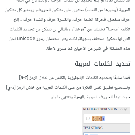
قد تتسأل لماذا لم يتم تحديد كل كلمات "مرحبًا"، وذلك لأن في اللغة
العربية (وغيرها من اللغات) تحتوي على تشكيل للحروف، ويعتبر كل تشكيل
حرف منفصل، فحركة الضمة حرف، والكسرة حرف والشدة حرف .. إلخ،
فكلمة "مرحبا" تختلف عن "مَرْحَبًا"، وبالتالي لن نتمكن من تحديد الكلمات
التي لها تشكيل مختلف بسهولة، لذلك يتم إستعمال رموز unicode لحل
هذه المشكلة في كثير من الأحيان كما سنرى لاحقًا.
تحديد الكلمات العربية
قمنا سابقًا بتحديد الكلمات الإنجليزية بالكامل من خلال الرمز [a-z]
ونستطيع تطبيق نفس الفكرة من على الكلمات العربية من خلال الرمز [ء-ي]
حيث تبدأ الحروف العربية بالهمزة وتنتهي بالياء