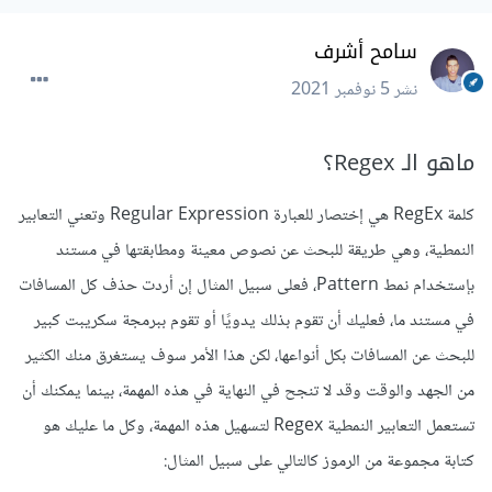
سامح أشرف
نشر
5 نوفمبر 2021
ماهو الـ Regex؟
كلمة RegEx هي إختصار للعبارة Regular Expression وتعني التعابير
النمطية، وهي طريقة للبحث عن نصوص معينة ومطابقتها في مستند
بإستخدام نمط Pattern، فعلى سبيل المثال إن أردت حذف كل المسافات
في مستند ما، فعليك أن تقوم بذلك يدويًا أو تقوم ببرمجة سكريبت كبير
للبحث عن المسافات بكل أنواعها، لكن هذا الأمر سوف يستغرق منك الكثير
من الجهد والوقت وقد لا تنجح في النهاية في هذه المهمة، بينما يمكنك أن
تستعمل التعابير النمطية Regex لتسهيل هذه المهمة، وكل ما عليك هو
كتابة مجموعة من الرموز كالتالي على سبيل المثال: