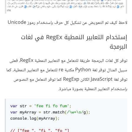
لاحظ كيف تم التعويض عن تشكيل كل حرف بإستخدام رموز Unicode
إستخدام التعابير النمطية RegEx في لغات
البرمجة
توفر كل لغات البرمجة طريقة للتعامل مع التعابير النمطية RegEx، فعلى
سبيل المثال توفر لغة Python مكتبة re للتعامل مع التعابير النمطية، كما
توفر لغة JavaScript الكائن RegExp كما توفر التعامل مع النصوص
بإستخدام التعابير النمطية بصورة مباشرة.
var
 str 
=
'fee fi fo fum'
;
var
 myArray 
=
 str
.
match
(
/\w+\s/
g
);
console
.
log
(
myArray
);
// ["fee ", "fi ", "fo "]