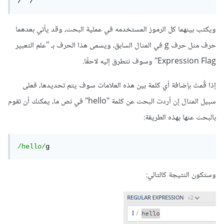
/  /
ويكتب بينهما كل الرموز المستخدمه في عملية البحث، وقد يأتي بعدهما
حرف مثل حرف g في المثال السابق، ويسمى هذا الحرف بـ "علم التعبير
Expression Flag" وسوف نتطرق إليه لاحقًا.
إذا قُمتَ بإضافة أي كلمة بين هذه العلامات سوف يتم تحديدها، فعلى
سبيل المثال إن أردت البحث عن كلمة "hello" في نص ما، يمكنك أن تقوم
بالبحث عنها بهذه الطريقة:
/hello/
g
وستكون النتيجة كالتالي: