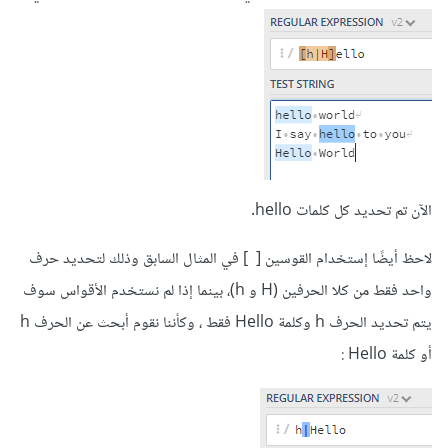
الآن تم تحديد كل كلمات hello.
لاحظ أيضًا إستخدام القوسين [ ] في المثال السابق وذلك لتحديد حرف
واحد فقط من كلا الحرفين (H و h)، بينما إذا لم نستخدم الأقواس سوف
يتم تحديد الحرف h وكلمة Hello فقط ، وكأننا نقوم أبحث عن الحرف h
أو كلمة Hello :