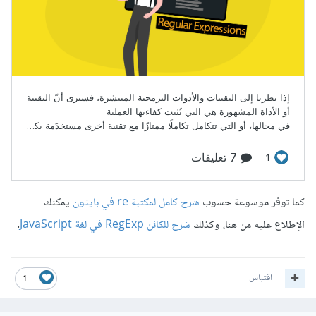
كما توفر موسوعة حسوب
شرح كامل لمكتبة re في بايثون
يمكنك
الإطلاع عليه من هنا، وكذلك
شرح للكائن RegExp في لغة JavaScript
.
اقتباس
1