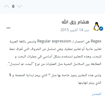
0
هشام رزق الله
نشر
14 أكتوبر 2015
Regex هي اختصار لـ Regular expression وتسمى باللغة العربية
تعابير عادية أو تعابير نمطية، وهي تسلسل من الحروف التي تُعرف نمط
للبحث، وهذه التعابير تستخدم بشكل أساسي في عمليات البحث و
المطابقة بين السلاسل النصية مثل العمليات من نوع "أبحث ثم استبدل".
ولدى هذه التعابير رموز خاصة بها مثل ^ الذي يرمز لبداية الصفحة و $
الذي يرمز لنهايتها.
المصدر