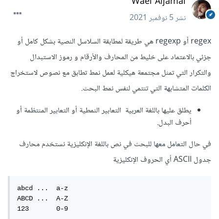
Wael Aljamal
نشر
5 نوفمبر 2021
regex أو regexp هي طريقة لمطابقة السلاسل النصية بشكل كامل أو
جزئي بالاعتماد على خليط من المحارف والأرقام و رموز الاستبدال
والتكرار التي تمثل مجتمعة هيكلية لعمل نمط تطابق مع نصوص لاستخراج
الكلمات المتشابهة التي تنتمي لنفس نمط البحث.
يطلق عليها باللغة العربية التعابير النمطية أو التعابير المنتظمة أو
أحرف البدل.
في حال التعامل معها للبحث في نص باللغة الإنكليزية نستخدم محارف
جدول ASCII أي الحروف الإنكليزية
abcd ...  a-z

ABCD ...  A-Z

123       0-9
