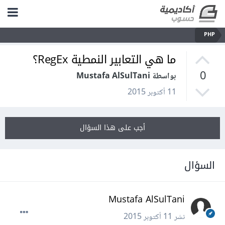
PHP
ما هي التعابير النمطية RegEx؟
0
بواسطة Mustafa AlSulTani
11 أكتوبر 2015
أجب على هذا السؤال
السؤال
Mustafa AlSulTani
نشر
11 أكتوبر 2015