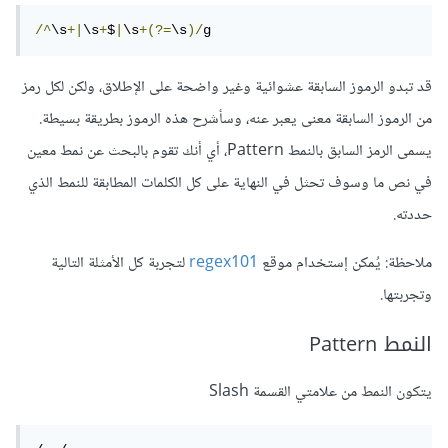
/^
\s
+|
\s
+
$
|
\s
+(?=
\s
)/
g
قد تبدو الرموز السابقة عشوائية وغير واضحة على الإطلاق، ولكن لكل رمز
من الرموز السابقة معنى يعبر عنه، وسأشرح هذه الرموز بطريقة بسيطة.
يسمى الرمز السابق بالنمط Pattern، أي أنك تقوم بالبحث عن نمط معين
في نص ما وسوف تحثل في النهاية على كل الكلمات المطابقة للنمط الذي
حددته.
ملاحظة: يُمكن إستخدام موقع
regex101
لتجربة كل الأمثلة التالية
وتجربتها.
النمط Pattern
يتكون النمط من علامتي القسمة Slash