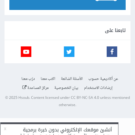
تابعنا على
عن أكاديمية حسوب
الأسئلة الشائعة
اكتب معنا
درّب معنا
إرشادات الاستخدام
بيان الخصوصية
مركز المساعدة
© 2025
Hsoub
.
Content licensed under
CC BY-NC-SA 4.0
unless mentioned
otherwise.