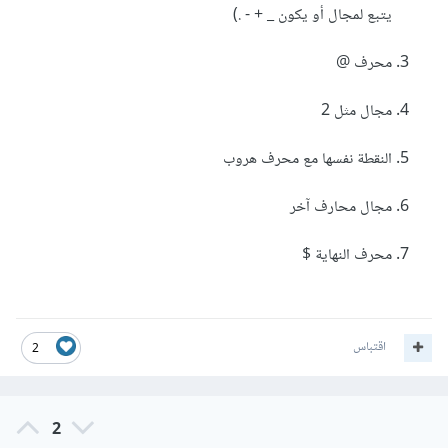
يتبع لمجال أو يكون _ + - .)
محرف @
مجال مثل 2
النقطة نفسها مع محرف هروب
مجال محارف آخر
محرف النهاية $
اقتباس
2
2