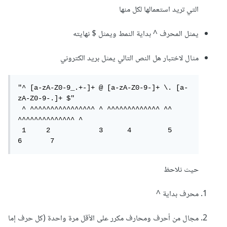
التي تريد استعمالها لكل منها
يمثل المحرف ^ بداية النمط ويمثل $ نهايته
مثال لاختبار هل النص التالي يمثل بريد الكتروني
"^ [a-zA-Z0-9_.+-]+ @ [a-zA-Z0-9-]+ \. [a-
zA-Z0-9-.]+ $"

 ^ ^^^^^^^^^^^^^^^^ ^ ^^^^^^^^^^^^^ ^^ 
^^^^^^^^^^^^^^ ^

 1     2            3      4         5        
6       7
حيث نلاحظ
محرف بداية ^
مجال من أحرف ومحارف مكرر على الأقل مرة واحدة (كل حرف إما