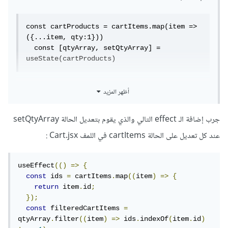
const cartProducts = cartItems.map(item => 
({...item, qty:1}))

  const [qtyArray, setQtyArray] = 
useState(cartProducts)
أظهر المزيد
جرب إضافة الـ effect التالي والذي يقوم بتعديل الحالة setQtyArray
عند كل تعديل على الحالة cartItems في اللمف Cart.jsx
:
useEffect
(()
=>
{
const
 ids 
=
 cartItems
.
map
((
item
)
=>
{
return
 item
.
id
;
});
const
 filteredCartItems 
=
qtyArray
.
filter
((
item
)
=>
 ids
.
indexOf
(
item
.
id
)