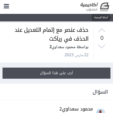
أسئلة البرمجة
حذف عنصر مع إتمام التعديل عند
الحذف في ريآكت
0
بواسطة محمود سعداوي2
22 مارس 2023
أجب على هذا السؤال
السؤال
محمود سعداوي2