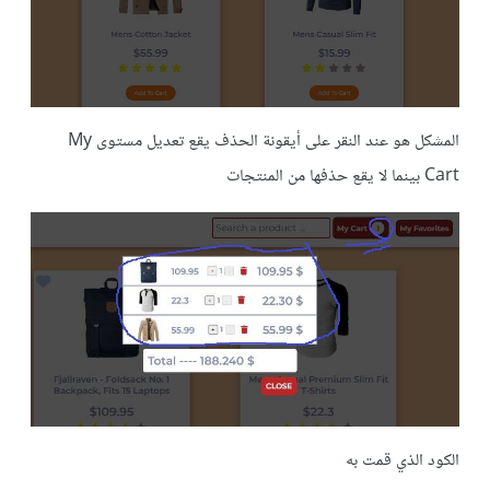
المشكل هو عند النقر على أيقونة الحذف يقع تعديل مستوى My
Cart بينما لا يقع حذفها من المنتجات
الكود الذي قمت به