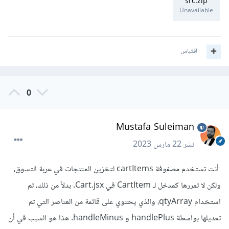
src.zip
Unavailable
اقتباس
0
Mustafa Suleiman
نشر
22 مارس 2023
أنت تستخدم مصفوفة cartItems لتخزين المنتجات في عربة التسوق،
ولكن لا تمررها كمدخل لـ CartItem في Cart.jsx. بدلاً من ذلك، تم
استخدام qtyArray، والذي يحتوي على قائمة من العناصر التي تم
تعديلها بواسطة handlePlus و handleMinus. هذا هو السبب في أن