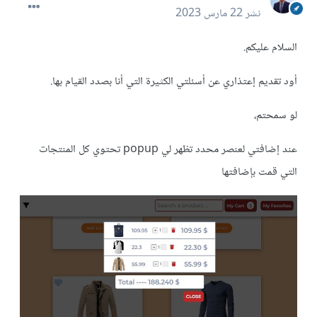
نشر
22 مارس 2023
السلام عليكم.
أود تقديم إعتذاري عن أسئلتي الكثيرة التي أنا بصدد القيام بها.
لو سمحتم،
عند إضافتي لعنصر محدد تظهر لي popup تحتوي كل المنتجات
التي قمت بإضافتها