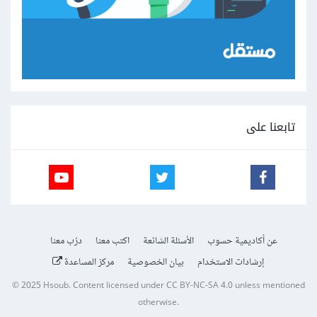
تابعنا على
عن أكاديمية حسوب
الأسئلة الشائعة
اكتب معنا
درّب معنا
إرشادات الاستخدام
بيان الخصوصية
مركز المساعدة
© 2025
Hsoub
.
Content licensed under
CC BY-NC-SA 4.0
unless mentioned
otherwise.