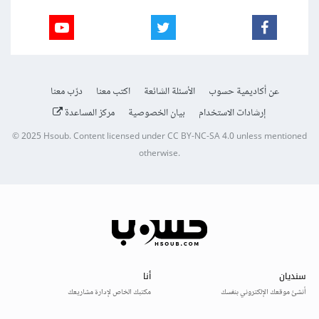
عن أكاديمية حسوب
الأسئلة الشائعة
اكتب معنا
درّب معنا
إرشادات الاستخدام
بيان الخصوصية
مركز المساعدة
© 2025
Hsoub
.
Content licensed under
CC BY-NC-SA 4.0
unless mentioned
otherwise.