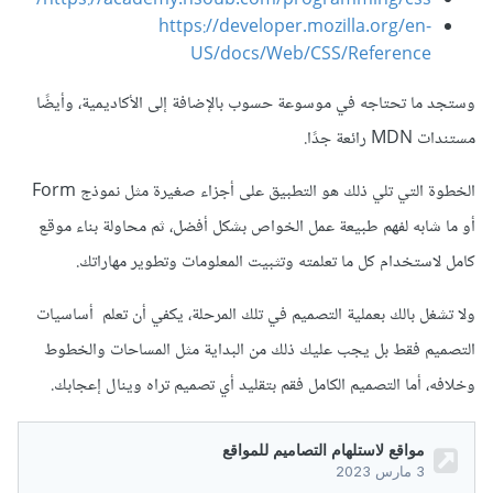
https://academy.hsoub.com/programming/css/
https://developer.mozilla.org/en-
US/docs/Web/CSS/Reference
وستجد ما تحتاجه في موسوعة حسوب بالإضافة إلى الأكاديمية، وأيضًا
مستندات MDN رائعة جدًا.
الخطوة التي تلي ذلك هو التطبيق على أجزاء صغيرة مثل نموذج Form
أو ما شابه لفهم طبيعة عمل الخواص بشكل أفضل، ثم محاولة بناء موقع
كامل لاستخدام كل ما تعلمته وتثبيت المعلومات وتطوير مهاراتك.
ولا تشغل بالك بعملية التصميم في تلك المرحلة، يكفي أن تعلم أساسيات
التصميم فقط بل يجب عليك ذلك من البداية مثل المساحات والخطوط
وخلافه، أما التصميم الكامل فقم بتقليد أي تصميم تراه وينال إعجابك.