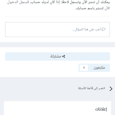
يمكنك أن تنشر الآن وتسجل لاحقًا. إذا كان لديك حساب،
فسجل الدخول
الآن
لتنشر باسم حسابك.
أجب على هذا السؤال...
مشاركة
متابعون
1
اذهب إلى قائمة الأسئلة
إعلانات