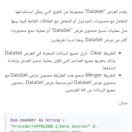
يقدّم الغرض "Dataset" مجموعة من الطرق التي يمكن استخدامها
للتعامل مع محتويات الجداول أو للتعامل مع العلاقات القائمة فيما بينها
مثل عمليات مسح محتوى غرض "DataSet" أو عملية دمج محتويات
أكثر من غرض DataSet، وهنا لدينا طريقتين:
الطريقة Clear : تُزيل جميع البيانات المخزنة في الغرض DataSet
وذلك بتفريغ جميع العناصر التي تكوّن عملية تدمير الغرض وإعادة
إنشاؤها.
الطريقة Merger: تدمج هذه الطريقة محتوى غرض DataSet مع
محتوى غرض Dataset آخر منتجةّ غرض DataSet يحتوى
جميع البيانات من كلا الغرضين.
مثال:
Dim
 connStr 
As
String
=
"Provider=VFPOLEDB.1;Data Source=“ & _ 
