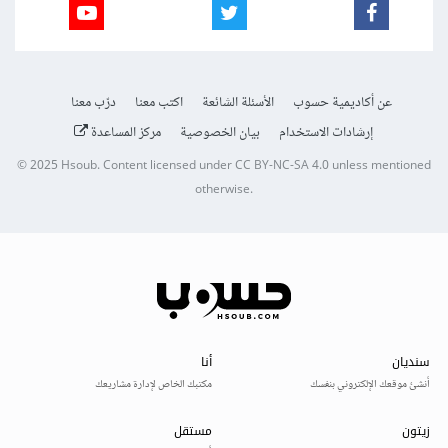
عن أكاديمية حسوب
الأسئلة الشائعة
اكتب معنا
درّب معنا
إرشادات الاستخدام
بيان الخصوصية
مركز المساعدة
© 2025
Hsoub
.
Content licensed under
CC BY-NC-SA 4.0
unless mentioned
otherwise.