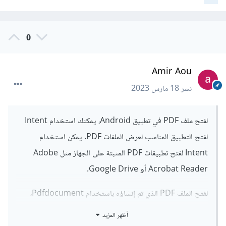
0
Amir Aou
نشر
18 مارس 2023
لفتح ملف PDF في تطبيق Android، يمكنك استخدام Intent
لفتح التطبيق المناسب لعرض الملفات PDF. يمكن استخدام
Intent لفتح تطبيقات PDF المثبتة على الجهاز مثل Adobe
Acrobat Reader أو Google Drive.
لفتح الملف PDF الذي تم إنشاؤه باستخدام Pdfdocument،
يمكن استخدام الكود التالي:
أظهر المزيد