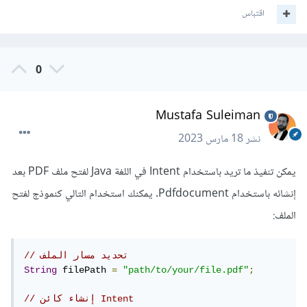
اقتباس
0
Mustafa Suleiman
نشر
18 مارس 2023
يمكن تنفيذ ما تريد باستخدام Intent في اللغة Java لفتح ملف PDF بعد
إنشائه باستخدام Pdfdocument. يمكنك استخدام التالي كنموذج لفتح
الملف:
// تحديد مسار الملف
String
 filePath 
=
"path/to/your/file.pdf"
;
// إنشاء كائن Intent