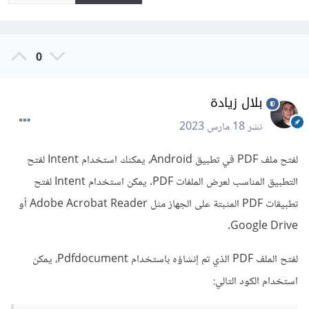
0
بلال زيادة
نشر
18 مارس 2023
لفتح ملف PDF في تطبيق Android، يمكنك استخدام Intent لفتح
التطبيق المناسب لعرض الملفات PDF. يمكن استخدام Intent لفتح
تطبيقات PDF المثبتة على الجهاز مثل Adobe Acrobat Reader أو
Google Drive.
لفتح الملف PDF الذي تم إنشاؤه باستخدام Pdfdocument، يمكن
استخدام الكود التالي: