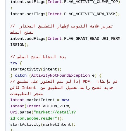
intent
.
setFlags
(
Intent
.
FLAG_ACTIVITY_CLEAR_TOP
)
pdfIntent
.
setType
(
"application/pdf"
);
;
intent
.
setFlags
(
Intent
.
FLAG_ACTIVITY_NEW_TASK
);
// تحديد الملف المراد فتحه
pdfIntent
.
setData
(
Uri
.
fromFile
(
new
// تمرير علامة التبويب لإظهار التطبيق المختار 
File
(
filePath
)));
لفتح الملف
intent
.
addFlags
(
Intent
.
FLAG_GRANT_READ_URI_PERM
// تحديد عنوان النشاط
ISSION
);
pdfIntent
.
setFlags
(
Intent
.
FLAG_ACTIVITY_CLE
AR_TOP
);
// بدء النشاط لفتح الملف
pdfIntent
.
setFlags
(
Intent
.
FLAG_ACTIVITY_NEW
try
{
_TASK
);
startActivity
(
intent
);
}
catch
(
ActivityNotFoundException
 e
)
{
try
{
// إذا لم يتم العثور على تطبيق PDF، قم بإنشاء 
    startActivity
(
pdfIntent
);
كائن Intent جديد لفتح رابط تحميل التطبيق من 
}
catch
(
ActivityNotFoundException
 e
)
{
متجر التطبيقات
// إذا لم يتم العثور على تطبيق PDF، قم 
Intent
 marketIntent 
=
new
بإنشاء كائن Intent جديد لفتح رابط تحميل 
Intent
(
Intent
.
ACTION_VIEW
,
التطبيق من متجر التطبيقات
Uri
.
parse
(
"market://details?
Intent
 marketIntent 
=
new
id=com.adobe.reader"
));
Intent
(
Intent
.
ACTION_VIEW
,
startActivity
(
marketIntent
);
Uri
.
parse
(
"market://details?
}
id=com.adobe.reader"
));