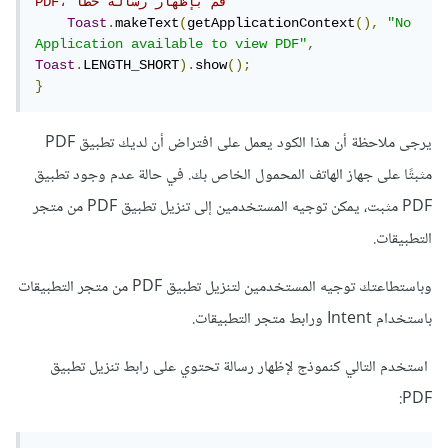
PDF، قم بإظهار رسالة خطأ
Toast
.
makeText
(
getApplicationContext
(),
"No 
Application available to view PDF"
,
Toast
.
LENGTH_SHORT
).
show
();
}
يرجى ملاحظة أن هذا الكود يعمل على افتراض أن لديك تطبيق PDF
مثبتًا على جهاز الهاتف المحمول الخاص بك. في حالة عدم وجود تطبيق
PDF مثبت، يمكن توجيه المستخدمين إلى تنزيل تطبيق PDF من متجر
التطبيقات.
وباستطاعتك توجيه المستخدمين لتنزيل تطبيق PDF من متجر التطبيقات
باستخدام Intent ورابط متجر التطبيقات.
استخدم التالي كنموذج لإظهار رسالة تحتوي على رابط تنزيل تطبيق
PDF: