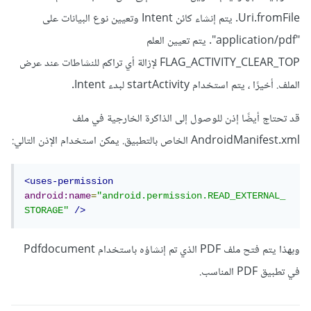
Uri.fromFile. يتم إنشاء كائن Intent وتعيين نوع البيانات على
"application/pdf". يتم تعيين العلم
FLAG_ACTIVITY_CLEAR_TOP لإزالة أي تراكم للنشاطات عند عرض
الملف. أخيرًا ، يتم استخدام startActivity لبدء Intent.
قد تحتاج أيضًا إذن للوصول إلى الذاكرة الخارجية في ملف
AndroidManifest.xml الخاص بالتطبيق. يمكن استخدام الإذن التالي:
<uses-permission
android:name
=
"android.permission.READ_EXTERNAL_
STORAGE"
/>
وبهذا يتم فتح ملف PDF الذي تم إنشاؤه باستخدام Pdfdocument
في تطبيق PDF المناسب.