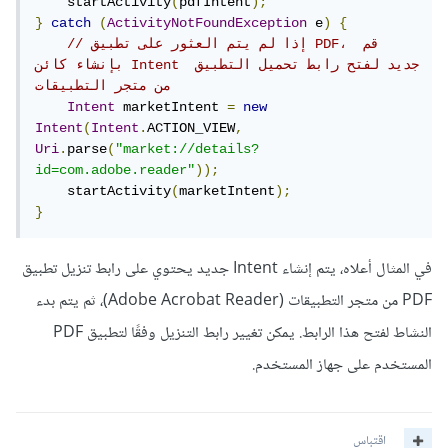
    startActivity
(
pdfIntent
);
}
catch
(
ActivityNotFoundException
 e
)
{
// إذا لم يتم العثور على تطبيق PDF، قم 
بإنشاء كائن Intent جديد لفتح رابط تحميل التطبيق 
من متجر التطبيقات
Intent
 marketIntent 
=
new
Intent
(
Intent
.
ACTION_VIEW
,
Uri
.
parse
(
"market://details?
id=com.adobe.reader"
));
    startActivity
(
marketIntent
);
}
في المثال أعلاه، يتم إنشاء Intent جديد يحتوي على رابط تنزيل تطبيق
PDF من متجر التطبيقات (Adobe Acrobat Reader)، ثم يتم بدء
النشاط لفتح هذا الرابط. يمكن تغيير رابط التنزيل وفقًا لتطبيق PDF
المستخدم على جهاز المستخدم.
اقتباس