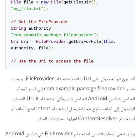
File
 file 
=
new
File
(
getFilesDir
(),
"my_file.txt"
);
// Get the FileProvider
String
 authority 
=
"com.example.package.fileprovider"
;
Uri
 uri 
=
FileProvider
.
getUriForFile
(
this
,
authority
,
 file
);
// Use the Uri to access the file
كما ترى تم الحصول على Uri لملف باستخدام FileProvider. ويجب
تغيير com.example.package.fileprovider إلى اسم الموفر
الخاص بتطبيق Android الخاص بك. يمكن استخدام الـ Uri المسترد
للوصول إلى الملف بطرق مختلفة، مثل استخدام Intent لفتح الملف أو
استخدام ContentResolver لقراءة محتويات الملف.
ولمزيد من المعلومات عن استخدام FileProvider في تطبيق Android