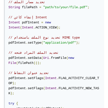
// تحديد مسار الملف
String
 filePath 
=
"path/to/your/file.pdf"
;
// إنشاء كائن Intent
Intent
 pdfIntent 
=
new
Intent
(
Intent
.
ACTION_VIEW
);
// تحديد نوع الملف باستخدام MIME type
pdfIntent
.
setType
(
"application/pdf"
);
// تحديد الملف المراد فتحه
pdfIntent
.
setData
(
Uri
.
fromFile
(
new
File
(
filePath
)));
// تحديد عنوان النشاط
pdfIntent
.
setFlags
(
Intent
.
FLAG_ACTIVITY_CLEAR_T
OP
);
pdfIntent
.
setFlags
(
Intent
.
FLAG_ACTIVITY_NEW_TAS
K
);
try
{