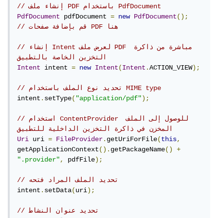
PDF مثبتًا على جهاز الهاتف المحمول الخاص بك. في حالة عدم
// إنشاء ملف PDF باستخدام PdfDocument
وجود تطبيق PDF مثبت، يمكن توجيه المستخدمين إلى تنزيل
PdfDocument
 pdfDocument 
=
new
PdfDocument
();
// قم بإضافة صفحات PDF هنا
تطبيق PDF من متجر التطبيقات.
// إنشاء Intent لعرض ملف PDF مباشرة من ذاكرة 
وباستطاعتك توجيه المستخدمين لتنزيل تطبيق PDF من متجر
التخزين الخاصة بالتطبيق
Intent
 intent 
=
new
Intent
(
Intent
.
ACTION_VIEW
);
التطبيقات باستخدام Intent ورابط متجر التطبيقات.
// تحديد نوع الملف باستخدام MIME type
استخدم التالي كنموذج لإظهار رسالة تحتوي على رابط تنزيل
intent
.
setType
(
"application/pdf"
);
تطبيق PDF:
// استخدام ContentProvider للوصول إلى الملف 
المخزن في ذاكرة التخزين الداخلية للتطبيق
Uri
 uri 
=
FileProvider
.
getUriForFile
(
this
,
// تحديد مسار الملف
getApplicationContext
().
getPackageName
()
+
String
 filePath 
=
"path/to/your/file.pdf"
;
".provider"
,
 pdfFile
);
// إنشاء كائن Intent
// تحديد الملف المراد فتحه
Intent
 pdfIntent 
=
new
intent
.
setData
(
uri
);
Intent
(
Intent
.
ACTION_VIEW
);
// تحديد عنوان النشاط
// تحديد نوع الملف باستخدام MIME type