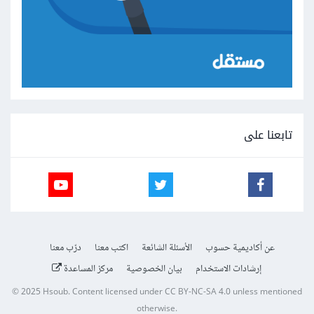
تابعنا على
عن أكاديمية حسوب
الأسئلة الشائعة
اكتب معنا
درّب معنا
إرشادات الاستخدام
بيان الخصوصية
مركز المساعدة
© 2025
Hsoub
.
Content licensed under
CC BY-NC-SA 4.0
unless mentioned
otherwise.