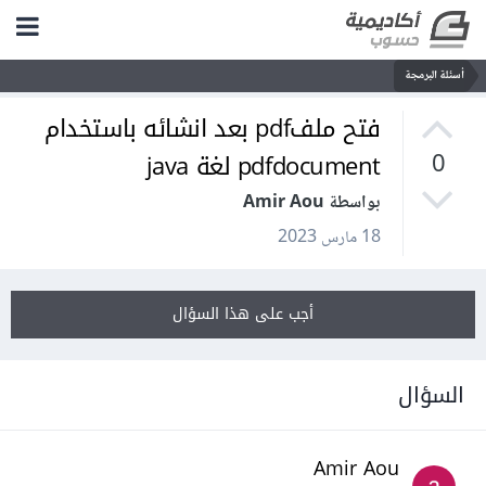
أسئلة البرمجة
فتح ملفpdf بعد انشائه باستخدام
pdfdocument لغة java
0
بواسطة Amir Aou
18 مارس 2023
أجب على هذا السؤال
السؤال
Amir Aou