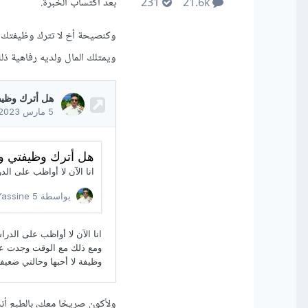
بعد اكتساب الخبرة.
231
21.6k
وكنصيحة أخ لا تترك وظيفتك أ
ويمتلك المال ولديه رفاهية ذل
ولأكون صريحًا معك، بالطبع أن