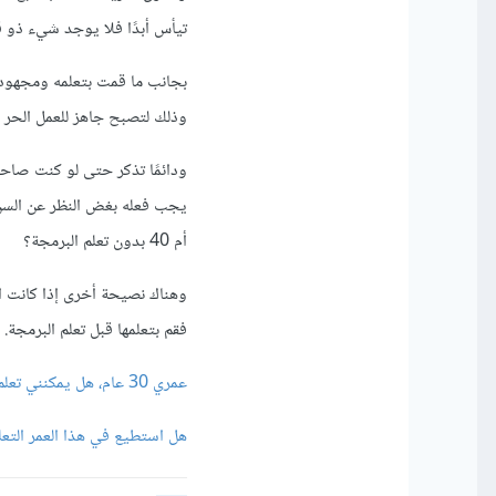
تيأس أبدًا فلا يوجد شيء ذو 
وذلك لتصبح جاهز للعمل الحر ع
أم 40 بدون تعلم البرمجة؟
وهناك نصيحة أخرى إذا كانت ا
فقم بتعلمها قبل تعلم البرمجة.
عمري 30 عام، هل يمكنني تعلم البرمجة أم فاتني القطار؟
هل استطيع في هذا العمر التعل