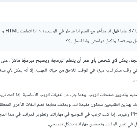
ل بهم فقط واكمل دراستي وانا اعمل ..؟؟
مجة. يمكن لأي شخص بأي عمر أن يتعلم البرمجة ويصبح مبرمجًا ماهرًا.
على ا
 وقت مبكر لديه ميزة في الوقت اللاحق من حياته المهنية، إلا أنه يمكن لأي 
ر.
ان في تصميم وتطوير صفحات الويب، وهما جزء من تقنيات الويب الأساسية. إذا كنت تري
 بهذين التقنيتين ستكون مفيدة لك. ويمكنك متابعة تعلم اللغات الأخرى المتعلق
الويب، مثل JavaScript و PHP وغيرها، إذا كنت ترغب في التوسع في مهاراتك وتطوير قدراتك في هذا ال
مل في نفس الوقت، وتحسين مهاراتك بشكل تدريجي.