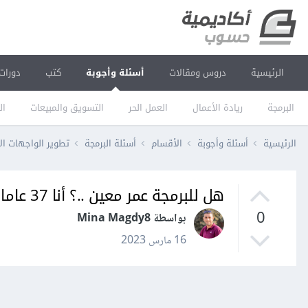
الرئيسية
دروس ومقالات
أسئلة وأجوبة
كتب
دورات
البرمجة
ريادة الأعمال
العمل الحر
التسويق والمبيعات
ال
الرئيسية
أسئلة وأجوبة
الأقسام
أسئلة البرمجة
تطوير الواجهات ال
هل للبرمجة عمر معين ..؟ أنا 37 عاما فهل أنا تأخرت
0
بواسطة Mina Magdy8
16 مارس 2023