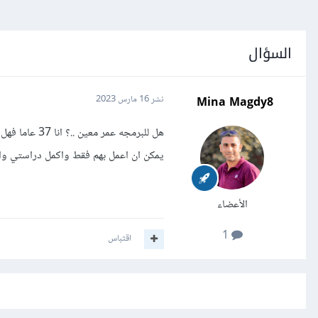
السؤال
Mina Magdy8
نشر
16 مارس 2023
يمكن ان اعمل بهم فقط واكمل دراستي وانا
الأعضاء
1
اقتباس