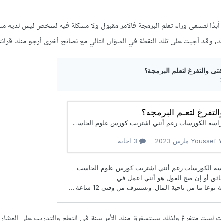
بدًا لتسعى وراء تعلم البرمجة فالأمر مقبول ولا مشكلة فيه لشخص ليس لديه م
ك، وقد أجبت على تلك النقطة في السؤال التالي مع نصائح أخرى أرجو منك قرائته
ت لست متفرغ ولذلك سيتسغرق منك الأمر سنة في التعلم والتدريب على المشاريع