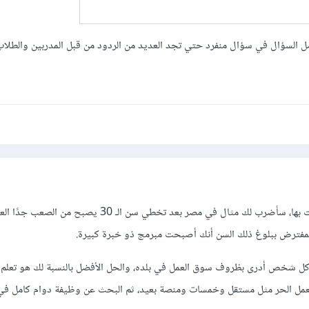
ضل السؤال في سؤال منفرد حتي تجد العديد من الردود من قبل المدربين والطلاب
الأمر يتوقف على البلد التي أنت بها، سأضرب لك مثال في مصر بعد تخطي سن الـ 30 يصبح م
لمفترض ببلوغ ذلك السن أنك أصبحت مبرمج ذو خبرة كبيرة.
 وكل شخص أدرى بظروف سوق العمل في بلده، والحل الأفضل بالنسبة لك هو تعلم 
لعمل الحر مثل مستقل وخمسات ومنصة بعيد، ثم البحث عن وظيفة دوام كامل في