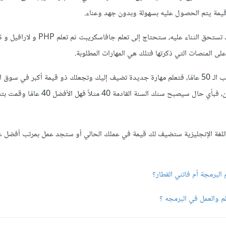
قيمة يتم الحصول عليه بسهولة وبدون جهد وعناء.
لى المنصات التي ذكرتها فتلك هي المهارات المطلوبة.
ودائمًا تذكر حتى لو كنت صاحب الـ 50 عامًا، فتعلم مهارة جديدة تضيف إليك وتجعلك ذو قيمة أكبر في س
يجب فعله بغض النظر عن السن، فبأي حال سيصبح سنك السنة القادمة 
للغة الإنجليزية ستضيف لك قيمة في عملك الحالي أو ستجد عمل بمرتب أفضل عند
م والعمل في البرمجه ؟