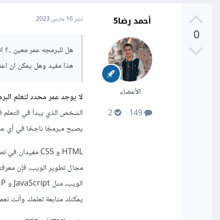
أحمد رضا5
نشر
16 مارس 2023
0
هذا مفيد وهل يمكن ان اعم
الأعضاء
لا يوجد عمر محدد لتعلم البر
الشخص الذي يبدأ في التعلم في
2
149
يصبح مبرمجًا ناجحًا في أي عم
HTML و CSS مفيد
مجال تطوير الويب، فإن معرفتك
يمكنك متابعة تعلمك وأنت تع