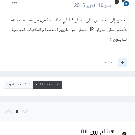
نشر
10 أكتوبر 2015
احتاج إلى الحصول على عنوان IP في نظام لينكس، هل هنالك طريقة
لأحصل على عنوان IP المحلي عن طريق استخدام المكتبات القياسية
للبايثون ؟
اقتباس
الترتيب حسب التقييم
الترتيب حسب التاريخ
0
هشام رزق الله