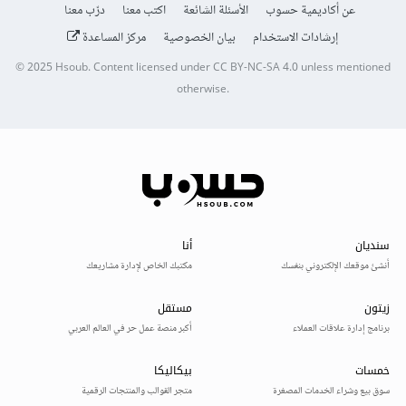
عن أكاديمية حسوب
الأسئلة الشائعة
اكتب معنا
درّب معنا
إرشادات الاستخدام
بيان الخصوصية
مركز المساعدة
© 2025
Hsoub
.
Content licensed under
CC BY-NC-SA 4.0
unless mentioned
otherwise.