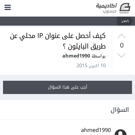
بايثون
كيف أحصل على عنوان IP محلي عن
طريق البايثون ؟
0
بواسطة ahmed1990
10 أكتوبر 2015
أجب على هذا السؤال
السؤال
ahmed1990