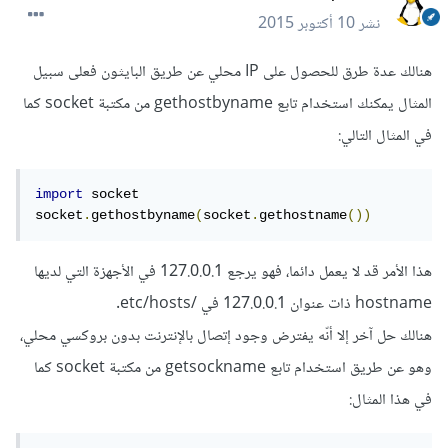
نشر
10 أكتوبر 2015
هنالك عدة طرق للحصول على IP محلي عن طريق البايثون فعلى سبيل
المثال يمكنك استخدام تابع gethostbyname من مكتبة socket كما
في المثال التالي:
import
 socket

socket
.
gethostbyname
(
socket
.
gethostname
())
هذا الأمر قد لا يعمل دائما، فهو يرجع 127.0.0.1 في الأجهزة التي لديها
hostname ذات عنوان 127.0.0.1 في /etc/hosts.
هنالك حل آخر إلا أنّه يفترض وجود إتصال بالإنترنت بدون بروكسي محلي،
وهو عن طريق استخدام تابع getsockname من مكتبة socket كما
في هذا المثال: