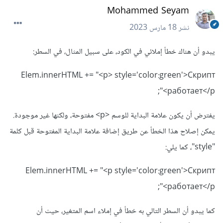
Mohammed Seyam
نشر
18 مارس 2023
يبدو أن هناك خطأ إملائي في الكود، على سبيل المثال، في السطر:
Elem.innerHTML += "<p> style='color:green'>Скрипт
работает</p>";
يفترض أن يكون علامة البداية للوسم <p> مفتوحة، ولكنها غير موجودة.
يمكن إصلاح هذا الخطأ عن طريق إضافة علامة البداية المفتوحة قبل كلمة
"style"، كما يلي:
Elem.innerHTML += "<p style='color:green'>Скрипт
работает</p>";
كما يبدو أن السطر التالي به خطأ في إملاء اسم المتغير، حيث أن