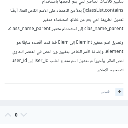
بتغيير كلاسات العناصر التي يتم فحصها باستخدام
classList.contains() بدلاً من الاعتماد على الاسم الكامل للفئة. أيضًا
تعديل الطريقة التي يتم من خلالها استخدام متغير
clas_name_parent إلى استخدام متغير class_name_parent.
وتعديل اسم متغير Elemint إلى Elem فما كنت أقصده سابقًا هو
element، وإضافة الأمر الخاص بتغيير لون النص في العنصر الحاوي
لنص الفائز. وأخيراً تم تعديل اسم مفتاح الطلب iser_id إلى user_id
لتصحيح الإملاء.
اقتباس
0