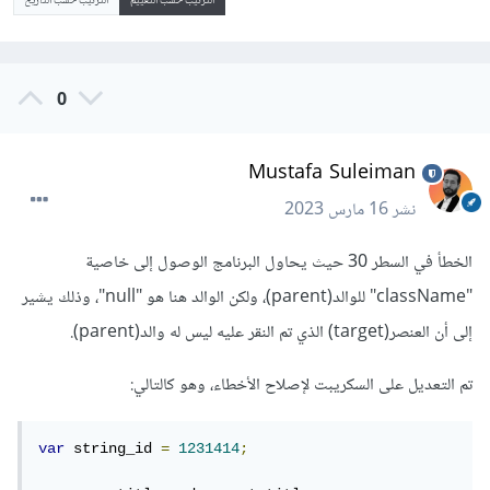
الترتيب حسب التقييم
الترتيب حسب التاريخ
0
Mustafa Suleiman
نشر
16 مارس 2023
الخطأ في السطر 30 حيث يحاول البرنامج الوصول إلى خاصية
"className" للوالد(parent)، ولكن الوالد هنا هو "null"، وذلك يشير
إلى أن العنصر(target) الذي تم النقر عليه ليس له والد(parent).
تم التعديل على السكريبت لإصلاح الأخطاء، وهو كالتالي:
var
 string_id 
=
1231414
;