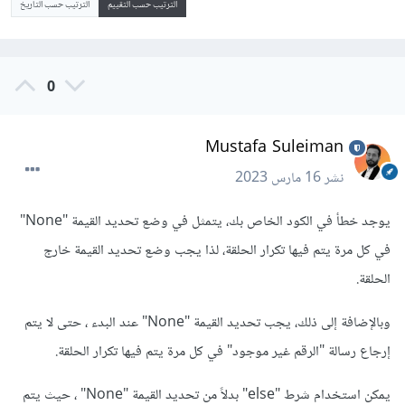
الترتيب حسب التقييم
الترتيب حسب التاريخ
0
Mustafa Suleiman
نشر
16 مارس 2023
يوجد خطأ في الكود الخاص بك، يتمثل في وضع تحديد القيمة "None"
في كل مرة يتم فيها تكرار الحلقة، لذا يجب وضع تحديد القيمة خارج
الحلقة.
وبالإضافة إلى ذلك، يجب تحديد القيمة "None" عند البدء ، حتى لا يتم
إرجاع رسالة "الرقم غير موجود" في كل مرة يتم فيها تكرار الحلقة.
يمكن استخدام شرط "else" بدلاً من تحديد القيمة "None" ، حيث يتم