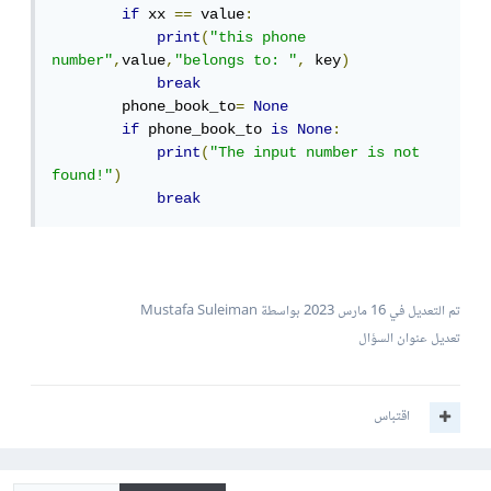
if
 xx 
==
 value
:
print
(
"this phone 
number"
,
value
,
"belongs to: "
,
 key
)
break
        phone_book_to
=
None
if
 phone_book_to 
is
None
:
print
(
"The input number is not 
found!"
)
break
تم التعديل في
16 مارس 2023
بواسطة Mustafa Suleiman
تعديل عنوان السؤال
اقتباس