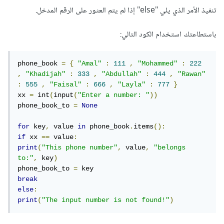
تنفيذ الأمر الذي يلي "else" إذا لم يتم العثور على الرقم المدخل.
باستطاعتك استخدام الكود التالي:
phone_book 
=
{
"Amal"
:
111
,
"Mohammed"
:
222
,
"Khadijah"
:
333
,
"Abdullah"
:
444
,
"Rawan"
:
555
,
"Faisal"
:
666
,
"Layla"
:
777
}
xx 
=
 int
(
input
(
"Enter a number: "
))
phone_book_to 
=
None
for
 key
,
 value 
in
 phone_book
.
items
():
if
 xx 
==
 value
:
print
(
"This phone number"
,
 value
,
"belongs 
to:"
,
 key
)
phone_book_to 
=
break
else
:
print
(
"The input number is not found!"
)