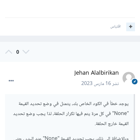
اقتباس
0
Jehan Alalbirikan
نشر
16 مارس 2023
يوجد خطأ في الكود الخاص بك، يتمثل في وضع تحديد القيمة
"None" في كل مرة يتم فيها تكرار الحلقة، لذا يجب وضع تحديد
القيمة خارج الحلقة.
وبالإضافة إلى ذلك، يجب تحديد القيمة "None" عند البدء ، حتى