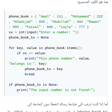
هنا هو الكود الصحيح:
phone_book 
=
{
"Amal"
:
111
,
"Mohammed"
:
222
,
"Khadijah"
:
333
,
"Abdullah"
:
444
,
"Rawan"
:
555
,
"Faisal"
:
666
,
"Layla"
:
777
}
xx 
=
 int
(
input
(
"Enter a number: "
))
phone_book_to 
=
None
for
 key
,
 value 
in
 phone_book
.
items
():
if
 xx 
==
 value
:
print
(
"This phone number"
,
 value
,
"belongs to:"
,
 key
)
        phone_book_to 
=
 key

break
if
 phone_book_to 
is
None
:
print
(
"The input number is not found!"
)
أما إذا كنت ترغب في طباعة رسالة الخطأ دون الحاجة إلى