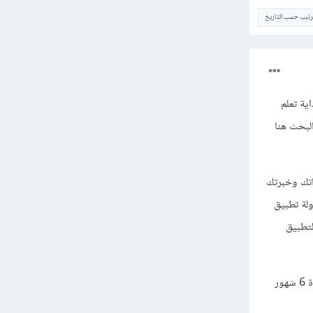
ترتيب حسب التاريخ
ية تعلم
لبحث هنا
اتك وخبرتك
ولة تطبيق
تطبيق
كل من ترك طريق البرمجة، لم يتمكن من تخطي تلك المرحلة الصعبة في البداية، لذلك ضع لنفسك خطة عمل لمدة 6 شهور