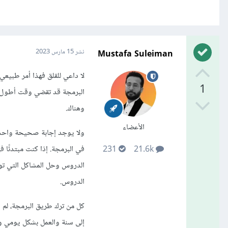
Mustafa Suleiman
نشر
15 مارس 2023
لا داعي للقلق فهذا أمر طبيع
1
البرمجة قد تقضي وقت أطول من
وهناك.
الأعضاء
ولا يوجد إجابة صحيحة واحدة
في البرمجة. إذا كنت مبتدئًا 
231
21.6k
الدروس وحل المشاكل التي تو
الدروس.
إلى سنة والعمل بشكل يومي وش