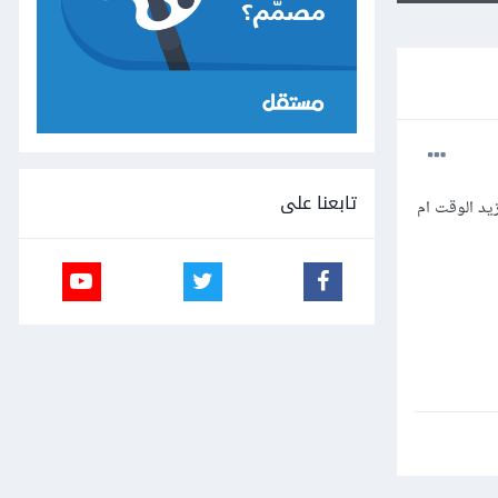
تابعنا على
يد الوقت ام