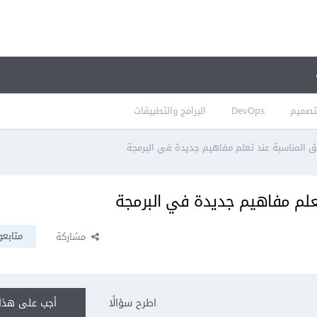
تصميم
DevOps
البرامج والتطبيقات
 المناسبة عند تعلم مفاهيم جديدة في البرمجة
علم مفاهيم جديدة في البرمجة
متابعو
مشاركة
اطرح سؤالًا
أجب على هذا 