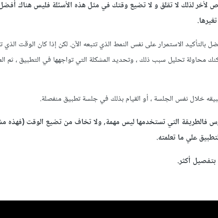
لأخر لذلك لا تقلق و لا تضيع وقتك في مثل هذه الأسئلة فليس هناك أفضل 
غيرها.
فضل بالتأكيد الاستمرار على نفس النمط الذي تتبعه الآن. لكن إذا كان الوقت الذي 
مكنك محاولة تحليل سبب ذلك ، وتحديد المشكلة التي تواجهها في التطبيق ، ثم ال
يقه خلال نفس الجلسة ، أو القيام بذلك في جلسة تطبيق منفصلة.
لدرس فالطريقة التي تستخدمها ليس مهمة, ولا تخاف من تضيع الوقت (فهذه مش
تطبيق علي ما تعلمته.
بتفصيل أكثر.