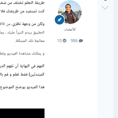
طريقة التعلم تختلف من شخص 
كنت تستفيد من طريقتك فلا ت
ولكن من وجهة نظري
, من الأ
الأعضاء
التطبيق يبدو كثيراً عليك ، ي
معالجة تلك المشكلة.
10
986
و يمكنك مشاهدة الفيديو وتطب
المهم في النهاية أن تفهم ا
المبتدئين) فقط تعلم و قم بال
هذا الفيديو يوضح الموضوع 