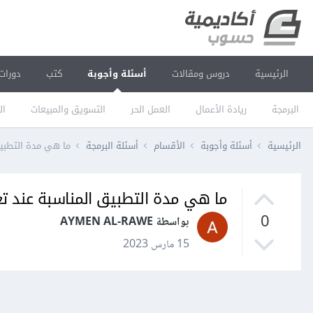
الرئيسية
دروس ومقالات
أسئلة وأجوبة
كتب
دورات
البرمجة
ريادة الأعمال
العمل الحر
التسويق والمبيعات
ال
الرئيسية
أسئلة وأجوبة
الأقسام
أسئلة البرمجة
ما هي مدة التطبيق
ما هي مدة التطبيق المناسبة عند ت
0
بواسطة AYMEN AL-RAWE
15 مارس 2023