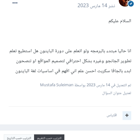
نشر
14 مارس 2023
السلام عليكم
انا حاليا مبتدء بالبرمجه ولو اتعلم على دورة البايثون هل استطيع تعلم
تطوير الجانجو وغيره بشكل احترافي لتصميم المواقع او تنصحون
ابدء بالجافا سكربت احسن علم اني افهم في اساسيات لغة البايثون
تم التعديل في
14 مارس 2023
بواسطة Mustafa Suleiman
تعديل عنوان السؤال
اقتباس
الترتيب حسب التقييم
الترتيب حسب التاريخ