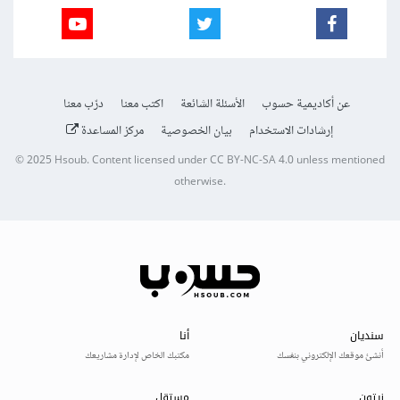
عن أكاديمية حسوب
الأسئلة الشائعة
اكتب معنا
درّب معنا
إرشادات الاستخدام
بيان الخصوصية
مركز المساعدة
© 2025
Hsoub
.
Content licensed under
CC BY-NC-SA 4.0
unless mentioned
otherwise.