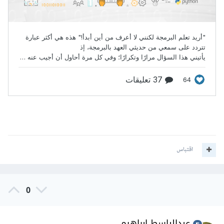
اقتباس
0
عبدالباسط ابراهيم