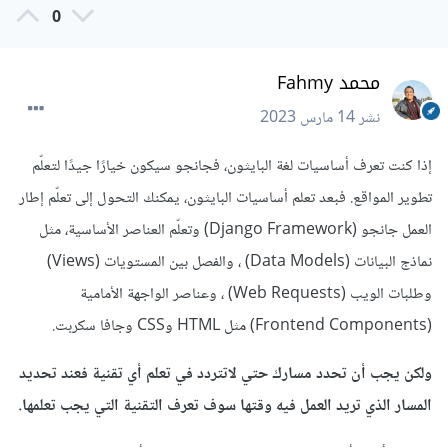
0
محمد Fahmy
نشر
14 مارس 2023
إذا كنت تعرف أساسيات لغة البايثون، فجانجو سيكون خيارًا جيدًا لتعلّم
تطوير المواقع. فبعد تعلم أساسيات البايثون، يمكنك التحول إلى تعلّم إطار
العمل جانجو (Django Framework) وتعلّم العناصر الأساسية، مثل
نماذج البيانات (Data Models) ، والفصل بين المستويات (Views)
وطلبات الويب (Web Requests) ، وعناصر الواجهة الأمامية
(Frontend Components) مثل HTML وCSS وجافا سكربت.
ولكن يجب أن تحدد مسارك حتي لاتتردد في تعلم أي تقنية فعند تحديد
المسار الذي تريد العمل فيه وقتها سوف تعرف التقنية التي يجب تعلمها.