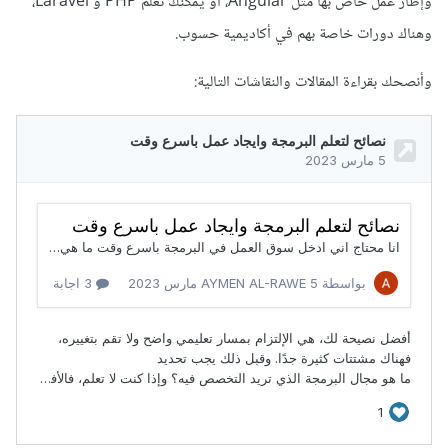
وإطار عمل خاص بها مثل Angular، أو يمكنك تعلم PHP و Laravel،
وهناك دورات خاصة بهم في أكاديمية حسوب.
وأنصحك بقراءة المقالات والنقاشات التالية: