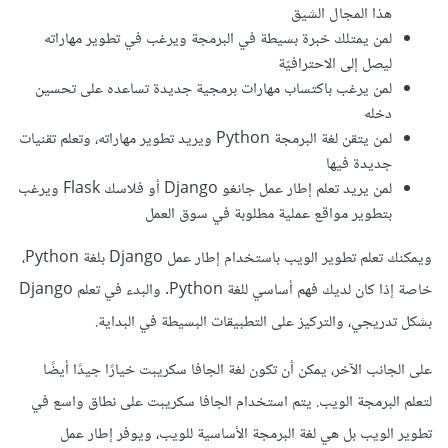
هذا المجال الشيق
لمن يمتلك خبرة بسيطة في البرمجة ويرغب في تطوير مهاراته
ليصل إلى الاحترافيّة
لمن يرغب باكتساب مهارات برمجية جديدة تساعده على تحسين
دخله
لمن يتقن لغة البرمجة Python ويريد تطوير مهاراته، وتعلم تقنيات
جديدة فيها
لمن يريد تعلم إطار عمل جانغو Django أو فلاسك Flask ويرغب
بتطوير مواقع عملية مطلوبة في سوق العمل
ويمكنك تعلم تطوير الويب باستخدام إطار عمل Django بلغة Python،
خاصة إذا كان لديك فهم أساسي للغة Python. والبدء في تعلم Django
بشكل تدريجي، والتركيز على التطبيقات البسيطة في البداية.
على الجانب الآخر، يمكن أن تكون لغة الجافا سكريبت خيارًا جيدًا أيضًا
لتعلم البرمجة الويب. يتم استخدام الجافا سكريبت على نطاق واسع في
تطوير الويب بل هي لغة البرمجة الأساسية للويب، ويوفر إطار عمل