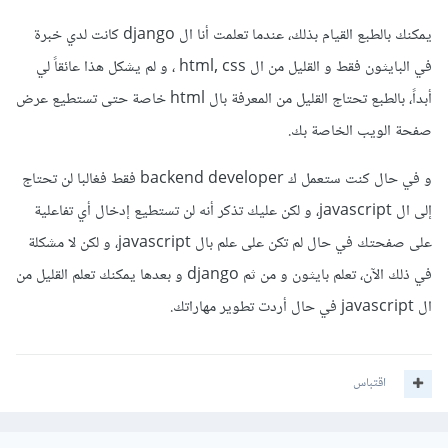
يمكنك بالطبع القيام بذلك، عندما تعلمت أنا ال django كانت لدي خبرة
في البايثون فقط و القليل من ال html, css ، و لم يشكل هذا عائقاً لي
أبداً، بالطبع تحتاج القليل من المعرفة بال html خاصة حتى تستطيع عرض
صفحة الويب الخاصة بك.
و في حال كنت ستعمل ك backend developer فقط فغالبا لن تحتاج
إلى ال javascript، و لكن عليك تذكر أنه لن تستطيع إدخال أي تفاعلية
على صفحتك في حال لم تكن على علم بال javascript، و لكن لا مشكلة
في ذلك الآن، تعلم بايثون و من ثم django و بعدها يمكنك تعلم القليل من
ال javascript في حال أردت تطوير مهاراتك.
اقتباس