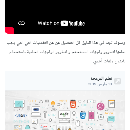
وسوف تجد في هذا الدليل كل التفصيل عن عن التقتنيات التي التي يجب
تعلمها لتطوير واجهات المستخدم و لتطوير الواجهات الخلفية باستخدام
بايثون ولغات أخري.