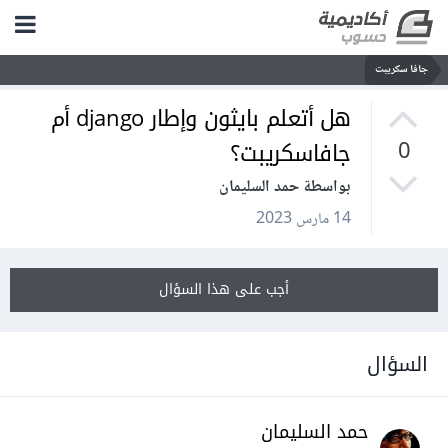
جافا سكريبت
هل أتعلم بايثون وإطار django أم
جافاسكريبت؟
0
بواسطة حمد السليمان
14 مارس 2023
أجب على هذا السؤال
السؤال
حمد السليمان