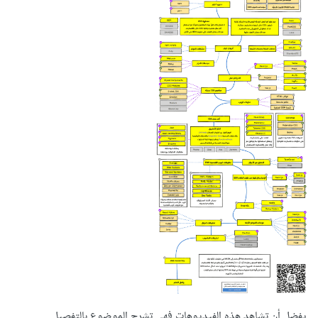
يفضل أن تشاهد هذه الفيديوهات فهي تشرح الموضوع بالتفصيل.