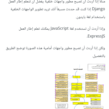
مثلا إذا أردت أن تصبح مطور واجهات خلفية يفضل أن تتعلم إطار العمل
Django إذا كنت قد حددت مسبقاً أنك تريد تطوير الواجهات الخلفية
باستخدام لغة بايثون.
وإذا أردت أن تستخدم لغة JavaScript يمكنك تعلم إطار العمل
ExpressJS.
ولكن إذا أردت أن تصبح مطور واجهات أمامية هذه الصورة توضح الطريق
بالتفصيل.