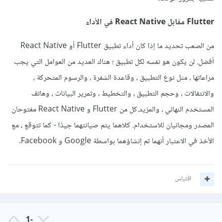
Flutter مقابل React Native في الأداء
من الصعب تحديد ما إذا كان أداء تطبيق Flutter أو React Native
أفضل. لن يكون هو نفسه لكل تطبيق ؛ هناك العديد من العوامل التي يجب
مراعاتها ، مثل نوع التطبيق ، وقاعدة الشفرة ، والرسوم المتحركة ،
والانتقالات ، وحجم التطبيق ، والتخطيط ، وتمرير البيانات ، وهاتف
المستخدم النهائي ، والمزيد.كل من Flutter و React Native مفتوحان
المصدر ومجانيان للاستخدام. كلاهما يتم صيانتهما جيدًا - كما تتوقع ، مع
الأخذ في الاعتبار أنهما تم إنشاؤهما بواسطة Google و Facebook.
اقتباس
-1