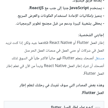
- يقدمه فريق فيسبوك.
- يستخدم JavaScript جنبًا إلى جنب مع ReactJS.
- يتميز بإمكانيات الإعادة استخدام المكونات والعرض السريع.
- يحظى بشعبية كبيرة ودعم من قبل مجتمع تطوير البرمجيات.
إجابتي الشخصية:
إطار العمل Flutter أو React Native فكلاهما جيد ولكن إذا كنت تريد
العمل في شركات أو حتي العمل في منصات العمل الحر مثل
مستقل
أنصحك بتعلم Flutter فهو حالياً الأكثر طلباً في السوق لذلك
أنصحك أن تترك إطار العمل React Native وتبدأ من الأن في تعلم إطار
العمل Flutter.
وهذه بعض المصادر التي سوف تفيدك في رحلتك لتعلم إطار
العمل Flutter.