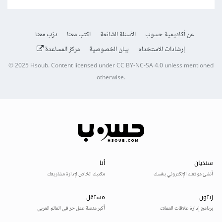
عن أكاديمية حسوب
الأسئلة الشائعة
اكتب معنا
درّب معنا
إرشادات الاستخدام
بيان الخصوصية
مركز المساعدة
© 2025
Hsoub
.
Content licensed under
CC BY-NC-SA 4.0
unless mentioned
otherwise.