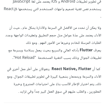
في تطوير تطبيقات Android و iOS يعتمد على لغة JavaScript
يستخدم نفس تقنية تصميم واجهات المستخدم التي يستخدمها React.js
.
ولا يمكن أن نحدد من الأفضل في السرعة والأدارة بشكل عام ، حيث أن
الأداء يعتمد على عدّة عوامل مثل حجم التطبيق وتعقيدات الواجهة وعدد
الطلبات المرسلة للخادم وغيرها من الأمور المهم . ومع ذلك
يعرف
Flutter
بأدائه العالي والسريع بحيث يعمل بسلاسة وبسرعة مع
تطبيقات الجوال وذلك بسبب التقنية المستخدمة "Hot Reload".
كما أن
Flutter
و
React Native
يتفوقان على أطر عمل أخرى في
الأداء والسرعة ويتمتعان بشعبية كبيرة في تطوير تطبيقات الجوال. ومع
ذلك، يتم اختيار الإطار الأنسب بناءً على احتياجات المشروع وخبرة
المطورين ، والطلب عليهم في سوق العمل كبير جداً وفي تزايد .