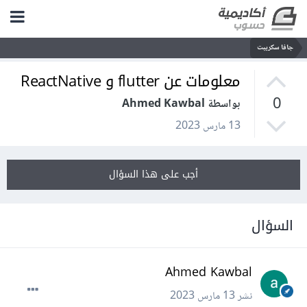
جافا سكريبت
معلومات عن flutter و ReactNative
0
بواسطة Ahmed Kawbal
13 مارس 2023
أجب على هذا السؤال
السؤال
Ahmed Kawbal
نشر
13 مارس 2023