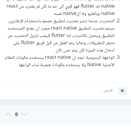
native اما flutter فهو قوي الى حد ما لكن لم يقترب من react
native وبالطبع ولا الnative نفسه
التحديث: عندما تنشر تحديث لتطبيق مصمم باستخدام الإطارين,
سيتم تحديث التطبيق react native مجرد ان يفتح المستخدم
التطبيق ويتصل بالانترنت, اما flutter فيجب تنزيل التحديث من
متجر التطبيقات, وحاليا يتم العمل من قبل فريق flutter على
ادخال هذه الميزة لكن يتم حتى الان
الواجهة الرسومية: تجد ان react native يستخدم مكونات النظام
الأصلية Native ولا يستخدم مكونات هجينة لبناء الواجهة
اقتباس
0