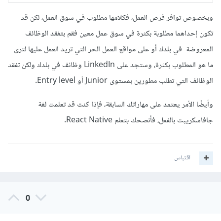
وبخصوص توافر فرص العمل، فكلامها مطلوب في سوق العمل، لكن قد
تكون إحداهما مطلوبة بكثرة في سوق عمل معين فقم بتفقد الوظائف
المعروضة في بلدك أو على مواقع العمل الحر التي تريد العمل عليها لترى
ما هو المطلوب بكثرة، وستجد على LinkedIn وظائف في بلدك ولكن تفقد
الوظائف التي تطلب مطورين بمستوى Junior أو Entry level.
وأيضًا الأمر يعتمد على مهاراتك السابقة، فإذا كنت قد تعلمت لغة
جافاسكريبت بالفعل، فأنصحك بتعلم React Native.
اقتباس
0