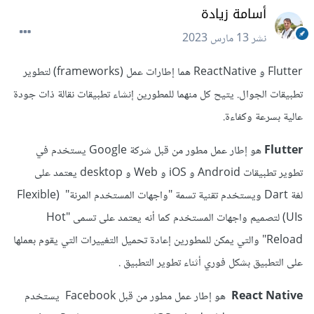
أسامة زيادة
نشر
13 مارس 2023
Flutter و ReactNative هما إطارات عمل (frameworks) لتطوير
تطبيقات الجوال. يتيح كل منهما للمطورين إنشاء تطبيقات نقالة ذات جودة
عالية بسرعة وكفاءة.
Flutter
هو إطار عمل مطور من قبل شركة Google يستخدم في
تطوير تطبيقات Android و iOS و Web و desktop يعتمد على
لغة Dart ويستخدم تقنية تسمة "واجهات المستخدم المرنة" (Flexible
UIs) لتصميم واجهات المستخدم كما أنه يعتمد على تسمى "Hot
Reload" والتي يمكن للمطورين إعادة تحميل التغييرات التي يقوم بعملها
على التطبيق بشكل فوري أثناء تطوير التطبيق .
React Native
هو إطار عمل مطور من قبل Facebook يستخدم