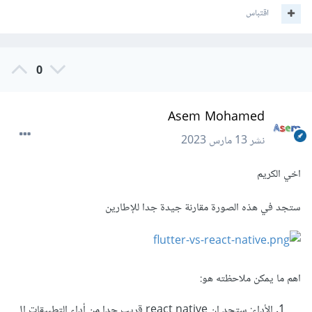
اقتباس
0
Asem Mohamed
نشر
13 مارس 2023
اخي الكريم
ستجد في هذه الصورة مقارنة جيدة جدا للإطارين
اهم ما يمكن ملاحظته هو:
الأداء: ستجد ان react native قريب جدا من أداء التطبيقات ال