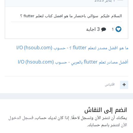
ما هو افضل مصدر لتعلم flutter ؟ - حسوب I/O (hsoub.com)
أفضل مصادر تعلم flutter بالعربي - حسوب I/O (hsoub.com)
اقتباس
انضم إلى النقاش
يمكنك أن تنشر الآن وتسجل لاحقًا. إذا كان لديك حساب،
فسجل الدخول
الآن
لتنشر باسم حسابك.