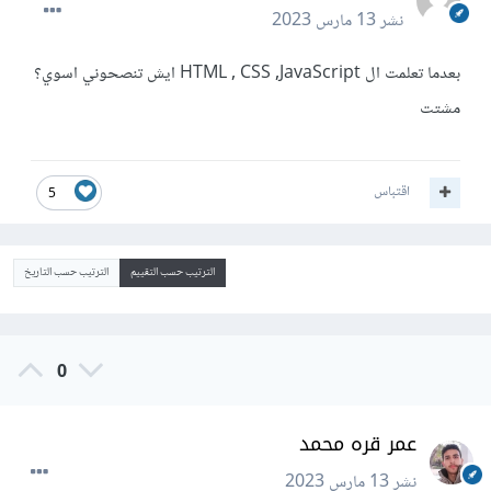
نشر
13 مارس 2023
بعدما تعلمت ال HTML , CSS ,JavaScript ايش تنصحوني اسوي؟
مشتت
اقتباس
5
الترتيب حسب التقييم
الترتيب حسب التاريخ
0
عمر قره محمد
نشر
13 مارس 2023