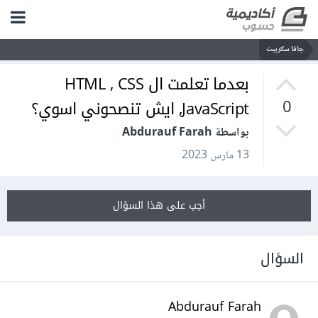
جافا سكريبت
بعدما تعلمت ال HTML , CSS
,JavaScript ايش تنصحوني اسوي؟
0
بواسطة Abdurauf Farah
13 مارس 2023
أجب على هذا السؤال
السؤال
Abdurauf Farah