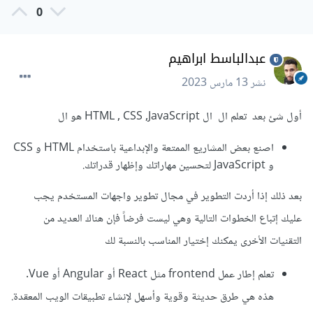
0
عبدالباسط ابراهيم
نشر
13 مارس 2023
أول شئ بعد تعلم ال ال HTML , CSS ,JavaScript هو ال
اصنع بعض المشاريع الممتعة والإبداعية باستخدام HTML و CSS
و JavaScript لتحسين مهاراتك وإظهار قدراتك.
بعد ذلك إذا أردت التطوير في مجال تطوير واجهات المستخدم يجب
عليك إتباع الخطوات التالية وهي ليست فرضاً فإن هناك العديد من
التقنيات الأخرى يمكنك إختيار المناسب بالنسبة لك
تعلم إطار عمل frontend مثل React أو Angular أو Vue.
هذه هي طرق حديثة وقوية وأسهل لإنشاء تطبيقات الويب المعقدة.