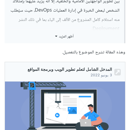
بين تطوير الواجهتين الأمامية والخلفية، إلا أنه يزيد عليهما بإمتلاك
الشخص لبعض الخبرة في إدارة العمليات DevOps، حيث سيُطلب
منه استلام كامل المشروع من الألف إلى الياء بما في ذلك النشر
Deployment.
أظهر المزيد
وهذه المقالة تشرح الموضوع بالتفصيل.