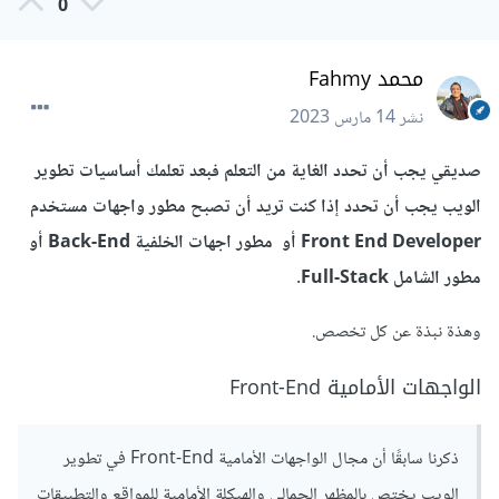
0
محمد Fahmy
نشر
14 مارس 2023
صديقي يجب أن تحدد الغاية من التعلم فبعد تعلمك أساسيات تطوير
الويب يجب أن تحدد إذا كنت تريد أن تصبح مطور واجهات مستخدم
Front End Developer أو مطور اجهات الخلفية Back-End أو
مطور الشامل Full-Stack.
وهذة نبذة عن كل تخصص.
الواجهات الأمامية Front-End
ذكرنا سابقًا أن مجال الواجهات الأمامية Front-End في تطوير
الويب يختص بالمظهر الجمالي والهيكلة الأمامية للمواقع والتطبيقات