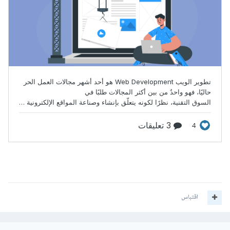
اقتباس