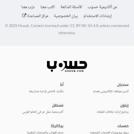
عن أكاديمية حسوب
الأسئلة الشائعة
اكتب معنا
درّب معنا
إرشادات الاستخدام
بيان الخصوصية
مركز المساعدة
© 2025
Hsoub
.
Content licensed under
CC BY-NC-SA 4.0
unless mentioned
otherwise.