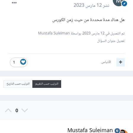
نشر
12 مارس 2023
هل هناك مدة محددة من حيث زمن الكورس
تم التعديل في
12 مارس 2023
بواسطة Mustafa Suleiman
تعديل عنوان السؤال
اقتباس
1
الترتيب حسب التقييم
الترتيب حسب التاريخ
0
Mustafa Suleiman