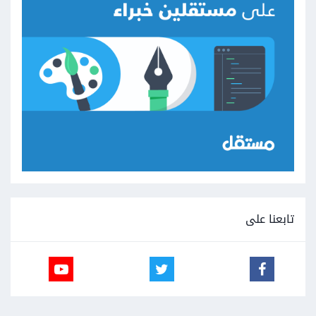
تابعنا على