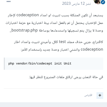
نشر
12 مارس 2023
يستبعد أن تكون المشكلة بسبب تثبيت او اعداد codeception كإطار
عمل للإختبار، يحتمل أن تم بالفعل اعداد بيئة اختبارية مع حزمة اختبارات
وحدة لا يزال يتم تسجيلها واستدعاءها بوساطة bootstrap.php_
كاقتراح، جربي حذف مجلد test ككل، وأعيدي تثبيت واعداد اطار
codeception وانشئي اختبار وحدة جديد بإستخدام الأمر:
php vendor/bin/codecept init Unit
في حالة التعذر، يرجى ارفاق ملفات المشروع للنظر فيها.
اقتباس