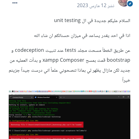
نشر
12 مارس 2023
السلام عليكم جديدة في ال unit testing
اذا في احد يقدر يساعد في ميزان حسناتكم ان شاء الله
عن طريق الخطأ مسحت مجلد tests عند تثبيت codeception و
bootstrap قمت بمسح xampp Composer و بدأت العمليه من
جديد لكن مازال يظهر لي بماذا تنصحوني علماً اني درست جيداً جزيتم
خيراً