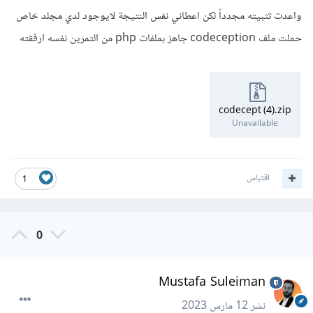
واعدت تثبيته مجدداً لكن اعطاني نفس النتيجة لايوجود لدي مجلد خاص
في حالة التعذر، يرجى ارفاق ملفات المشروع للنظر فيها.
حملت ملف codeception جاهز بملفات php من التمرين نفسه ارفقته
codecept (4).zip
Unavailable
اقتباس
1
0
Mustafa Suleiman
نشر
12 مارس 2023