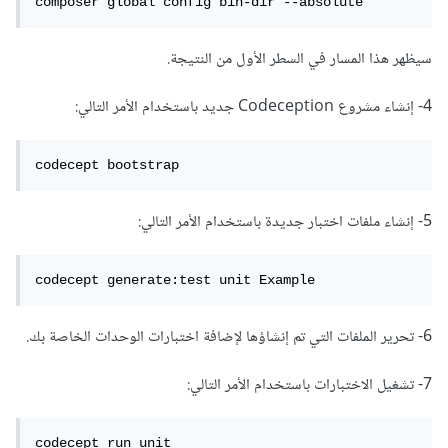
composer global config bin-dir --absolute
سيظهر هذا المسار في السطر الأول من النتيجة.
4- إنشاء مشروع Codeception جديد باستخدام الأمر التالي:
codecept bootstrap
5- إنشاء ملفات اختبار جديدة باستخدام الأمر التالي:
codecept generate:test unit Example
6- تحرير الملفات التي تم إنشاؤها لإضافة اختبارات الوحدات الخاصة بك.
7- تشغيل الاختبارات باستخدام الأمر التالي:
codecept run unit