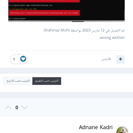
تم التعديل في
12 مارس 2023
بواسطة Shahinaz Mohi
wrong written
اقتباس
1
الترتيب حسب التقييم
الترتيب حسب التاريخ
0
Adnane Kadri