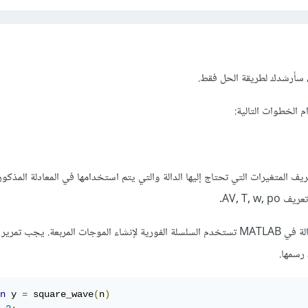
، سأرشدك لطريقة الحل فقط.
 الخطوات التالية:
يف المتغيرات التي تحتاج إليها الدالة والتي يتم استخدامها في المعادلة المذكو
AV, T, .
: يمكن إنشاء دالة في MATLAB تستخدم السلسلة الفورية لإنشاء الموجات المربعة. يجب تمر
 رسمها.
n
 y 
=
 square_wave
(
n
)