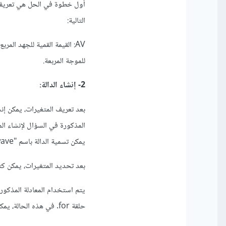
أول خطوة في الحل هي تعريف ال
التالية:
للموجة المربعة.
2- إنشاء الدالة:
بعد تعريف المتغيرات، يمكن إنش
يمكن تسمية الدالة باسم "square_wave" وإعطائها المدخلات.
بعد تحديد المتغيرات، يمكن كتابة
يتم استخدام المعادلة المذكور
حلقة for. في هذه الحالة، يمكن تسمية الدالة باسم "square_wave" وإعطائها المدخلات اللازمة لحساب الموجة المطلوبة.