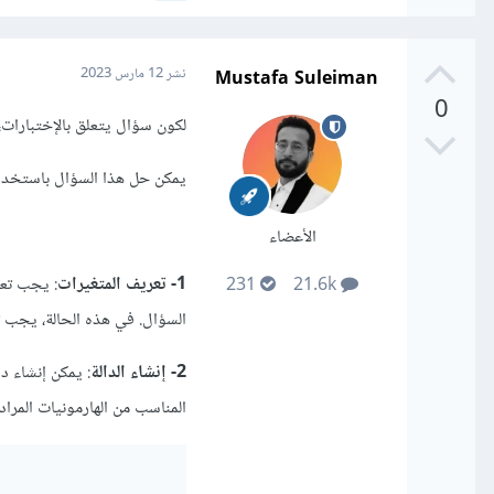
Mustafa Suleiman
نشر
12 مارس 2023
0
لكون سؤال يتعلق بالإختبارات
يمكن حل هذا السؤال باستخدام
الأعضاء
1- تعريف المتغيرات
: يجب تعر
231
21.6k
السؤال. في هذه الحالة، يجب تعريف w, po
2- إنشاء الدالة
المناسب من الهارمونيات المراد