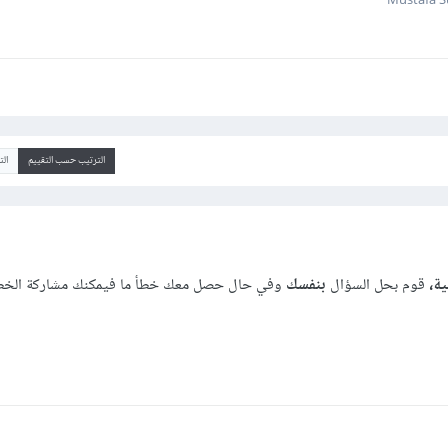
الترتيب حسب التقييم
ال
ية،
قوم بحل السؤال
بنفسك
وفي حال حصل معك خطأ ما فيمكنك مشاركة الخط