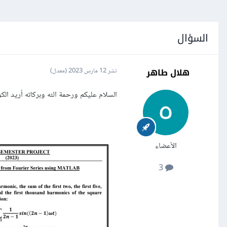
السؤال
هلال طاهر
نشر
12 مارس 2023
(معدل)
السلام عليكم ورحمة الله وبركاته أريد الك
الأعضاء
3