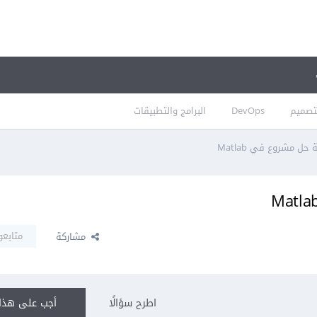
تصميم
DevOps
البرامج والتطبيقات
ل مشروع في Matlab
متابعو
مشاركة
اطرح سؤالًا
أجب على هذا 