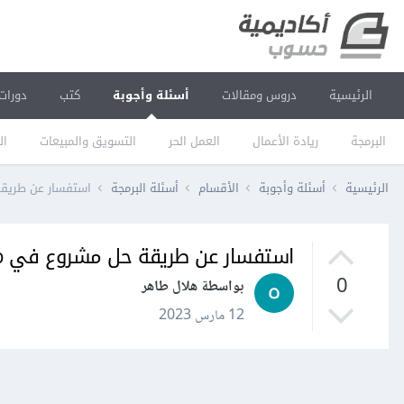
الرئيسية
دروس ومقالات
أسئلة وأجوبة
كتب
دورات
البرمجة
ريادة الأعمال
العمل الحر
التسويق والمبيعات
ال
الرئيسية
أسئلة وأجوبة
الأقسام
أسئلة البرمجة
استفسار عن طريقة ح
استفسار عن طريقة حل مشروع في Matlab
0
بواسطة هلال طاهر
12 مارس 2023