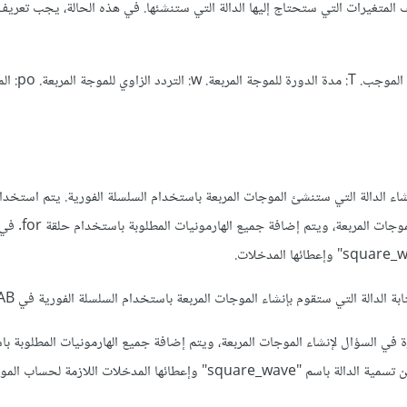
متغيرات التي ستحتاج إليها الدالة التي ستنشئها. في هذه الحالة، يجب تعريف
AV: القيمة القمية للجهد ال
اء الدالة التي ستنشئ الموجات المربعة باستخدام السلسلة الفورية. يتم استخدام
المذكورة في السؤال لإنشاء المو
 الدالة التي ستقوم بإنشاء الموجات المربعة باستخدام السلسلة الفورية في MATLAB.
ة في السؤال لإنشاء الموجات المربعة، ويتم إضافة جميع الهارمونيات المطلوبة ب