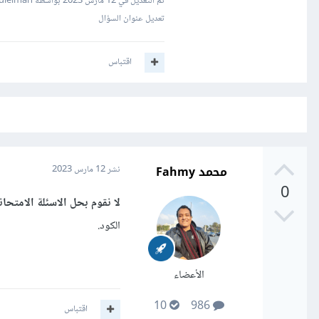
تم التعديل في
12 مارس 2023
بواسطة Mustafa Suleiman
تعديل عنوان السؤال
اقتباس
محمد Fahmy
نشر
12 مارس 2023
0
لا نقوم بحل الاسئلة الامتحان
الكود.
الأعضاء
10
986
اقتباس