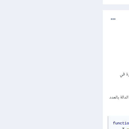
رة في
ير الدالة بالعدد
functio