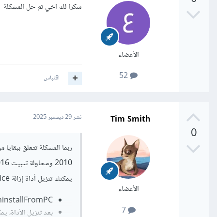
شكرا لك اخي تم حل المشكلة
الأعضاء
52
اقتباس
Tim Smith
نشر
29 ديسمبر 2025
0
يمكنك تنزيل أداة إزالة Office من الرابط التالي:
الأعضاء
ninstallFromPC
7