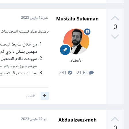
Mustafa Suleiman
نشر
12 مارس 2023
0
باستطاعتك تثبيت التحديثات ل
سهمين بشكل دائري قم بالضغط ع
سيبحث نظام التشغيل عن 
الأعضاء
سيتم تنبيهك وسيتم طلب
بعد التثبيت ، قد تحتاج
231
21.6k
اقتباس
Abdualzeez-moh
نشر
12 مارس 2023
0