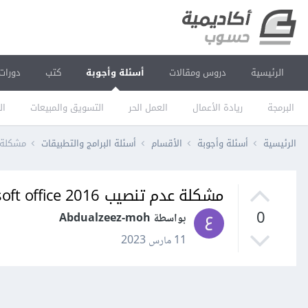
الرئيسية
دروس ومقالات
أسئلة وأجوبة
كتب
دورات
البرمجة
ريادة الأعمال
العمل الحر
التسويق والمبيعات
ال
الرئيسية
أسئلة وأجوبة
الأقسام
أسئلة البرامج والتطبيقات
مشكلة عدم تنص
مشكلة عدم تنصيب microsoft office 2016
0
بواسطة Abdualzeez-moh
11 مارس 2023