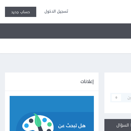
تسجيل الدخول
حساب جديد
إعلانات
ن
0
السؤال