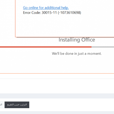
الترتيب حسب التقييم
ال