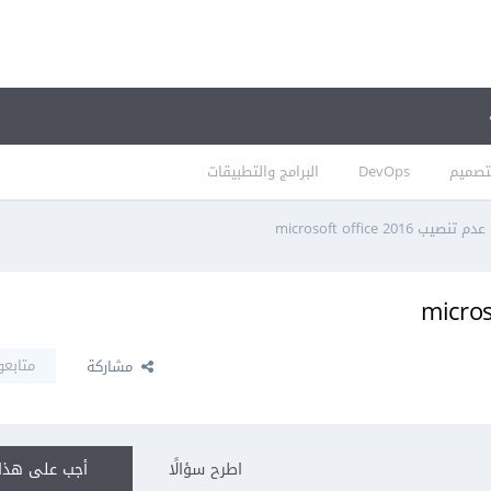
تصميم
DevOps
البرامج والتطبيقات
يب microsoft office 2016
متابعو
مشاركة
اطرح سؤالًا
أجب على هذا 