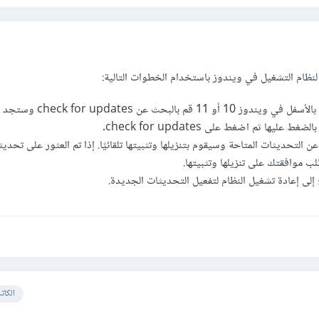
نظام التشغيل في ويندوز باستخدام الخطوات التالية:
من خلال شريط البحث بالأسفل في ويندوز 10 أو 11 قم بالبح
ليها ثم اضغط على check for updates.
التحديثات المتاحة وسيقوم بتنزيلها وتثبيتها تلقائيًا. إذا تم العثور على تحدي
 موافقتك على تنزيلها وتثبيتها.
 إلى إعادة تشغيل النظام لتفعيل التحديثات الجديدة.
الكات