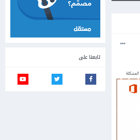
تابعنا على