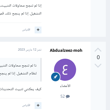
إذا لم تنجح محاولات التثبيت،
التشغيل. إذا لم ينجح ذلك، فم
اقتباس
Abdualzeez-moh
نشر
12 مارس 2023
0
ذا لم تنجح محاولات التثبي
لنظام التشغيل. إذا لم ينج
الأعضاء
كيف يمكنني تثبيت التحديثات 
52
اقتباس