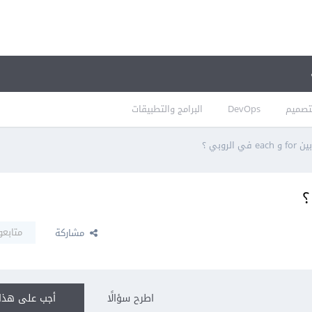
تصميم
DevOps
البرامج والتطبيقات
ي الروبي ؟
متابعو
مشاركة
اطرح سؤالًا
أجب على هذا 