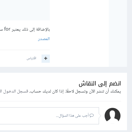
بالإضافة إلى ذلك يعتبر for سهل الكتابة والقراءة للتابع each كما رأيت في الأمثلة السابقة.
المصدر
اقتباس
انضم إلى النقاش
يمكنك أن تنشر الآن وتسجل لاحقًا. إذا كان لديك حساب،
فسجل الدخول ال
أجب على هذا السؤال...