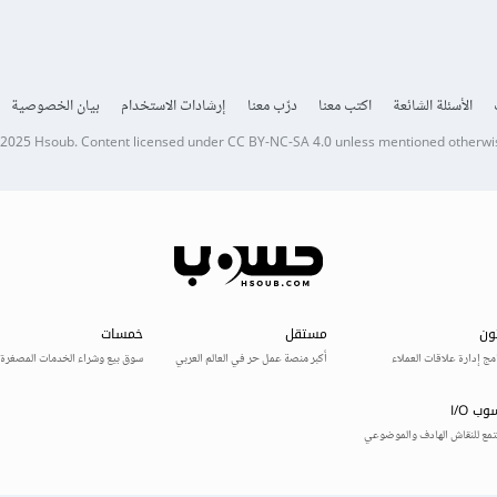
الأسئلة الشائعة
اكتب معنا
درّب معنا
إرشادات الاستخدام
بيان الخصوصية
 2025
Hsoub
.
Content licensed under
CC BY-NC-SA 4.0
unless mentioned otherwi