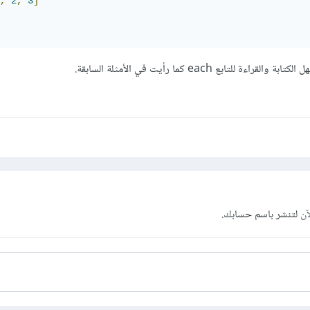
,
2
,
3
]
آن
لتنشر باسم حسابك.