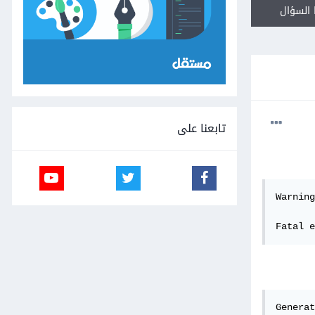
السؤال
تابعنا على
Warning
Fatal e
Generat