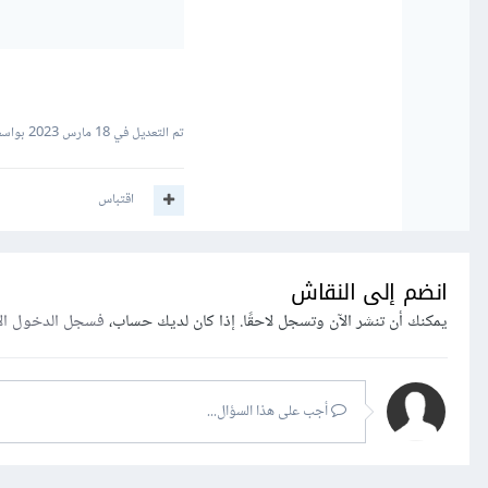
تم التعديل في
18 مارس 2023
بواسطة hamed
اقتباس
انضم إلى النقاش
يمكنك أن تنشر الآن وتسجل لاحقًا. إذا كان لديك حساب،
فسجل الدخول ال
أجب على هذا السؤال...