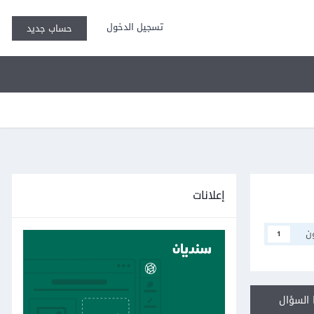
تسجيل الدخول
حساب جديد
إعلانات
ن
1
السؤال