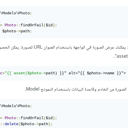
\Models\Photo
;
=
Photo
::
findOrFail
(
$id
);
 $photo
->
path
;
: يمكنك عرض الصورة في الواجهة باستخدام العنوان URL للصو
c
=
"{{ asset($photo->
path) }}" alt="{{ $photo->name }}">
صورة من الخادم وقاعدة البيانات باستخدام النموذج Model.
\Models\Photo
;
=
Photo
::
findOrFail
(
$id
);
::
delete
(
$photo
->
path
);