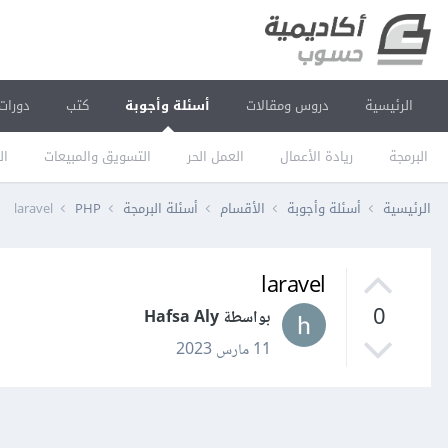
الرئيسية
دروس ومقالات
أسئلة وأجوبة
كتب
دورات
البرمجة
ريادة الأعمال
العمل الحر
التسويق والمبيعات
ال
الرئيسية
أسئلة وأجوبة
الأقسام
أسئلة البرمجة
PHP
laravel
laravel
0
بواسطة Hafsa Aly
11 مارس 2023