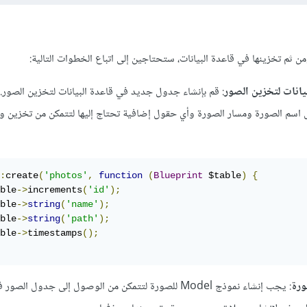
يانات لتخزين الصور
: قم بإنشاء جدول جديد في قاعدة البيانات لتخزين الصور
 اسم الصورة ومسار الصورة وأي حقول إضافية تحتاج إليها لتتمكن من تخزين و
:
create
(
'photos'
,
function
(
Blueprint
 $table
)
{
ble
->
increments
(
'id'
);
ble
->
string
(
'name'
);
ble
->
string
(
'path'
);
ble
->
timestamps
();
: يجب إنشاء نموذج Model للصورة لتتمكن من الوصول إلى جدول الص