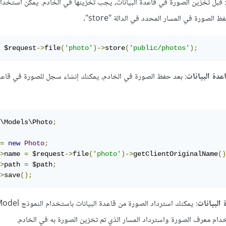
: قبل تخزين الصورة في قاعدة البيانات، يجب تخزينها في الخادم. يمكن استخدا
 $request
->
file
(
'photo'
)->
store
(
'public/photos'
);
دة البيانات
: بعد حفظ الصورة في الخادم، يمكنك إنشاء سجل للصورة في قاعدة
\Models\Photo
;
=
new
Photo
;
>
name 
=
 $request
->
file
(
'photo'
)->
getClientOriginalName
()
>
path 
=
 $path
;
>
save
();
البيانات
م معرف الصورة واسترداد المسار الذي تم تخزين الصورة به في الخادم.