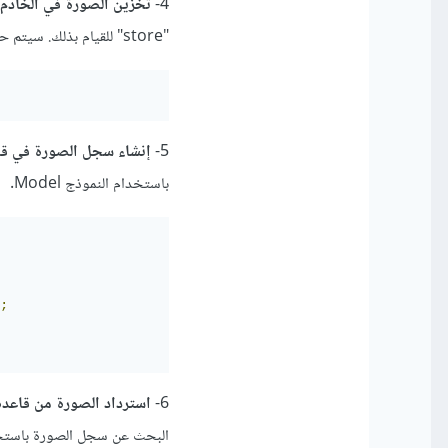
4-
تخزين الصورة في الخادم
"store" للقيام بذلك. سيتم حفظ الصورة في المسار المحدد في الدالة "store".
5-
إنشاء سجل الصورة في قاع
باستخدام النموذج Model.
;
6-
استرداد الصورة من قاعدة 
البحث عن سجل الصورة باستخدا