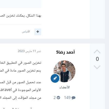
بهذا الشكل، يمكنك تخزين الصور في Laravel ومن ثم تخزينها في قاعدة البيانات واستردادها 
اقتباس
أحمد رضا5
نشر
11 مارس 2023
0
يتم تخزين الصور عادة في المل
الأعضاء
من مجلد المؤقت إلى المجلد الد
2
149