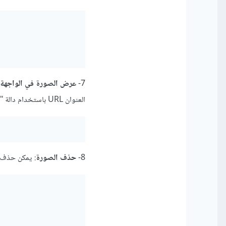
7-
عرض الصورة في الواجهة
العنوان URL باستخدام دالة "asset".
8-
حذف الصورة
: يمكن حذف ال