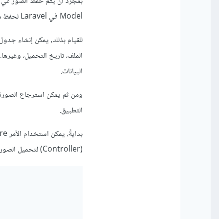
Model في Laravel لحفظ معلومات الصورة في قاعدة البيانات.
للقيام بذلك، يمكن إنشاء جدول
البيانات.
ومن ثم يمكن استرجاع الصورة 
التطبيق.
(Controller) لتحميل الصورة وحفظها في المجلد المؤقت: