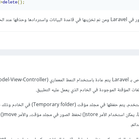
>
delete
();
وحذفها عند الحاجة.
فات المؤقتة الموجودة في الخادم الذي يعمل عليه التطبيق.
عند تحميل الصور من قبل المستخدم، يتم حفظها في مجلد مؤقت (y folder
الأوامر الموجودة ف
ائم.