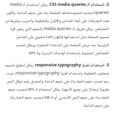
2- استخدام الـ CSS media queries
: يمكن استخدام الـ media
queries لتحديد تصميم مختلف للصفحة بناءً على حجم الشاشة، وتكون
هذه التعديلات على أبعاد العناصر والألوان والخطوط والترتيب وغيرها من
الخصائص. يمكن تعريف الـ media queries بالحجم الذي يتغير فيه
تصميم الصفحة، مثل استخدامها لإظهار نافذة تحتوي على العناصر
الرئيسية عند عرض الصفحة على الشاشات الصغيرة، ويمكن تحديد
الخصائص الحجمية باستخدام الوحدات النسبية والـ em.
3- استخدام تقنية responsive typography
: يمكن تحقيق تصميم
متجاوب للخطوط باستخدام تقنية responsive typography، حيث
يتم تحديد حجم الخط بناءً على حجم الشاشة والتعديل عليه ليظل النص
مقروءًا وجذابًا على جميع الأجهزة. يمكن استخدام الـ em لتحديد حجم
الخط بناءً على حجم النص الأساسي أو الـ vw لتحديد حجم الخط بناءً
على حجم الشاشة.