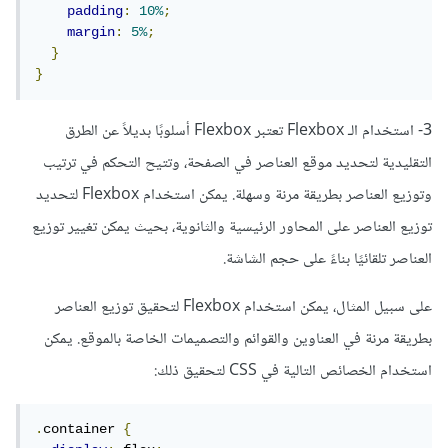
padding
:
10%
;
margin
:
5%
;
}
}
3- استخدام الـ Flexbox تعتبر Flexbox أسلوبًا بديلاً عن الطرق
التقليدية لتحديد موقع العناصر في الصفحة، وتتيح التحكم في ترتيب
وتوزيع العناصر بطريقة مرنة وسهلة. يمكن استخدام Flexbox لتحديد
توزيع العناصر على المحاور الرئيسية والثانوية، بحيث يمكن تغيير توزيع
العناصر تلقائيًا بناءً على حجم الشاشة.
على سبيل المثال، يمكن استخدام Flexbox لتحقيق توزيع العناصر
بطريقة مرنة في العناوين والقوائم والتصميمات الخاصة بالموقع. يمكن
استخدام الخصائص التالية في CSS لتحقيق ذلك:
.
container 
{