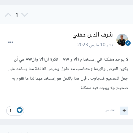
1
شرف الدين حفني
نشر
10 مارس 2023
لا يوجد مشكلة في إستخدام vh و vw , فكرة الvh والvw هي أن
يكون العرض والإرتفاع متناسب مع طول وعرض النافذة مما يساعد على
جعل التصميم مُتجاوب , فإن هذا بالفعل هو إستخدامهما لذا ما تقوم به
صحيح ولا يوجد فيه مشكلة
اقتباس
1