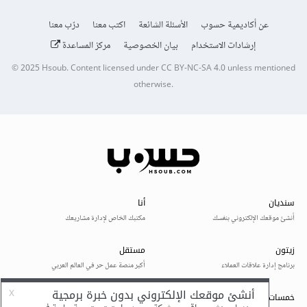
عن أكاديمية حسوب
الأسئلة الشائعة
اكتب معنا
درّب معنا
إرشادات الاستخدام
بيان الخصوصية
مركز المساعدة
© 2025
Hsoub
.
Content licensed under
CC BY-NC-SA 4.0
unless mentioned
otherwise.