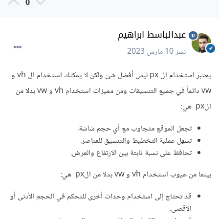
0
عبدالباسط ابراهيم
نشر
10 مارس 2023
يعتبر استخدام ال px ليس أفضل شئ ولكن لا يمكنك استخدام ال vh و
vw دائماً في جميع التنسيقات ومن مميزات استخدام vh و vw بدلا من
الpx هي:
تجعل الموقع متجاوب مع أي حجم شاشة.
تسهل عملية التخطيط والتنسيق للعناصر.
تحافظ على نسبة ثابتة بين الارتفاع والعرض.
بينما من عيوب استخدام vh و vw بدلا من الpx هي:
قد تحتاج إلى استخدام وحدات أخرى للتحكم في الحجم الأدنى أو
الأقصى.