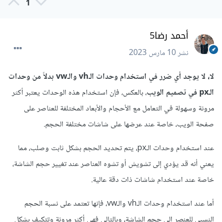
1
أحمد رضا5
نشر
10 مارس 2023
لا، لا يوجد أي ضرر في استخدام وحدات الـvh والـvw بدلاً من وحدات
الـpx في تصميم الويب
، بالعكس، فإن استخدام هذه الوحدات يعتبر أكثر
مرونة وسهولة في التعامل مع الأحجام والأبعاد المختلفة للعناصر على
صفحة الويب، خاصة عند عرضها على شاشات مختلفة الحجم.
عند استخدام وحدات الـpx، يتم تحديد الحجم بشكل ثابت وصلب، مما
يعني أنه قد يؤدي إلى تشويش أو تشوه العناصر عند تغيير حجم الشاشة،
خاصة عند استخدام شاشات ذات دقة عالية.
أما عند استخدام وحدات الـvh والـvw، فإنها تعتمد على نسبة الحجم
النسبي للعنصر إلى حجم الشاشة، وبالتالي فهي أكثر مرونة وتتكيف بشكل