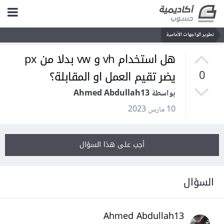
تطوير الواجهات الأمامية
هل استخدام vh و vw بدلا من px
يضر تقيم العمل او المقابلة؟
0
بواسطة Ahmed Abdullah13
10 مارس 2023
أجب على هذا السؤال
السؤال
Ahmed Abdullah13