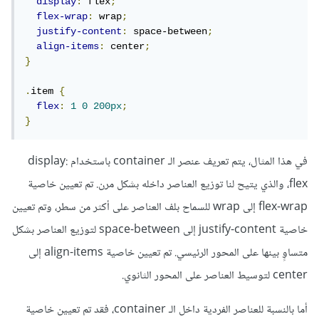
display
:
 flex
;
flex-wrap
:
 wrap
;
justify-content
:
 space-between
;
align-items
:
 center
;
}
.
item 
{
flex
:
1
0
200px
;
}
في هذا المثال، يتم تعريف عنصر الـ container باستخدام display:
flex، والذي يتيح لنا توزيع العناصر داخله بشكل مرن. تم تعيين خاصية
flex-wrap إلى wrap للسماح بلف العناصر على أكثر من سطر، وتم تعيين
خاصية justify-content إلى space-between لتوزيع العناصر بشكل
متساوٍ بينها على المحور الرئيسي. تم تعيين خاصية align-items إلى
center لتوسيط العناصر على المحور الثانوي.
أما بالنسبة للعناصر الفردية داخل الـ container، فقد تم تعيين خاصية