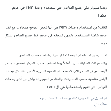
وهذا سيؤثر على جميع العناصر التي تستخدم وحدة rem في حجم
خطها1.
الفائدة من استخدام وحدات rem هي أنها تجعل الموقع متجاوب مع تغير
حجم شاشة المستخدم، وتسهل التحكم في حجم خط جميع العناصر بشكل
موحد
لذلك يعتبر استخدام الوحدات القياسية يختلف بحسب العناصر
والتنسيقات المطبقة عليها فمثلاً ربما تحتاج لتحديد العرض لعنصر ما بنص
قيمة العرض للعنصر الأب فتستخدام النسبة المئوية أفضل لذلك كل وحدة
قياس مناسبة حسب التنسيقات والعناصر الموجودة ولكن من أكثر وحدات
القياس التي تقوم باستخدامها هي ال rem
تم التعديل في
10 مارس 2023
بواسطة عبدالباسط ابراهيم
خطأ إملائي