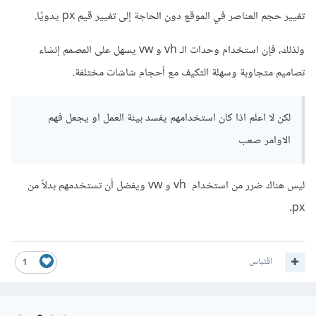
تغيير حجم العناصر في الموقع دون الحاجة إلى تغيير قيم px يدويًا.
ولذلك، فإن استخدام وحدات الـ vh و vw يسهل على المصمم إنشاء
تصاميم متجاوبة وسهلة التكيف مع أحجام شاشات مختلفة.
لكن لا اعلم اذا كان استخدامهم يفسد بيئة العمل او يجعل فهم
الاوامر صعب
ليس هناك ضرر من استخدام vh و vw ويفضل أن تستخدمهم بدلاً من
px.
اقتباس
1