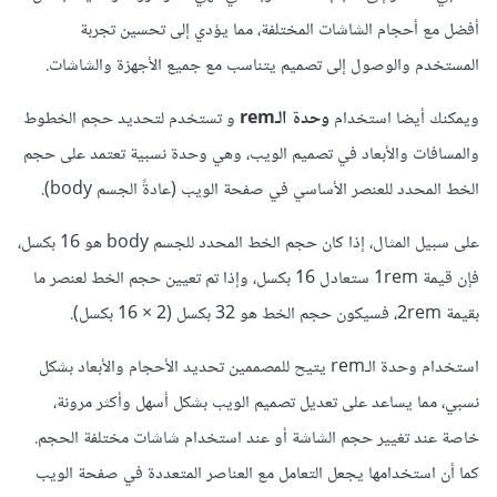
أفضل مع أحجام الشاشات المختلفة، مما يؤدي إلى تحسين تجربة
المستخدم والوصول إلى تصميم يتناسب مع جميع الأجهزة والشاشات.
ويمكنك أيضا استخدام
وحدة الـrem
و تستخدم لتحديد حجم الخطوط
والمسافات والأبعاد في تصميم الويب، وهي وحدة نسبية تعتمد على حجم
الخط المحدد للعنصر الأساسي في صفحة الويب (عادةً الجسم body).
على سبيل المثال، إذا كان حجم الخط المحدد للجسم body هو 16 بكسل،
فإن قيمة 1rem ستعادل 16 بكسل، وإذا تم تعيين حجم الخط لعنصر ما
بقيمة 2rem، فسيكون حجم الخط هو 32 بكسل (2 × 16 بكسل).
استخدام وحدة الـrem يتيح للمصممين تحديد الأحجام والأبعاد بشكل
نسبي، مما يساعد على تعديل تصميم الويب بشكل أسهل وأكثر مرونة،
خاصة عند تغيير حجم الشاشة أو عند استخدام شاشات مختلفة الحجم.
كما أن استخدامها يجعل التعامل مع العناصر المتعددة في صفحة الويب