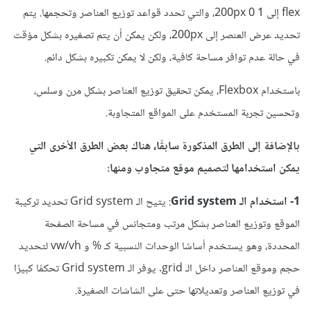
flex إلى 1 0 200px، والتي تحدد قواعد توزيع العناصر وتحجمها. يتم
تحديد عرض العنصر إلى 200px، ولكن يمكن أن يتم تصغيره بشكل مؤقت
في حالة عدم توافر مساحة كافية، ولكن لا يمكن تكبيره بشكل دائم.
باستخدام Flexbox، يمكن تحقيق توزيع العناصر بشكل مرن وسلس،
وتحسين تجربة المستخدم على المواقع المتجاوبة.
بالإضافة إلى الطرق المذكورة سابقًا، هناك بعض الطرق الأخرى التي
يمكن استخدامها لتصميم موقع متجاوب ومنها:
1- استخدام الـ Grid system
: يتيح الـ Grid system تحديد تركيبة
الموقع وتوزيع العناصر بشكل مرتب ومتجانس في مساحة الصفحة
المحددة، وهو يستخدم أساسًا الوحدات النسبية كـ % و vw/vh لتحديد
حجم وموقع العناصر داخل الـ grid. يوفر الـ Grid system تحكمًا كبيرًا
في توزيع العناصر وتعديلاتها حتى على الشاشات الصغيرة.