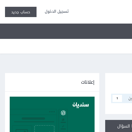
تسجيل الدخول
حساب جديد
إعلانات
ن
1
السؤال