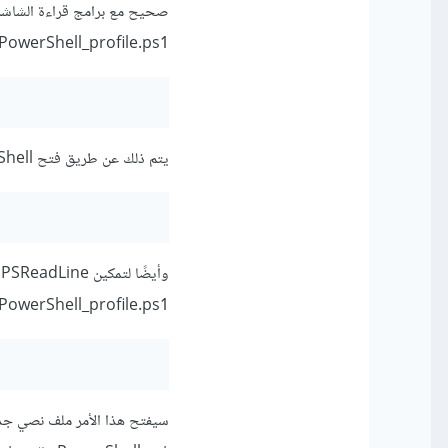
صحيح مع برامج قراءة الشاشة. 
PowerShell_profile.ps1:
يتم ذلك عن طريق فتح PowerShell واستخدام الأمر التالي:
oft.PowerShell_profile.ps1
سيفتح هذا الأمر ملف نصي جديد