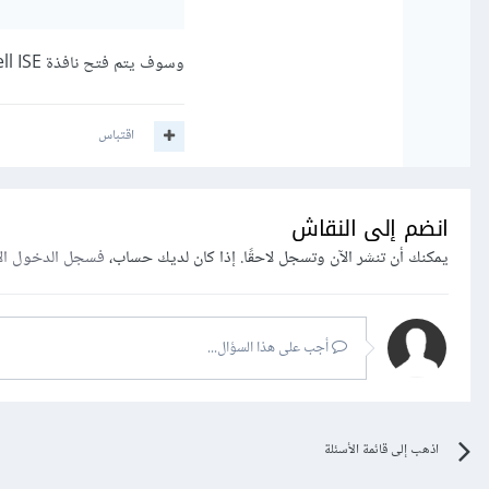
وسوف يتم فتح نافذة PowerShell ISE.
اقتباس
انضم إلى النقاش
يمكنك أن تنشر الآن وتسجل لاحقًا. إذا كان لديك حساب،
فسجل الدخول ال
أجب على هذا السؤال...
اذهب إلى قائمة الأسئلة