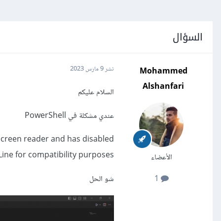
السؤال
Mohammed
نشر
9 مارس 2023
Alshanfari
السلام عليكم
عندي مشكلة في PowerShell
screen reader and has disabled
ine for compatibility purposes
الأعضاء
شو الحل
1