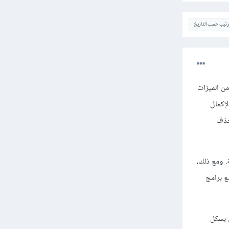
ترتيب حسب التاريخ
 أكثر تطورًا من الميزات
يخ والإكمال
لحذف
أكثر فاعلية. ومع ذلك،
 مع برامج
 تعمل بشكل