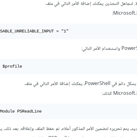
لتجاهل التحذير، يمكنك إضافة الأمر التالي في ملف
Microsoft.
SABLE_UNRELIABLE_INPUT = "1"
 $profile
وأيضًا لتمكين PSReadLine بشكل دائم في PowerShell، يمكنك إضافة الأمر التالي في ملف
Micros كذلك:
Module PSReadLine
، يتم تحريره لتضمين الأمر المذكور أعلاه، ثم حفظ الملف وإغلاقه. بعد ذلك، ي