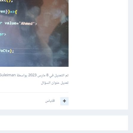
تم التعديل في
8 مارس 2023
بواسطة Mustafa Suleiman
تعديل عنوان السؤال
اقتباس