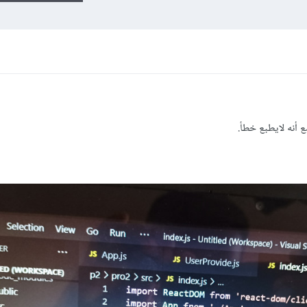
ع أنه لايطبع خطأ.