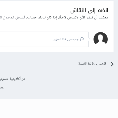
انضم إلى النقاش
يمكنك أن تنشر الآن وتسجل لاحقًا. إذا كان لديك حساب،
فسجل الدخول ال
أجب على هذا السؤال...
اذهب إلى قائمة الأسئلة
عن أكاديمية حسوب
se.