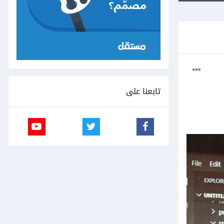
تابعنا على