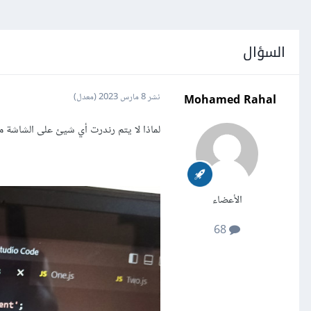
السؤال
Mohamed Rahal
نشر
8 مارس 2023
(معدل)
لماذا لا يتم رندرت أي شيئ على الشاشة م
الأعضاء
68