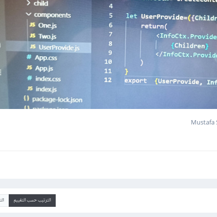
الترتيب حسب التقييم
ال