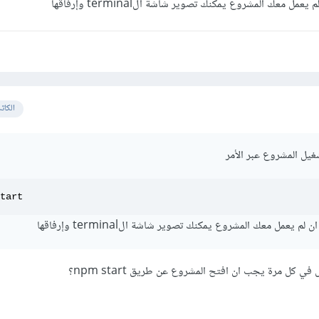
مل معك المشروع يمكنك تصوير شاشة الterminal وإرفاقها
الكات
غيل المشروع عبر الأمر
tart
 يعمل معك المشروع يمكنك تصوير شاشة الterminal وإرفاقها
 كل مرة يجب ان افتح المشروع عن طريق npm start؟