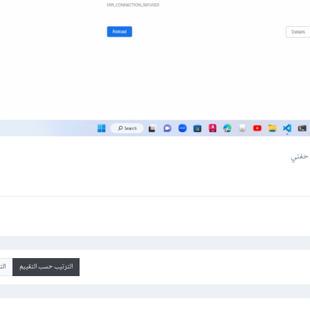
حفني
الترتيب حسب التقييم
ال