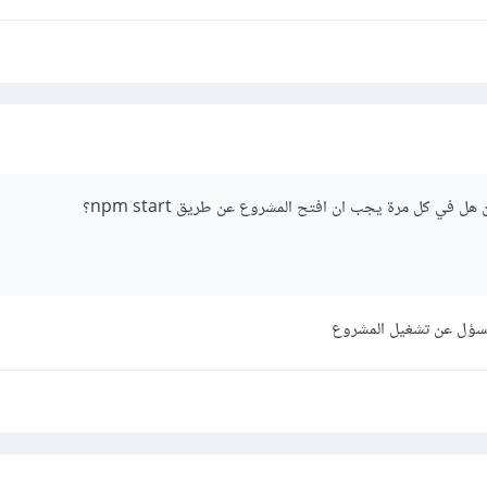
 في كل مرة يجب ان افتح المشروع عن طريق npm start؟