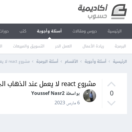
الرئيسية
دروس ومقالات
أسئلة وأجوبة
كتب
دورات
البرمجة
ريادة الأعمال
العمل الحر
التسويق والمبيعات
ال
الرئيسية
أسئلة وأجوبة
الأقسام
أسئلة البرمجة
مشروع react لا يعمل عند الذهاب الى الرابط
مشروع react لا يعمل عند الذهاب الى الرابط
0
بواسطة Youssef Nasr2
6 مارس 2023