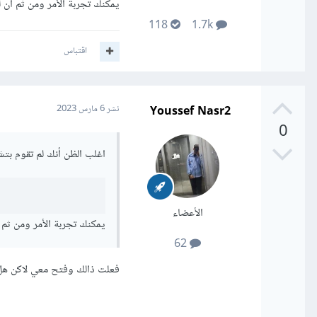
يمكنك تجربة الأمر ومن ثم ان لم يع
118
1.7k
اقتباس
Youssef Nasr2
نشر
6 مارس 2023
0
اغلب الظن أنك لم تقوم بتش
الأعضاء
يمكنك تجربة الأمر ومن ثم ان لم
62
فعلت ذالك وفتح معي لاكن هل في