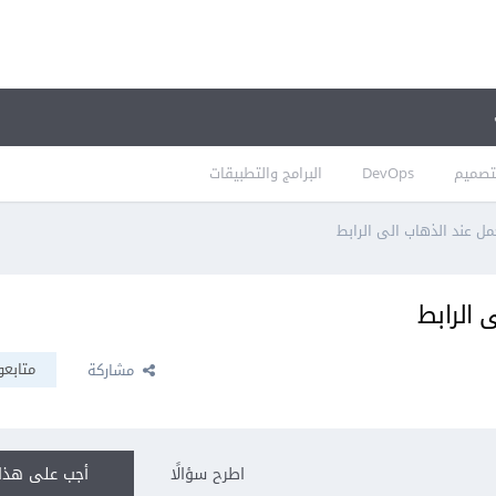
تصميم
DevOps
البرامج والتطبيقات
متابعو
مشاركة
اطرح سؤالًا
أجب على هذا 