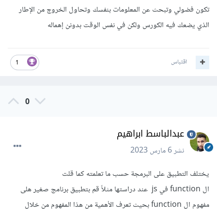
تكون فضولي وتبحث عن المعلومات بنفسك وتحاول الخروج من الإطار
الذي يضعك فيه الكورس ولكن في نفس الوقت بدونن إهماله
اقتباس
1
0
عبدالباسط ابراهيم
نشر
6 مارس 2023
يختلف التطبيق على البرمجة حسب ما تعلمته كما قلت
ال function في js عند دراستها مثلاً قم بتطبيق برنامج صغير هلى
مفهوم ال function بحيث تعرف الأهمية من هذا المفهوم من خلال