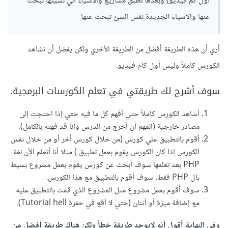
اول كم فيديو) وبعدها تطبق مشاريع والاشياء الي نسيتها تبحث
عنها والاشياء الجديدة نفس الشئ تبحث عنها
أري أن هذه الطريقة أفضل من الطريقة الأخري ولكن يفضل أن تشاهد
الكورس كاملاً وليس أول كام فيديو.
سوف أشرح لك طريقتي في تعلم الكورسات البرمجية.
أشاهد الكورس كاملاً حتي أفهم كل ما فيه حتي إذا احتجت إلى
مصادر خارجية (المهم أن أخرج من الدرس وأنا قد فهته بالكامل).
أقوم بالتطبيق علي كورس (من خلال كورس أخر أو من خلال نفس
الكورس إذا كان الكورس يقوم بعمل تطبيق ) مثلا أنا أتعلم الأن لغة
PHP بعد تعلمها سوف أبحث عن كورس يقوم بعمل مشروع بسيط
بال PHP فقط, سوف أقوم بالتطبيق مع هذا الكورس.
سوف أقوم بعمل مشروع مثل المشروع الذي قمت بالتطبيق عليه
مع إضافة ميزة أو أثنان (حتي لا أقع في حفرة Tutorial hell).
وفي النهاية أقول أنه لايوجد طريقة خطأ ولكن هناك طريقة أفضل من