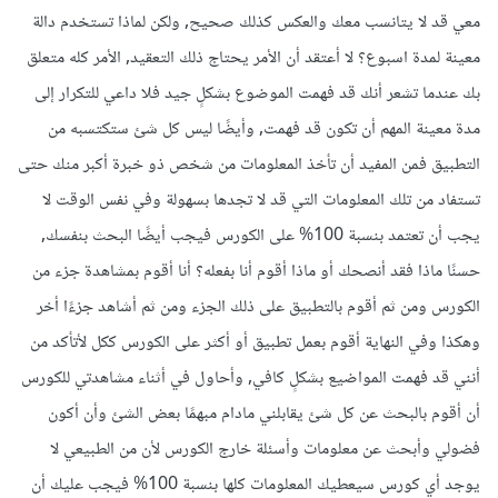
معي قد لا يتانسب معك والعكس كذلك صحيح, ولكن لماذا تستخدم دالة
معينة لمدة اسبوع؟ لا أعتقد أن الأمر يحتاج ذلك التعقيد, الأمر كله متعلق
بك عندما تشعر أنك قد فهمت الموضوع بشكلٍ جيد فلا داعي للتكرار إلى
مدة معينة المهم أن تكون قد فهمت, وأيضًا ليس كل شئ ستكتسبه من
التطبيق فمن المفيد أن تأخذ المعلومات من شخص ذو خبرة أكبر منك حتى
تستفاد من تلك المعلومات التي قد لا تجدها بسهولة وفي نفس الوقت لا
يجب أن تعتمد بنسبة 100% على الكورس فيجب أيضًا البحث بنفسك,
حسنًا ماذا فقد أنصحك أو ماذا أقوم أنا بفعله؟ أنا أقوم بمشاهدة جزء من
الكورس ومن ثم أقوم بالتطبيق على ذلك الجزء ومن ثم أشاهد جزءًا أخر
وهكذا وفي النهاية أقوم بعمل تطبيق أو أكثر على الكورس ككل لأتأكد من
أنني قد فهمت المواضيع بشكلٍ كافي, وأحاول في أثناء مشاهدتي للكورس
أن أقوم بالبحث عن كل شئ يقابلني مادام مبهمًا بعض الشئ وأن أكون
فضولي وأبحث عن معلومات وأسئلة خارج الكورس لأن من الطبيعي لا
يوجد أي كورس سيعطيك المعلومات كلها بنسبة 100% فيجب عليك أن