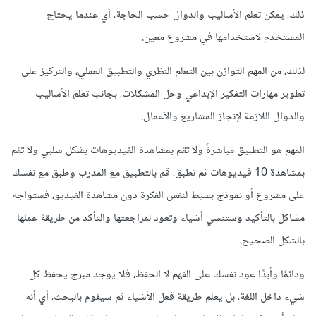
ذلك، يمكن تعلم الأساليب والدوال حسب الحاجة، أي عندما يحتاج
المستخدم لاستخدامها في مشروع معين.
لذلك، من المهم التوازن بين التعلم النظري والتطبيق العملي، والتركيز على
تطوير مهارات التفكير الإبداعي وحل المشكلات، بجانب تعلم الأساليب
والدوال اللازمة لإنجاز المشاريع والأعمال.
المهم هو التطبيق مباشرةً ولا تقم بمشاهدة الفيديوهات بشكل سلبي ولا تقم
بمشاهدة 10 فيديوهات ثم تطبق، قم بالتطبيق مع المدرب وطبق مع نفسك
على مشروع أو نموذج بسيط لنفس الفكرة دون مشاهدة الفيديو، فستواجه
مشاكل بالتأكيد وستنسي أشياء وتعود لمراجعتها والتأكد من طريقة عملها
بالشكل الصحيح.
ودائمًا وأبدًا عود نفسك على الفهم لا الحفظ، فلا يوجد مبرج يحفظ كل
شيء داخل اللغة، بل يعلم طريقة فعل الأشياء ثم سيقوم بالبحث، أي أنه