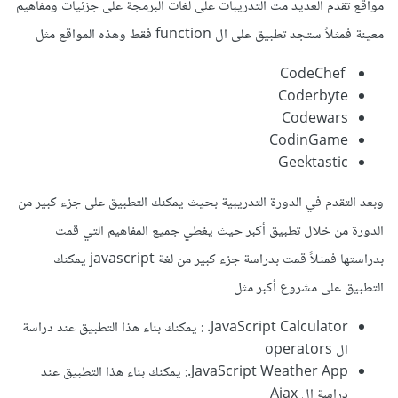
مواقع تقدم العديد مت التدريبات على لغات البرمجة على جزئيات ومفاهيم
معينة فمثلاً ستجد تطبيق على ال function فقط وهذه المواقع مثل
CodeChef
Coderbyte
Codewars
CodinGame
Geektastic
وبعد التقدم في الدورة التدريبية بحيث يمكنك التطبيق على جزء كبير من
الدورة من خلال تطبيق أكبر حيث يغطي جميع المفاهيم التي قمت
بدراستها فمثلاً قمت بدراسة جزء كبير من لغة javascript يمكنك
التطبيق على مشروع أكبر مثل
JavaScript Calculator. : يمكنك بناء هذا التطبيق عند دراسة
ال operators
JavaScript Weather App.: يمكنك بناء هذا التطبيق عند
دراسة ال Ajax