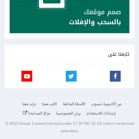
تابعنا على
عن أكاديمية حسوب
الأسئلة الشائعة
اكتب معنا
درّب معنا
إرشادات الاستخدام
بيان الخصوصية
مركز المساعدة
© 2025
Hsoub
.
Content licensed under
CC BY-NC-SA 4.0
unless mentioned
otherwise.