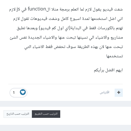
شفت فيديو يقول لازم لما اتعلم برمجة مثلا الfunction في js لازم
اني اضل استخدمها لمدة اسبوع كامل وشفت فيديوهات تقول لازم
تهتم بالكورسات فقط في البداية(اي اول كم فيديو) وبعدها تطبق
مشاريع والاشياء الي نسيتها تبحث عنها والاشياء الجديدة نفس الشئ
تبحث عنها لان بهذه الطريقة سوف تحفض فقط الاشياء التي
تستخدمها
ايهم افضل برأيكم
اقتباس
1
الترتيب حسب التقييم
الترتيب حسب التاريخ