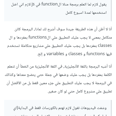
يقول لازم لما اتعلم برمجة مثلا الfunction في js لازم اني اضل
استخدمها لمدة اسبوع كامل
أنا لا أظن أن هذه الطريقة جيدة سوف أشرح لك لماذا, البرمجة كائن
متكامل بمعني لا يجب عليك التطبيق علي الfunctions بمفردها و ال
classes بمفردها بل يجب عليك التطبيق علي مشاريع متكاملة تستخدم
فيها functions و classes و variables و إلخ.
أنا أشبه البرمجة باللغة الأنجليزية, في اللغة الأنجليزية من الخطأ أن تتعلم
الكلمة بمفردها بل يجب عليك وضعها في جملة حتي يتضح معناها وكذالك
في البرمجة لا يجب عليك التطبيق علي جزء معين فقط بل من الأفضل أن
تطبيق علي مشروع كامل حتي لو كان صغير.
وشفت فيديوهات تقول لازم تهتم بالكورسات فقط في البداية(اي