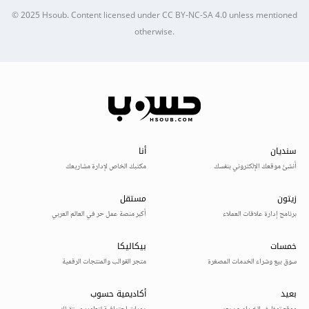
© 2025
Hsoub
.
Content licensed under
CC BY-NC-SA 4.0
unless mentioned
otherwise.