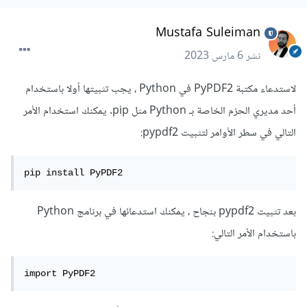
Mustafa Suleiman
نشر
6 مارس 2023
لاستدعاء مكتبة PyPDF2 في Python ، يجب تثبيتها أولا باستخدام
أحد مديري الحزم الخاصة بـ Python مثل pip. يمكنك استخدام الأمر
التالي في سطر الأوامر لتثبيت pypdf2:
pip install PyPDF2
بعد تثبيت pypdf2 بنجاح ، يمكنك استدعائها في برنامج Python
باستخدام الأمر التالي:
import PyPDF2