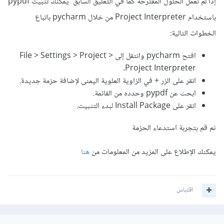
إذا لم تعمل الحلول المقترحة كما في التعليق السابق يمكنك تثبيت pypdf
باستخدام Project Interpreter من خلال pycharm باتباع
الخطوات التالية:
افتح pycharm وانتقل إلى File > Settings > Project >
Project Interpreter.
انقر على الزر + في الزاوية العلوية اليمنى لإضافة حزمة جديدة.
ابحث عن pypdf وحدده من القائمة.
انقر على Install Package لبدء التثبيت.
ثم قم بتجربة استدعاء الحزمة
يمكنك الإطلاع على المزيد من المعلومات من
هنا
اقتباس