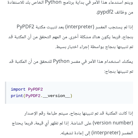
ويتم استدعاء هذا الأمر في بداية برنامج Python الخاص بك للاستفادة
من وظائف pypdf2.
إذا لم يستجب المفسر (interpreter) بعد تثبيت مكتبة PyPDF2
بنجاح، فربما يكون هناك مشكلة أخرى. من المهم التحقق من أن المكتبة قد
تم تثبيتها بنجاح بواسطة إجراء اختبار بسيط.
يمكنك استخدام هذا الأمر في مفسر Python للتحقق من أن المكتبة قد
تم تثبيتها بنجاح:
import
PyPDF2
print
(
PyPDF2
.
__version__
)
إذا كانت المكتبة قد تم تثبيتها بنجاح، سيتم طباعة رقم الإصدار
(version number) على الشاشة. إذا لم تظهر أي قيمة، فربما يحتاج
المفسر (interpreter) إلى إعادة تشغيله.