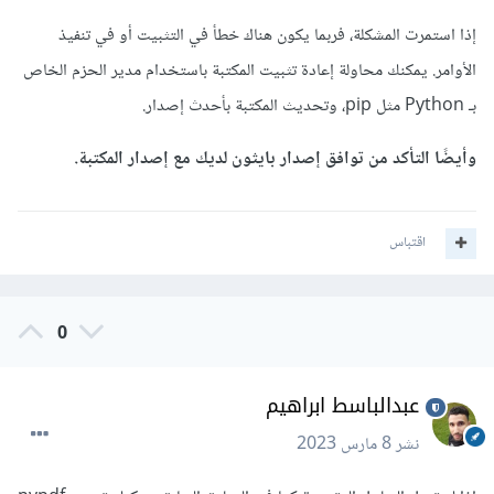
إذا استمرت المشكلة، فربما يكون هناك خطأ في التثبيت أو في تنفيذ
الأوامر. يمكنك محاولة إعادة تثبيت المكتبة باستخدام مدير الحزم الخاص
بـ Python مثل pip، وتحديث المكتبة بأحدث إصدار.
وأيضًا التأكد من توافق إصدار بايثون لديك مع إصدار المكتبة.
اقتباس
0
عبدالباسط ابراهيم
نشر
8 مارس 2023