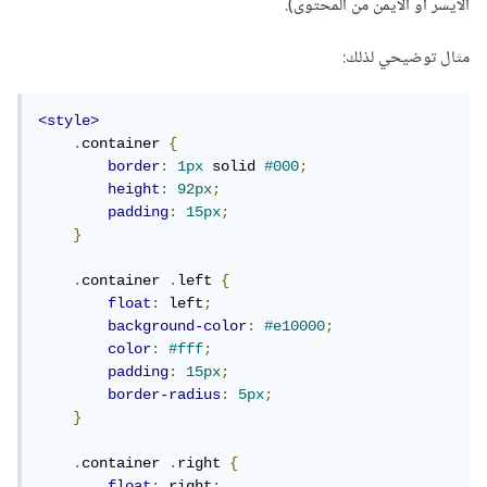
الأيسر أو الأيمن من المحتوى).
مثال توضيحي لذلك:
<style>
.
container 
{
border
:
1px
 solid 
#000
;
height
:
92px
;
padding
:
15px
;
}
.
container 
.
left 
{
float
:
 left
;
background-color
:
#e10000
;
color
:
#fff
;
padding
:
15px
;
border-radius
:
5px
;
}
.
container 
.
right 
{
float
:
 right
;