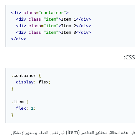
<div
class
=
"container"
>
<div
class
=
"item"
>
Item 1
</div>
<div
class
=
"item"
>
Item 2
</div>
<div
class
=
"item"
>
Item 3
</div>
</div>
CSS:
.
container 
{
display
:
 flex
;
}
.
item 
{
flex
:
1
;
}
في هذه الحالة، ستظهر العناصر (Item) في نفس الصف وستوزع بشكل