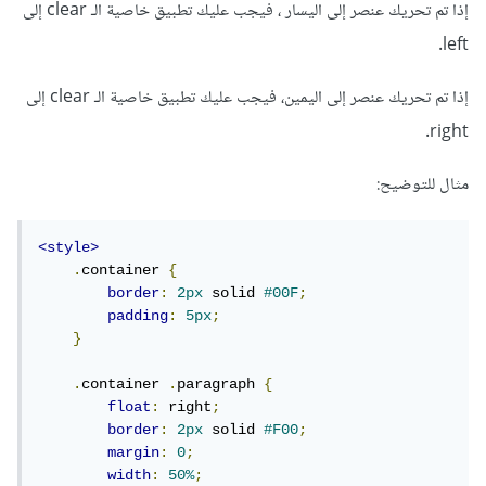
إذا تم تحريك عنصر إلى اليسار ، فيجب عليك تطبيق خاصية الـ clear إلى
left.
إذا تم تحريك عنصر إلى اليمين، فيجب عليك تطبيق خاصية الـ clear إلى
right.
مثال للتوضيح:
<style>
.
container 
{
border
:
2px
 solid 
#00F
;
padding
:
5px
;
}
.
container 
.
paragraph 
{
float
:
 right
;
border
:
2px
 solid 
#F00
;
margin
:
0
;
width
:
50%
;