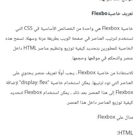
تعريف خاصيةFlexbo
خاصية Flexbox هي واحدة من الخصائص الأساسية في CSS التي
تستخدم لترتيب العناصر في صفحة الويب بطريقة مرنة وسهلة. تسمح هذه
الخاصية للمطورين بتحديد كيفية توزيع وتنظيم عناصر HTML داخل
عنصر والتحكم في موقعها وحجمها.
للاستفادة من خاصية Flexbox ، يجب أولًا تعريف عنصر يحتوي على
العناصر التي نود ترتيبها. يمكن استخدام خاصية "display: flex" لإضافة
Flexbox إلى هذا العنصر. بعد ذلك ، يمكن استخدام Flexbox لتحديد
كيفية توزيع العناصر داخل هذا العنصر.
مثال علي Flexbox:
HTML: