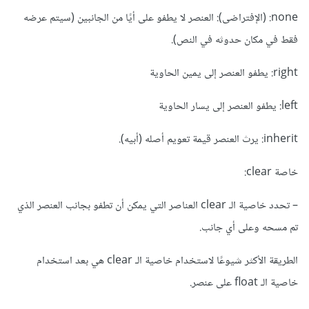
none: (الإفتراضى): العنصر لا يطفو على أيًا من الجانبين (سيتم عرضه
فقط في مكان حدوثه في النص).
right: يطفو العنصر إلى يمين الحاوية
left: يطفو العنصر إلى يسار الحاوية
inherit: يرث العنصر قيمة تعويم أصله (أبيه).
خاصة clear:
– تحدد خاصية الـ clear العناصر التي يمكن أن تطفو بجانب العنصر الذي
تم مسحه وعلى أي جانب.
الطريقة الأكثر شيوعًا لاستخدام خاصية الـ clear هي بعد استخدام
خاصية الـ float على عنصر.