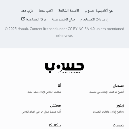
عن أكاديمية حسوب
الأسئلة الشائعة
اكتب معنا
درّب معنا
إرشادات الاستخدام
بيان الخصوصية
مركز المساعدة
© 2025
Hsoub
.
Content licensed under
CC BY-NC-SA 4.0
unless mentioned
otherwise.