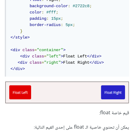
background-color
:
#2722c8
;
color
:
#fff
;
padding
:
15px
;
border-radius
:
5px
;
}
</style>
<div
class
=
"container"
>
<div
class
=
"left"
>
Float Left
</div>
<div
class
=
"right"
>
Float Right
</div>
</div>
قيم خاصة float:
يمكن أن تحتوي خاصية الـ float على إحدى القيم التالية: