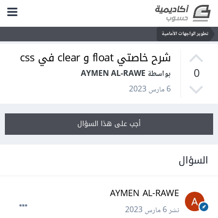
تطوير الواجهات الأمامية
شرح خاصتي float و clear في css
0
بواسطة AYMEN AL-RAWE
6 مارس 2023
أجب على هذا السؤال
السؤال
AYMEN AL-RAWE
نشر
6 مارس 2023