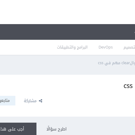
تصميم
DevOps
البرامج والتطبيقات
متابعو
مشاركة
اطرح سؤالًا
أجب على هذا 