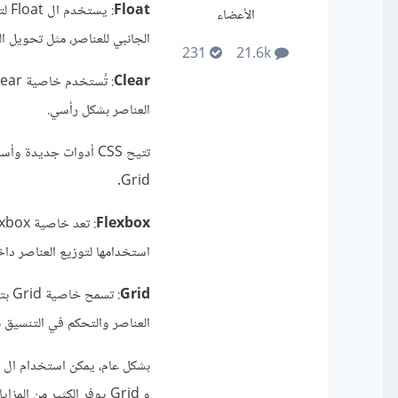
Float
: ي
الأعضاء
الجانبي للعناصر، مثل تحويل ال
231
21.6k
Clear
العناصر بشكل رأسي.
Grid.
Flexbox
استخدامها لتوزيع العناصر داخل العناصر الأم (parent) بشكل أفقي أو رأسي، ك
Grid
: ت
العناصر والتحكم في التنسيق 
و Grid يوفر الكثير من 