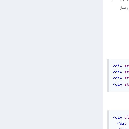
<div
st
<div
st
<div
st
<div
st
<div
cl
<div