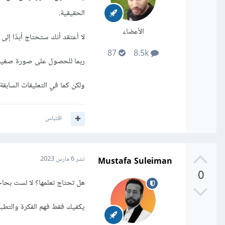
الحقيقية.
الأعضاء
لا أعتقد أنك ستحتاج أبدًا إلى استخدام oat
87
8.5k
ربما للحصول على صورة صغير
ولكن كما في التعليقات السابق
اقتباس
Mustafa Suleiman
نشر
6 مارس 2023
0
هل تحتاج تعلمها؟ لا لست بحاج
يكفيك فقط فهم الفكرة والتطبيق على مثا