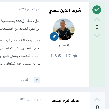
شرف الدين حفني
نشر
6 مارس 2023
0
إلى عمل العديد من التنسيقات بن
الأعضاء
بجلب المحتوى في إتجاه معين,
118
1.7k
تواجه صعوبة فيه يُمكنك وضع
اقتباس
معاذ قره محمد
نشر
6 مارس 2023
0