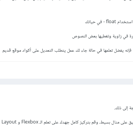
fl - في حياتك
ة في زاوية وتغطيها بعض النصوص
ة فإنه يفضل تعلمها في حالة جاء لك عمل يتطلب التعديل على أكواد موقع قديم
ة إلى ذلك.
ل بسيط، وقم بتركيز كامل جهدك على تعلم الـ Flexbox و CSS Grid Layout.