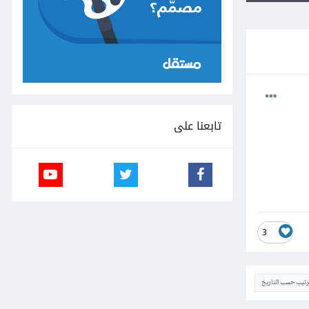
تابعنا على
3
ترتيب حسب التاريخ