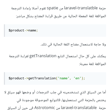
حزمة laravel-translatble من spatie تقوم أصلا بإعادة الترجمة
الموافقة للغة المفعلة الحالية عن طريق قراءة المفتاح بشكل مباشر:
$product
->
name
;
ولا حاجة لاستعمال مفتاح اللغة الحالية في ذلك.
يمكنك على كل حال استعمال التابع getTranslation لقراءة الترجمة
الموافقة للغة معينة:
$product
->
getTranslation
(
'name'
,
'en'
);
أما عن السياق الذي تستخدمينه في جلب الترجمات أو وضعها فهو سياق لا
يختص بالحزمة التي تستعملينها، فالتوابع الموصوفة موجودة في
حزمة laravel-translatable من Astrotomic في حين أن السياق