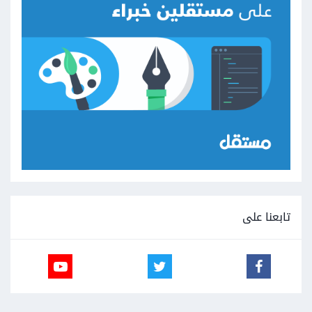
تابعنا على