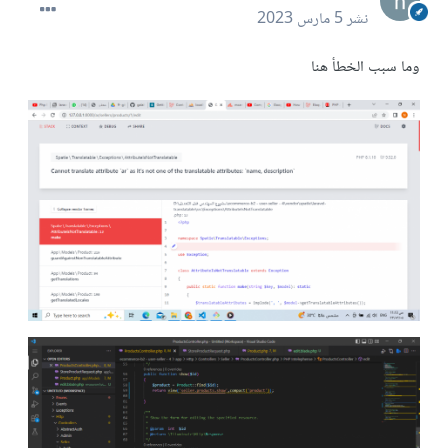
نشر
5 مارس 2023
وما سبب الخطأ هنا