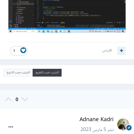
اقتباس
1
الترتيب حسب التقييم
الترتيب حسب التاريخ
0
Adnane Kadri
نشر
5 مارس 2023