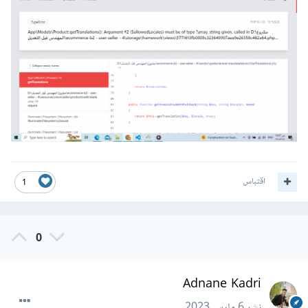
اقتباس
1
0
Adnane Kadri
نشر
6 مارس 2023