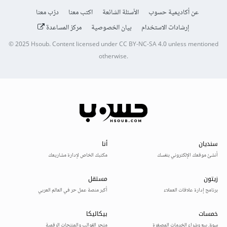
عن أكاديمية حسوب
الأسئلة الشائعة
اكتب معنا
درّب معنا
إرشادات الاستخدام
بيان الخصوصية
مركز المساعدة
© 2025
Hsoub
.
Content licensed under
CC BY-NC-SA 4.0
unless mentioned
otherwise.