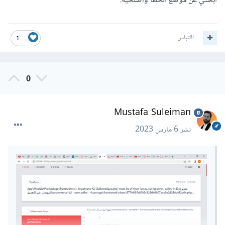
ابحثي عن موضع الخطأ وأصلحيه.
اقتباس
1
0
Mustafa Suleiman
نشر
6 مارس 2023