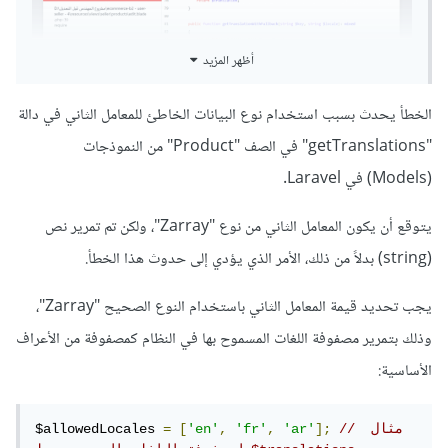
أظهر المزيد
الخطأ يحدث بسبب استخدام نوع البيانات الخاطئ للمعامل الثاني في دالة
"getTranslations" في الصف "Product" من النموذجات
(Models) في Laravel.
يتوقع أن يكون المعامل الثاني من نوع "Zarray"، ولكن تم تمرير نص
(string) بدلاً من ذلك، الأمر الذي يؤدي إلى حدوث هذا الخطأ.
يجب تحديد قيمة المعامل الثاني باستخدام النوع الصحيح "Zarray"،
وذلك بتمرير مصفوفة اللغات المسموح بها في النظام كمصفوفة من الأعراف
الأساسية:
// مثال 
];
'ar'
,
'fr'
,
'en'
[
=
$allowedLocales 