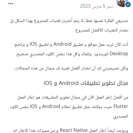
نشر
5 مارس 2023
صديقي الفكرة نفسها خطأ, لا يتم أختيار تقنيات المشروع بهذا الشكل بل
نختار التقنيات الأفضل للمشروع.
أنت الأن تريد عمل موقع و تطبيق Android و تطبيق IOS و برنامج
Desktop للويندوز وللماك وكل هذا بنفس الكود المصدري صحيح.
ولكن نصيحيتي لك أن تختار أفضل تقنية لك مجال من هذه المجالات.
مجال تطوير تطبيقات Android و IOS
من أفضل إطر العمل الأن في مجال تطوير التطبيقات هو إطار العمل
Flutter حيث يمكنك عمل تطبيق لنظام Android و IOS بنفس الكود
المصدري.
ويوجد ايضاً إطار العمل React Native و من مميزات هذا الإطار انه