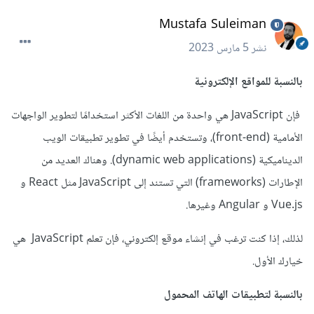
Mustafa Suleiman
نشر
5 مارس 2023
بالنسبة للمواقع الإلكترونية
فإن JavaScript هي واحدة من اللغات الأكثر استخدامًا لتطوير الواجهات
الأمامية (front-end)، وتستخدم أيضًا في تطوير تطبيقات الويب
الديناميكية (dynamic web applications). وهناك العديد من
الإطارات (frameworks) التي تستند إلى JavaScript مثل React و
Vue.js و Angular وغيرها.
لذلك، إذا كنت ترغب في إنشاء موقع إلكتروني، فإن تعلم JavaScript هي
خيارك الأول.
بالنسبة لتطبيقات الهاتف المحمول