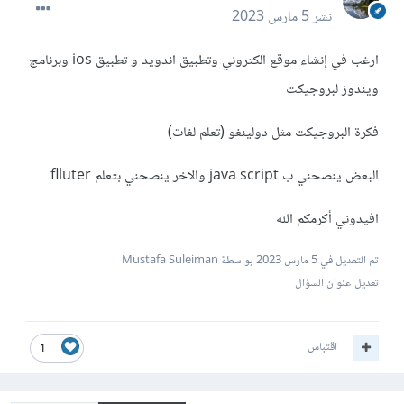
نشر
5 مارس 2023
ارغب في إنشاء موقع الكتروني وتطبيق اندويد و تطبيق ios وبرنامج
ويندوز لبروجيكت
فكرة البروجيكت مثل دولينغو (تعلم لغات)
البعض ينصحني ب java script والاخر ينصحني بتعلم flluter
افيدوني أكرمكم الله
تم التعديل في
5 مارس 2023
بواسطة Mustafa Suleiman
تعديل عنوان السؤال
اقتباس
1