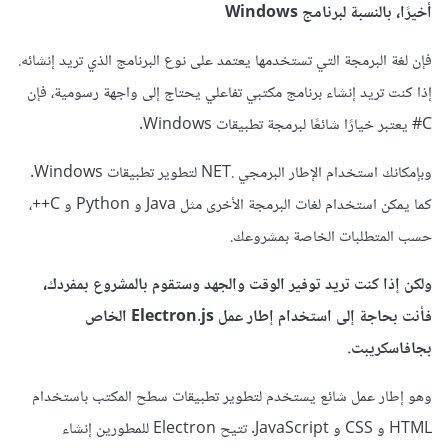
أخيرًا، بالنسبة لبرنامج Windows
فإن لغة البرمجة التي تستخدمها يعتمد على نوع البرنامج الذي تريد إنشائه.
إذا كنت تريد إنشاء برنامج مكتبي تفاعلي يحتاج إلى واجهة رسومية، فإن
C# يعتبر خيارًا شائعًا لبرمجة تطبيقات Windows.
وبإمكانك استخدام الإطار البرمجي .NET لتطوير تطبيقات Windows.
كما يمكن استخدام لغات البرمجة الأخرى مثل Java و Python و C++،
حسب المتطلبات الخاصة بمشروعك.
ولكن إذا كنت تريد توفير الوقت والجهد وستقوم بالمشروع بمفردك،
فأنت بحاجة إلى استخدام إطار عمل Electron.js الخاص
بجافاسكريبت.
وهو إطار عمل شائع يستخدم لتطوير تطبيقات سطح المكتب باستخدام
HTML و CSS و JavaScript. تتيح Electron للمطورين إنشاء