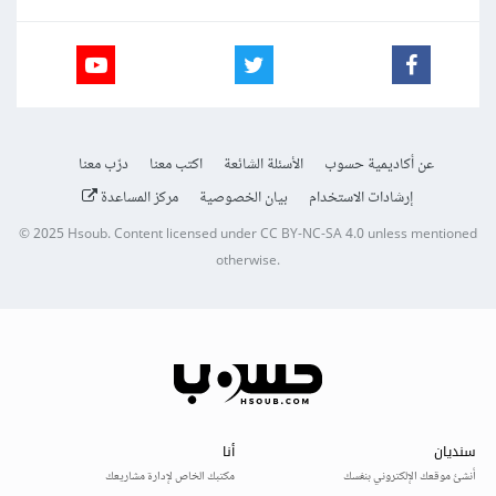
عن أكاديمية حسوب
الأسئلة الشائعة
اكتب معنا
درّب معنا
إرشادات الاستخدام
بيان الخصوصية
مركز المساعدة
© 2025
Hsoub
.
Content licensed under
CC BY-NC-SA 4.0
unless mentioned
otherwise.