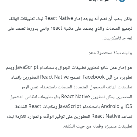
ولكن يجب أن تعلم أنه يوجد إطار React Native لبناء تطبيقات الهاتف
لجميع المنصات والذي يعتمد على مكتبة react والتي بدورها تعتمد على
لغة جافاسكريبت.
وإليك نبذة مختصرة عنه:
هو إطار عمل شائع لتطوير تطبيقات الجوال باستخدام JavaScript ويتم
تطويره من قبل Facebook. تسمح React Native للمطورين بإنشاء
تطبيقات الهاتف المحمول المتعددة المنصات باستخدام نفس الرمز
المصدري. يمكن لمطوري React Native بناء تطبيقات لنظامي التشغيل
iOS و Android باستخدام JavaScript ومكتبات React الشائعة.
تساعد React Native المطورين على توفير الوقت والموارد اللازمة لبناء
تطبيقات متميزة وفعالة من حيث التكلفة.