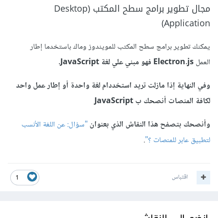
مجال تطوير برامج سطح المكتب (Desktop
Application)
يمكنك تطوير برامج سطح المكتب للمويندوز وماك باستخدما إطار
العمل
Electron.js فهو مبني علي لغة JavaScript.
وفي النهاية إذا مازلت تريد استخددام لغة واحدة أو إطار عمل واحد
لكافة المنصات أنصحك ب JavaScript
وأنصحك بتصفح هذا النقاش الذي بعنوان
"سؤال: عن اللغة الأنسب
لتطبيق عابر للمنصات ؟"
.
اقتباس
1