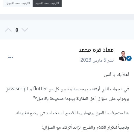
الترتيب حسب التقييم
الترتيب حسب التاريخ
0
معاذ قره محمد
نشر
5 مارس 2023
أهلا بك يا أنس
في الجواب الذي أرفقته يوجد مقارنة بين كل من flutter و javascript
وجواب على سؤال "هل المقارنة بينهما صحيحة بالأصل؟"
هنا ستعرف ما الفرق بينهما، وما الأصح استخدامه في وضع تطبيقك
وتجنباً لتكرار الكلام والشرح الزائد أتركك مع السؤال: