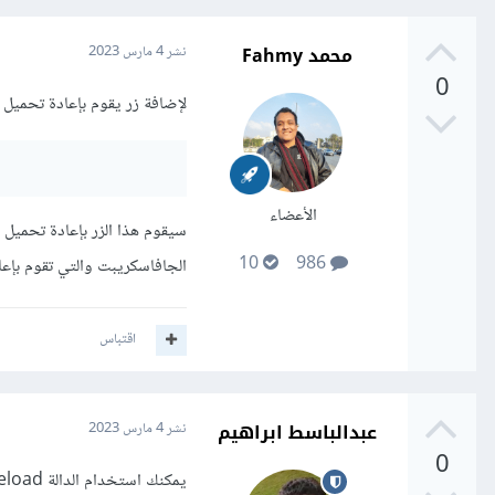
محمد Fahmy
نشر
4 مارس 2023
0
لإضافة زر يقوم بإعادة تحميل 
الأعضاء
10
986
الجافاسكريبت والتي تقوم بإعا
اقتباس
عبدالباسط ابراهيم
نشر
4 مارس 2023
0