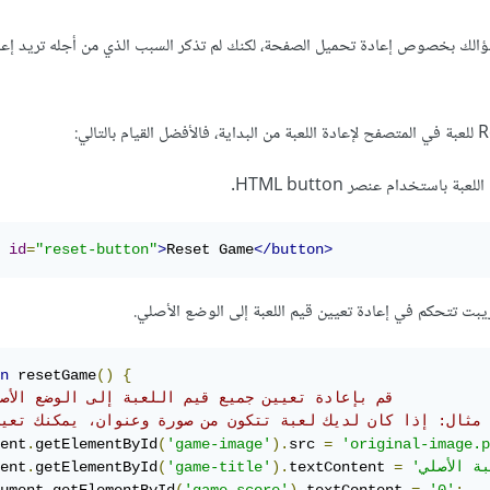
سؤالك بخصوص إعادة تحميل الصفحة، لكنك لم تذكر السبب الذي من أجله تريد إع
id
=
"reset-button"
>
Reset Game
</button>
n
 resetGame
()
{
// قم بإعادة تعيين جميع قيم اللعبة إلى الوضع الأص
ent
.
getElementById
(
'game-image'
).
src 
=
'original-image.p
ent
.
getElementById
(
'game-title'
).
textContent 
=