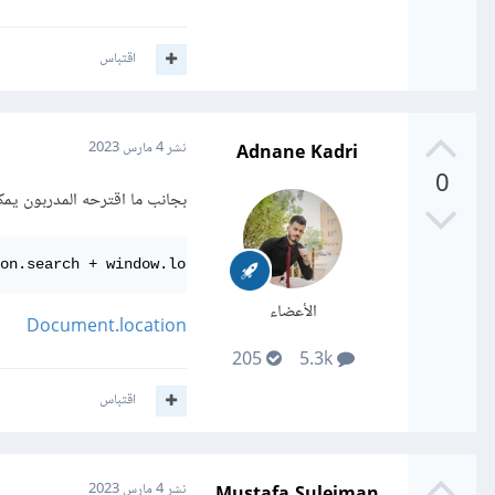
اقتباس
Adnane Kadri
نشر
4 مارس 2023
0
بجانب ما اقترحه المدربون يمك
on.search + window.location.hash;
الأعضاء
Document.location
205
5.3k
اقتباس
Mustafa Suleiman
نشر
4 مارس 2023