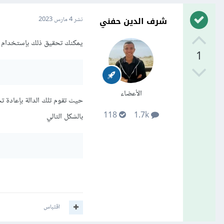
شرف الدين حفني
نشر
4 مارس 2023
يمكنك تحقيق ذلك بإستخدام ا
1
الأعضاء
118
1.7k
بالشكل التالي
اقتباس