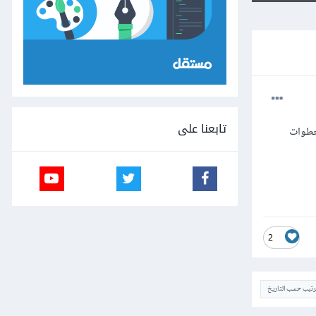
تابعنا على
لخطوات
2
ترتيب حسب التاريخ