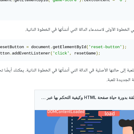
ument
.
getElementById
(
'game-score'
).
textContent 
=
'0'
;
esetButton 
=
 document
.
getElementById
(
'reset-button'
);
tton
.
addEventListener
(
'click'
,
 resetGame
);
عبة إلى حالتها الأصلية في الدالة التي أنشأتها في الخطوة الثانية. يمكنك أيضًا 
 الجديدة للعبة.