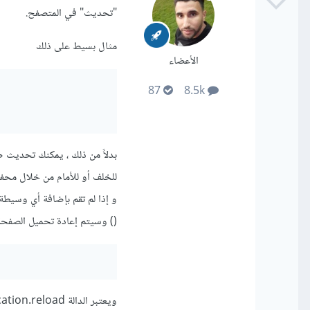
"تحديث" في المتصفح.
مثال بسيط على ذلك
الأعضاء
87
8.5k
للخلف أو للأمام من خلال محفو
() وسيتم إعادة تحميل الصفحة 
ويعتبر الدالة location.reload تعمل على جميع المتصفحات