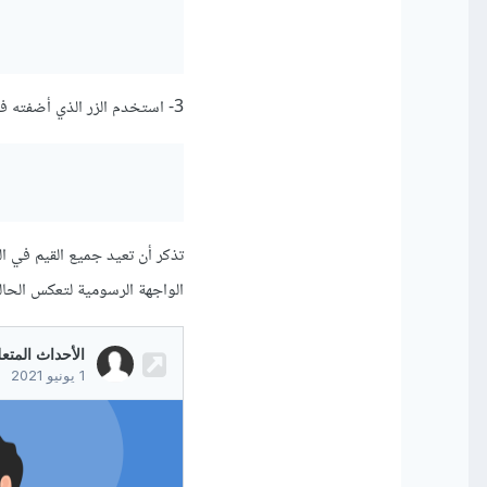
3- استخدم الزر الذي أضفته في الخطوة الأولى لاستدعاء الدالة التي أنشأتها في الخطوة الثانية.
تذكر أن تعيد جميع القيم في الل
الواجهة الرسومية لتعكس الحالة