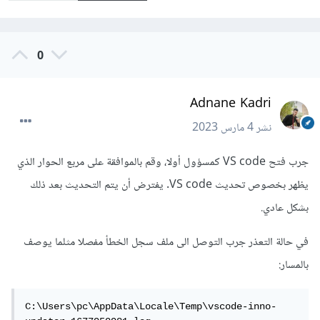
0
Adnane Kadri
نشر
4 مارس 2023
جرب فتح VS code كمسؤول أولا، وقم بالموافقة على مربع الحوار الذي
يظهر بخصوص تحديث VS code. يفترض أن يتم التحديث بعد ذلك
بشكل عادي.
في حالة التعذر جرب التوصل الى ملف سجل الخطأ مفصلا مثلما يوصف
بالمسار:
C:\Users\pc\AppData\Locale\Temp\vscode-inno-