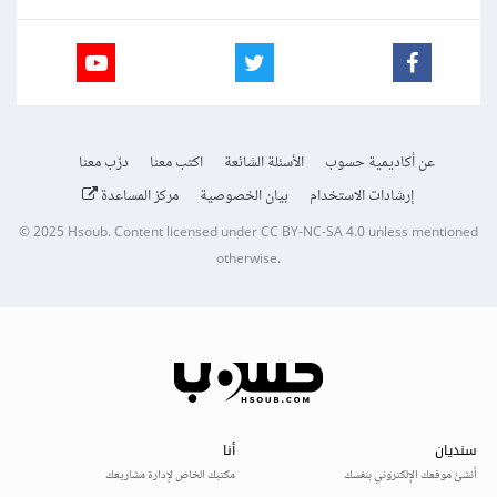
عن أكاديمية حسوب
الأسئلة الشائعة
اكتب معنا
درّب معنا
إرشادات الاستخدام
بيان الخصوصية
مركز المساعدة
© 2025
Hsoub
.
Content licensed under
CC BY-NC-SA 4.0
unless mentioned
otherwise.