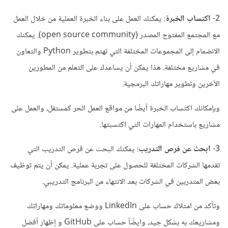
2-
اكتساب الخبرة
: يمكنك العمل على بناء الخبرة العملية من خلال العمل
مع المجتمع المفتوح المصدر (open source community). يمكنك
الانضمام إلى المجموعات المختلفة التي تهتم بتطوير Python والتعاون
في مشاريع مختلفة. هذا يمكن أن يساعدك على التعلم من المطورين
الآخرين وتطوير مهاراتك البرمجية.
وبإمكانك اكتساب الخبرة أيضًا من مواقع العمل الحر كمستقل، والعمل على
مشاريع باستخدام المهارات التي اكتسبتها.
3-
ابحث عن فرص التدريب
: يمكنك البحث عن فرص التدريب التي
تقدمها الشركات المختلفة للحصول على تجربة عملية. يمكن أن يتم توظيف
بعض المتدربين في الشركات بعد الانتهاء من البرنامج التدريبي.
وتأكد من امتلاك حساب على LinkedIn ووضع معلوماتك ومهاراتك
ومشاريعك به بشكل جيد، وايضًأ حساب على GitHub و إظهار أفضل