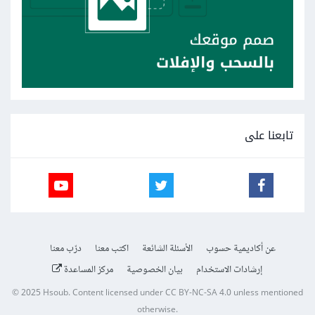
تابعنا على
عن أكاديمية حسوب
الأسئلة الشائعة
اكتب معنا
درّب معنا
إرشادات الاستخدام
بيان الخصوصية
مركز المساعدة
© 2025
Hsoub
.
Content licensed under
CC BY-NC-SA 4.0
unless mentioned
otherwise.