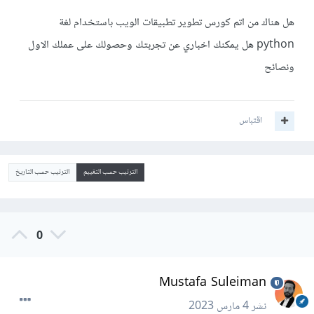
هل هناك من اتم كورس تطوير تطبيقات الويب باستخدام لغة
python هل يمكنك اخباري عن تجربتك وحصولك على عملك الاول
ونصائح
اقتباس
الترتيب حسب التقييم
الترتيب حسب التاريخ
0
Mustafa Suleiman
نشر
4 مارس 2023