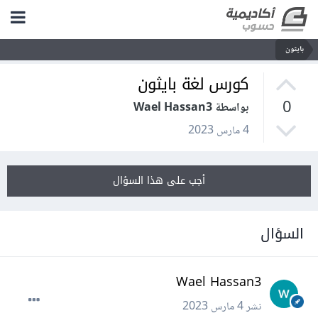
بايثون
كورس لغة بايثون
0
بواسطة Wael Hassan3
4 مارس 2023
أجب على هذا السؤال
السؤال
Wael Hassan3
نشر
4 مارس 2023