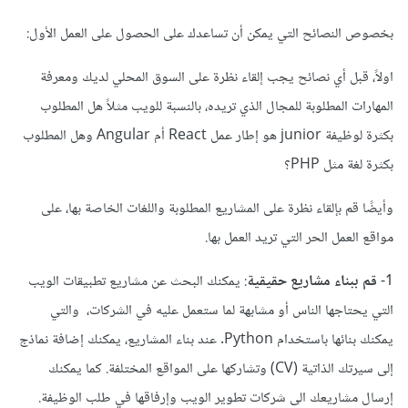
بخصوص النصائح التي يمكن أن تساعدك على الحصول على العمل الأول:
اولاً، قبل أي نصائح يجب إلقاء نظرة على السوق المحلي لديك ومعرفة
المهارات المطلوبة للمجال الذي تريده، بالنسبة للويب مثلاً هل المطلوب
بكثرة لوظيفة junior هو إطار عمل React أم Angular وهل المطلوب
بكثرة لغة مثل PHP؟
وأيضًا قم بإلقاء نظرة على المشاريع المطلوبة واللغات الخاصة بها، على
مواقع العمل الحر التي تريد العمل بها.
1-
قم ببناء مشاريع حقيقية
: يمكنك البحث عن مشاريع تطبيقات الويب
التي يحتاجها الناس أو مشابهة لما ستعمل عليه في الشركات، والتي
يمكنك بنائها باستخدام Python. عند بناء المشاريع، يمكنك إضافة نماذج
إلى سيرتك الذاتية (CV) وتشاركها على المواقع المختلفة. كما يمكنك
إرسال مشاريعك الى شركات تطوير الويب وإرفاقها في طلب الوظيفة.