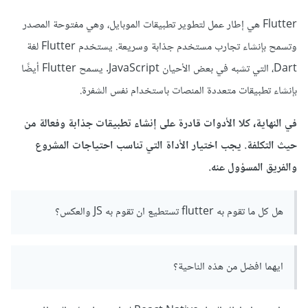
Flutter هي إطار عمل لتطوير تطبيقات الموبايل، وهي مفتوحة المصدر
وتسمح بإنشاء تجارب مستخدم جذابة وسريعة. يستخدم Flutter لغة
Dart، التي تشبه في بعض الأحيان JavaScript. يسمح Flutter أيضًا
بإنشاء تطبيقات متعددة المنصات باستخدام نفس الشفرة.
في النهاية، كلا الأدوات قادرة على إنشاء تطبيقات جذابة وفعالة من
حيث التكلفة. يجب اختيار الأداة التي تناسب احتياجات المشروع
والفريق المسؤول عنه.
هل كل ما تقوم به flutter تستطيع ان تقوم به JS والعكس؟
ايهما افضل من هذه الناحية؟