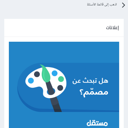
اذهب إلى قائمة الأسئلة
إعلانات