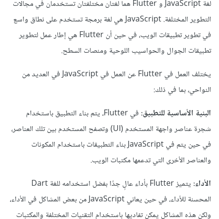
لغة JavaScript و Flutter هما لغتان مختلفتان تستخدمان في مجالات
التطوير المختلفة. JavaScript هي لغة برمجة تستخدم على نطاق واسع
في تطوير تطبيقات الويب، في حين أن Flutter هي إطار عمل لتطوير
تطبيقات الجوال والحواسيب اللوحية ومنصات السطح.
يختلف العمل في Flutter عن العمل في JavaScript في العديد من
النواحي، بما في ذلك:
البنية الأساسية للتطبيق:
في Flutter، يتم بناء التطبيق باستخدام
شجرة عناصر واجهة المستخدم (UI) وتصفح المستخدم بين تلك العناصر،
في حين يتم في JavaScript بناء التطبيقات باستخدام المكونات
والعناصر الأخرى التي تدعمها مكتبات الويب.
الأداء:
يتميز Flutter بأداء عالٍ جدًا بفضل استخدامه للغة Dart
المحسنة للأداء، في حين يعاني JavaScript من بعض المشاكل في الأداء،
ولكن هذه المشاكل يمكن تفاديها باستخدام التقنيات المختلفة والمكتبات