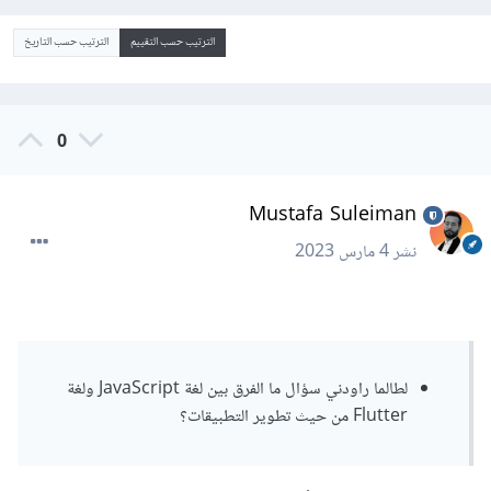
الترتيب حسب التقييم
الترتيب حسب التاريخ
0
Mustafa Suleiman
نشر
4 مارس 2023
لطالما راودني سؤال ما الفرق بين لغة JavaScript ولغة
Flutter من حيث تطوير التطبيقات؟