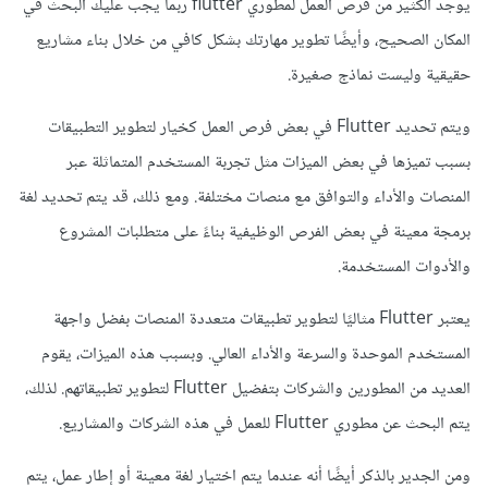
يوجد الكثير من فرص العمل لمطوري flutter ربما يجب عليك البحث في
المكان الصحيح، وأيضًا تطوير مهارتك بشكل كافي من خلال بناء مشاريع
حقيقية وليست نماذج صغيرة.
ويتم تحديد Flutter في بعض فرص العمل كخيار لتطوير التطبيقات
بسبب تميزها في بعض الميزات مثل تجربة المستخدم المتماثلة عبر
المنصات والأداء والتوافق مع منصات مختلفة. ومع ذلك، قد يتم تحديد لغة
برمجة معينة في بعض الفرص الوظيفية بناءً على متطلبات المشروع
والأدوات المستخدمة.
يعتبر Flutter مثاليًا لتطوير تطبيقات متعددة المنصات بفضل واجهة
المستخدم الموحدة والسرعة والأداء العالي. وبسبب هذه الميزات، يقوم
العديد من المطورين والشركات بتفضيل Flutter لتطوير تطبيقاتهم. لذلك،
يتم البحث عن مطوري Flutter للعمل في هذه الشركات والمشاريع.
ومن الجدير بالذكر أيضًا أنه عندما يتم اختيار لغة معينة أو إطار عمل، يتم