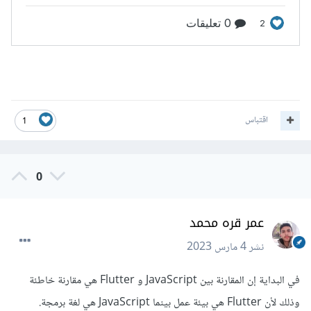
اقتباس
1
0
عمر قره محمد
نشر
4 مارس 2023
في البداية إن المقارنة بين JavaScript و Flutter هي مقارنة خاطئة
وذلك لأن Flutter هي بيئة عمل بينما JavaScript هي لغة برمجة.