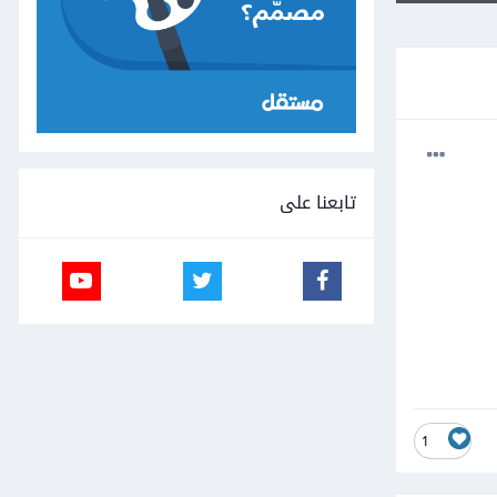
تابعنا على
1