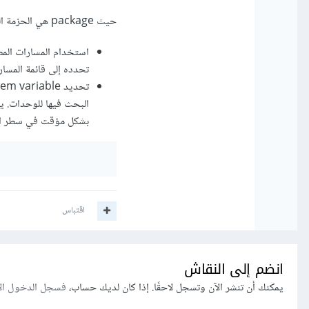
حيث package هي الحزمة التي يتم استيراد الـ module منها.
تحدده إلى قائمة المسار
بشكل مؤقت في سطر الأو
اقتباس
انضم إلى النقاش
يمكنك أن تنشر الآن وتسجل لاحقًا. إذا كان لديك حساب،
فسجل الدخول ال