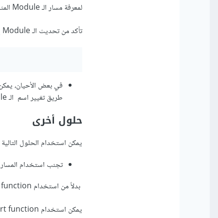
لمعرفة مسار الـ Module المثبت.
تأكد من تحديث الـ Module إلى أحدث إصدار باستخدام الأمر.
طريق تغيير اسم الـ Module الذي به مشكلة في البرنامج.
حلول أخرى
يمكن استخدام الحلول التالية 
تجنب استخدام المسارات
بدلاً من استخدام from .module import function
يمكن استخدام from package.module import function