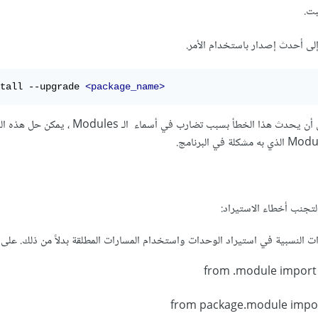
tall --upgrade 
<package_name>
في بعض الأحيان، يمكن أن يحدث هذا الخطأ بسبب تضارب في أسماء الـ
لتجنب أخطاء الاستيراد:
 النسبية في استيراد الوحدات واستخدام المسارات المطلقة بدلاً من ذلك. على 