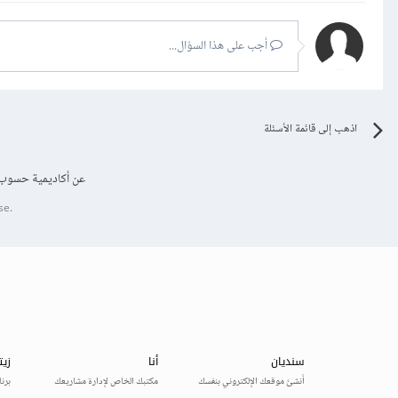
أجب على هذا السؤال...
اذهب إلى قائمة الأسئلة
عن أكاديمية حسوب
se.