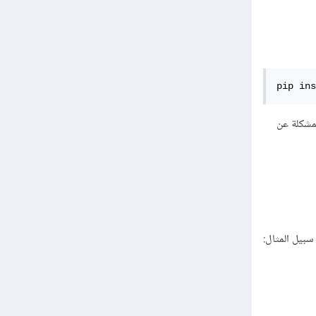
pip ins
 Modules ، يمكن حل هذه المشكلة عن
سبيل المثال: