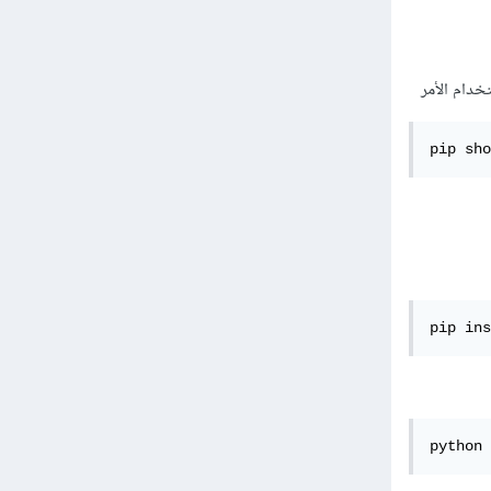
pip sho
pip ins
python 