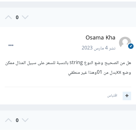
0
Osama Kha
نشر
4 مارس 2023
هل من الصحيح وضع النوع string بالنسبة للسعر على سبيل المثال ممكن
وضع xxبدل من 01وهذا غير منطقي
اقتباس
0