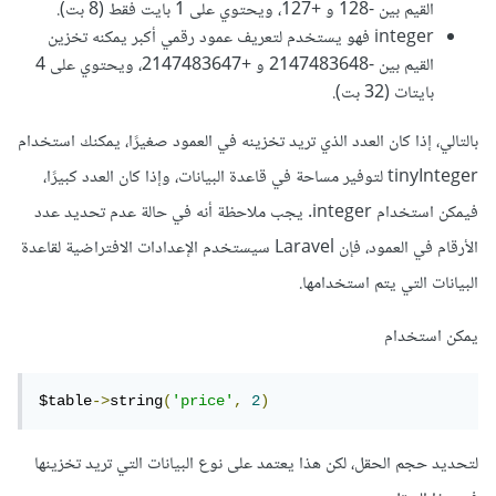
القيم بين -128 و +127، ويحتوي على 1 بايت فقط (8 بت).
integer فهو يستخدم لتعريف عمود رقمي أكبر يمكنه تخزين
القيم بين -2147483648 و +2147483647، ويحتوي على 4
بايتات (32 بت).
بالتالي، إذا كان العدد الذي تريد تخزينه في العمود صغيرًا، يمكنك استخدام
tinyInteger لتوفير مساحة في قاعدة البيانات، وإذا كان العدد كبيرًا،
فيمكن استخدام integer. يجب ملاحظة أنه في حالة عدم تحديد عدد
الأرقام في العمود، فإن Laravel سيستخدم الإعدادات الافتراضية لقاعدة
البيانات التي يتم استخدامها.
يمكن استخدام
$table
->
string
(
'price'
,
2
)
لتحديد حجم الحقل، لكن هذا يعتمد على نوع البيانات التي تريد تخزينها