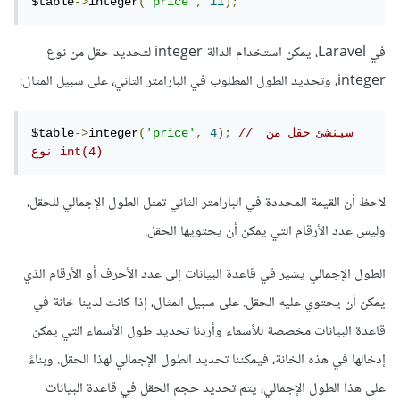
$table
->
integer
(
'price'
,
11
);
في Laravel، يمكن استخدام الدالة integer لتحديد حقل من نوع
integer، وتحديد الطول المطلوب في البارامتر الثاني، على سبيل المثال:
// سينشئ حقل من 
);
4
,
'price'
(
integer
->
$table
نوع int(4)
لاحظ أن القيمة المحددة في البارامتر الثاني تمثل الطول الإجمالي للحقل،
وليس عدد الأرقام التي يمكن أن يحتويها الحقل.
الطول الإجمالي يشير في قاعدة البيانات إلى عدد الأحرف أو الأرقام الذي
يمكن أن يحتوي عليه الحقل. على سبيل المثال، إذا كانت لدينا خانة في
قاعدة البيانات مخصصة للأسماء وأردنا تحديد طول الأسماء التي يمكن
إدخالها في هذه الخانة، فيمكننا تحديد الطول الإجمالي لهذا الحقل. وبناءً
على هذا الطول الإجمالي، يتم تحديد حجم الحقل في قاعدة البيانات