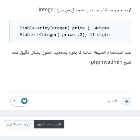
اريد حجز خانة او خانتين لمتحول من نوع integer
  $table->tinyInteger('price'); 4digte

  $table->Integer('price',2); 11 digte
عند استخدام الصيغة التالية لا يقوم بتحديد الطول بشكل دقيق عند
فتح phpmyadmin
اقتباس
1
الترتيب حسب التقييم
الترتيب حسب التاريخ