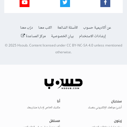
عن أكاديمية حسوب
الأسئلة الشائعة
اكتب معنا
درّب معنا
إرشادات الاستخدام
بيان الخصوصية
مركز المساعدة
© 2025
Hsoub
.
Content licensed under
CC BY-NC-SA 4.0
unless mentioned
otherwise.