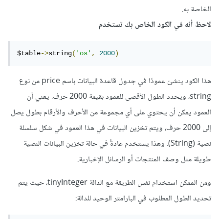
الخاصة به.
لاحظ أنه في الكود الخاص بك تستخدم
$table
->
string
(
'os'
,
2000
)
هذا الكود ينشئ عمودًا في جدول قاعدة البيانات باسم price من نوع
string، ويحدد الطول الأقصى للعمود بقيمة 2000 حرف. يعني أن
العمود يمكن أن يحتوي على أي مجموعة من الأحرف والأرقام بطول يصل
إلى 2000 حرف، ويتم تخزين البيانات في هذا العمود في شكل سلسلة
نصية (String). وهذا يستخدم عادةً في حالة تخزين البيانات النصية
طويلة مثل وصف المنتجات أو الرسائل الإخبارية.
ومن الممكن استخدام نفس الطريقة مع الدالة tinyInteger، حيث يتم
تحديد الطول المطلوب في البارامتر الوحيد للدالة: