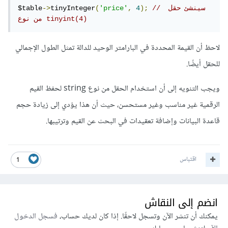
// سينشئ حقل 
);
4
,
'price'
(
tinyInteger
->
$table
من نوع tinyint(4)
لاحظ أن القيمة المحددة في البارامتر الوحيد للدالة تمثل الطول الإجمالي
للحقل أيضًا.
ويجب التنويه إلى أن استخدام الحقل من نوع string لحفظ القيم
الرقمية غير مناسب وغير مستحسن، حيث أن هذا يؤدي إلى زيادة حجم
قاعدة البيانات وإضافة تعقيدات في البحث عن القيم وترتيبها.
اقتباس
1
انضم إلى النقاش
يمكنك أن تنشر الآن وتسجل لاحقًا. إذا كان لديك حساب،
فسجل الدخول