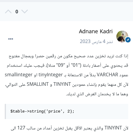
0
Adnane Kadri
نشر
4 مارس 2023
إذا كنت تريد تخزين عدد صحيح مكون من رقمين حصرا وبمجال مفتوح
قد يحتوي على أصفار بادئة ("01" أو "09" مثلا)، فيجب عليك استخدام
عمود VARCHAR بدلاً من الاستعانة بـ tinyInteger او smallinteger
لأن كل منهما يقوم بإنشاء عمودين TINYINT و SMALLINT على التوالي،
وهما ما لا يخدمان الغرض الذي لديك.
$table->string('price', 2);
لأن TINYINT والذي يعتبر الأقل يقبل تخزين أعداد من سالب 127 الى