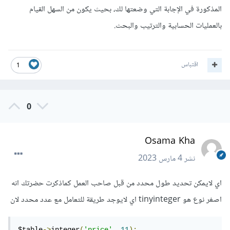
المذكورة في الإجابة التي وضعتها لك، بحيث يكون من السهل القيام
بالعمليات الحسابية والترتيب والبحث.
اقتباس
1
0
Osama Kha
نشر
4 مارس 2023
اي لايمكن تحديد طول محدد من قبل صاحب العمل كماذكرت حضرتك انه
اصغر نوع هو tinyinteger اي لايوجد طريقة للتعامل مع عدد محدد لان
$table
->
integer
(
'price'
,
11
);