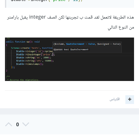
هذه الطريقة لاتعمل لقد قمت ب تجربتها لكن الصف integer يقبل بارامتر
من النوع التالي
اقتباس
0