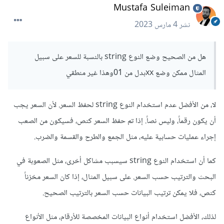
Mustafa Suleiman
نشر
4 مارس 2023
هل من الصحيح وضع النوع string بالنسبة للسعر على سبيل
المثال ممكن وضع xxبدل من 01وهذا غير منطقي
لا، من الأفضل عدم استخدام النوع string لحفظ السعر. لأن السعر يجب
أن يكون رقماً، وليس نصاً. إذا تم حفظ السعر كنص، فسيكون من الصعب
إجراء عمليات حسابية عليه، مثل الجمع والطرح والقسمة والضرب.
كما أن استخدام النوع string سيسبب مشاكل أخرى، مثل الصعوبة في
البحث والترتيب حسب السعر. على سبيل المثال، إذا كان السعر مخزناً
كنص، فلا يمكن ترتيب البيانات حسب السعر بالترتيب الصحيح.
لذلك، الأفضل استخدام أنواع البيانات المخصصة للأرقام، مثل الأنواع