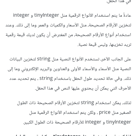
في هذا الحقل.
عادةً ما يتم استخدام الأنواع الرقمية مثل tinyInteger و integer
لتخزين الأرقام الصحيحة، مثل الأسعار والكميات والعمر وما إلى ذلك. وعند
استخدام أنواع الأرقام الصحيحة، من المفترض أن يكون لديك قيمة رقمية
تريد تخزينها، وليس قيمة نصية.
على الجانب الآخر، تستخدم الأنواع النصية مثل string لتخزين البيانات
النصية مثل الأسماء والأسماء الأولى والعناوين والبريد الإلكتروني وما إلى
ذلك. وفي حالة تحديد طول الحقل باستخدام string ، يتم تحديد عدد
الأحرف التي يمكن أن يحتوي عليها النص في هذا الحقل.
لذلك، يمكن استخدام string لتخزين الأرقام الصحيحة ذات الطول
الصغير مثل price ، ولكن يتم استخدام الأنواع الرقمية مثل
tinyInteger و integer للأرقام الصحيحة ذات الطول الكبير.