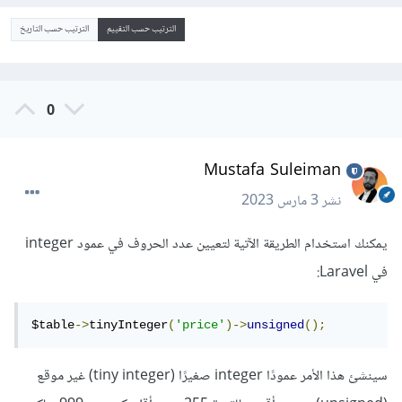
الترتيب حسب التقييم
الترتيب حسب التاريخ
0
Mustafa Suleiman
نشر
3 مارس 2023
يمكنك استخدام الطريقة الآتية لتعيين عدد الحروف في عمود integer
في Laravel:
$table
->
tinyInteger
(
'price'
)->
unsigned
();
سينشئ هذا الأمر عمودًا integer صغيرًا (tiny integer) غير موقع