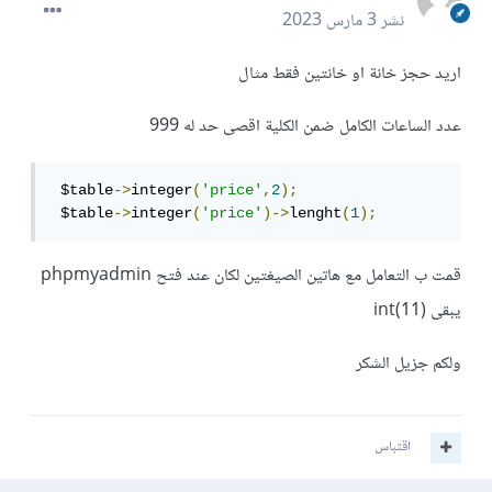
نشر
3 مارس 2023
اريد حجز خانة او خانتين فقط مثال
عدد الساعات الكامل ضمن الكلية اقصى حد له 999
 $table
->
integer
(
'price'
,
2
);
 $table
->
integer
(
'price'
)->
lenght
(
1
);
قمت ب التعامل مع هاتين الصيغتين لكان عند فتح phpmyadmin
يبقى int(11)
ولكم جزيل الشكر
اقتباس