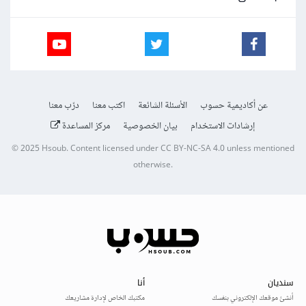
عن أكاديمية حسوب
الأسئلة الشائعة
اكتب معنا
درّب معنا
إرشادات الاستخدام
بيان الخصوصية
مركز المساعدة
© 2025
Hsoub
.
Content licensed under
CC BY-NC-SA 4.0
unless mentioned
otherwise.