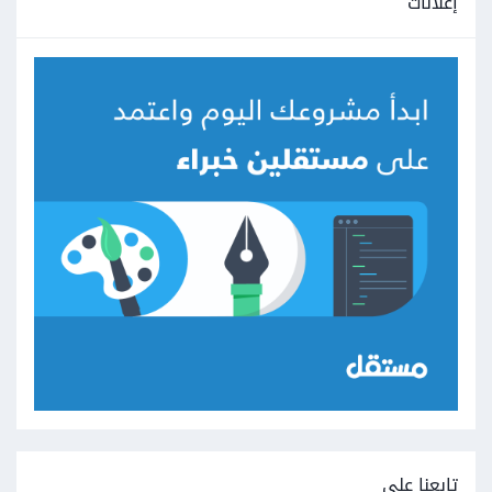
إعلانات
تابعنا على