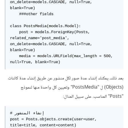
on_delete=models.CASCADE, null=True, 
blank=True)

    ###other fields

class PostsMedia(models.Model):

    post = models.ForeignKey(Posts, 
related_name='post_media', 
on_delete=models.CASCADE, null=True, 
blank=True)

    media = models.URLField(max_length = 500, 
null=True, blank=True)
بعد ذلك، يمكنك إنشاء عدة صور لكل منشور عن طريق إنشاء عدة كائنات
(Objects) ل "PostsMedia" وتعيين كل واحدة منها لنموذج
"Posts" المناسب. على سبيل المثال:
# إنشاء المنشور

post = Posts.objects.create(user=user, 
title=title, content=content)
