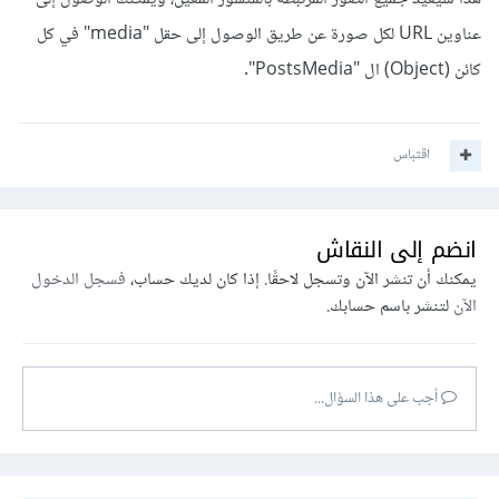
عناوين URL لكل صورة عن طريق الوصول إلى حقل "media" في كل
كائن (Object) ال "PostsMedia".
اقتباس
انضم إلى النقاش
يمكنك أن تنشر الآن وتسجل لاحقًا. إذا كان لديك حساب،
فسجل الدخول
الآن
لتنشر باسم حسابك.
أجب على هذا السؤال...