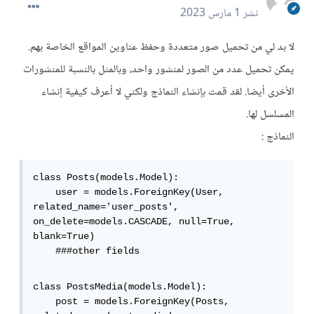
نشر
1 مارس 2023
لا بد لي من تحميل صور متعددة وحفظ عناوين المواقع الخاصة بهم.
يمكن تحميل عدد من الصور لمنشور واحد، وبالمثل بالنسبة للمنشورات
الأخرى أيضا. لقد قمت بإنشاء النماذج ولكني لا أعرف كيفية إنشاء
المسلسل لها.
النماذج
:
class Posts(models.Model):

    user = models.ForeignKey(User, 
related_name='user_posts', 
on_delete=models.CASCADE, null=True, 
blank=True)

    ###other fields
class PostsMedia(models.Model):

    post = models.ForeignKey(Posts, 