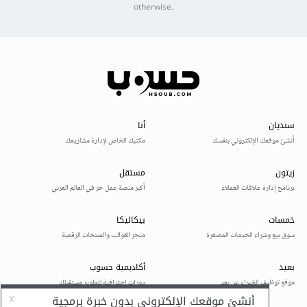
otherwise.