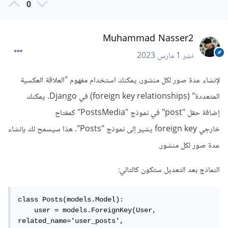
0
Muhammad Nasser2
نشر
1 مارس 2023
لإنشاء عدة صور لكل منشور، يمكنك استخدام مفهوم "العلاقة العكسية
المتعددة" (foreign key relationships) في Django. يمكنك
إضافة حقل "post" في نموذج "PostsMedia" كمفتاح
خارجي foreign key يشير إلى نموذج "Posts". هذا سيسمح لك بإنشاء
عدة صور لكل منشور.
النماذج بعد التعديل ستكون كالتالي:
class Posts(models.Model):

    user = models.ForeignKey(User, 
related_name='user_posts', 